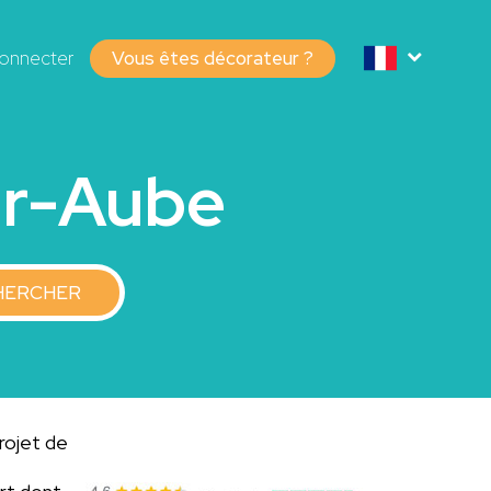
onnecter
Vous êtes décorateur ?
ur-Aube
HERCHER
rojet de