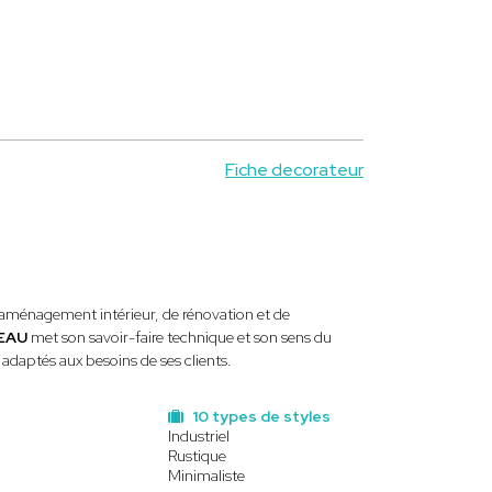
Fiche decorateur
'aménagement intérieur, de rénovation et de
VEAU
met son savoir-faire technique et son sens du
 adaptés aux besoins de ses clients.
10 types de styles
Industriel
Rustique
Minimaliste