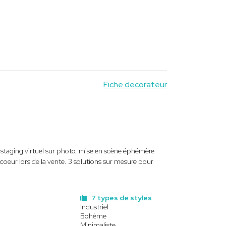
Fiche decorateur
e staging virtuel sur photo, mise en scène éphémère
eur lors de la vente. 3 solutions sur mesure pour
7 types de styles
Industriel
Bohème
Minimaliste