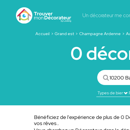
Un décorateur me co
Accueil
Grand est
Champagne Ardenne
A
0 déco
Bénéficiez de l'expérience de plus de 0 Dé
vos rêves..