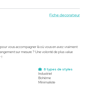
Fiche decorateur
ice pour vous accompagner là où vous en avez vraiment
 rangement sur mesure ? Une volonté de plus value
 !
8 types de styles
Industriel
Bohème
Minimaliste