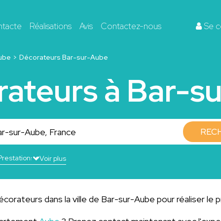
ntacte
Réalisations
Avis
Contactez-nous
Se c
ube
Décorateurs Bar-sur-Aube
rateurs à Bar-s
REC
Voir plus
corateurs dans la ville de Bar-sur-Aube pour réaliser le p