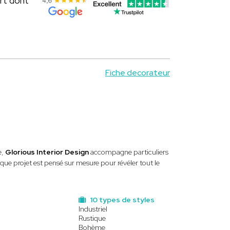
rt dont
Fiche decorateur
e,
Glorious Interior Design
accompagne particuliers
que projet est pensé sur mesure pour révéler tout le
10 types de styles
Industriel
Rustique
Bohème