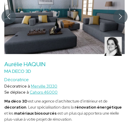
Aurélie HAQUIN
MA DECO 3D
Décoratrice
Décoratrice à
Merville 31330
Se déplace à
Cahors 46000
Ma déco 3D
est une agence d'architecture d'intérieur et de
décoration
. Leur spécialisation dans la
rénovation énergétique
et les
matériaux biosourcés
est un plus qui apportera une réelle
plus-value à votre projet de rénovation.