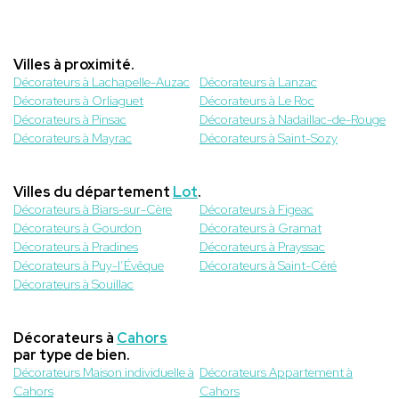
Villes à proximité.
Décorateurs à Lachapelle-Auzac
Décorateurs à Lanzac
Décorateurs à Orliaguet
Décorateurs à Le Roc
Décorateurs à Pinsac
Décorateurs à Nadaillac-de-Rouge
Décorateurs à Mayrac
Décorateurs à Saint-Sozy
Villes du département
Lot
.
Décorateurs à Biars-sur-Cère
Décorateurs à Figeac
Décorateurs à Gourdon
Décorateurs à Gramat
Décorateurs à Pradines
Décorateurs à Prayssac
Décorateurs à Puy-l’Évêque
Décorateurs à Saint-Céré
Décorateurs à Souillac
Décorateurs à
Cahors
par type de bien.
Décorateurs Maison individuelle à
Décorateurs Appartement à
Cahors
Cahors