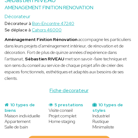
AMENAGEMENT FINITION RENOVATION
Décorateur
Décorateur à
Bon-Encontre 47240
Se déplace à
Cahors 46000
Aménagement Finition Rénovation
accompagne les particuliers
dans leurs projets d'aménagement intérieur, de rénovation et de
décoration. Fort de plus de quinze années d'expérience dans
l'artisanat,
Sébastien RIVEAU
met son savoir-faire technique et
son sens du conseil au service de chaque projet afin de créer des
espaces fonctionnels, esthétiques et adaptés aux besoins de ses
clients.
Fiche decorateur
10 types de
5 prestations
10 types de
biens
Visite conseil
styles
Maison individuelle
Projet complet
Industriel
Appartement
Home staging
Rustique
Salle de bain
Minimaliste