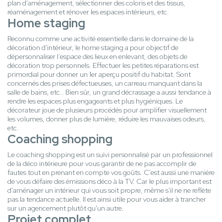
plan d'aménagement, sélectionner des coloris et des tissus,
réaménagement et rénover les espaces intérieurs, etc.
Home staging
Reconnu comme une activité essentielle dans le domaine de la
décoration d'intérieur, le home staging a pour objectif de
dépersonnaliser l’espace des lieux en enlevant, des objets de
décoration trop personnels. Effectuer les petites réparations est
primordial pour donner un 1er aperçu positif du habitat. Sont
concernés des prises défectueuses, un carreau manquant dans la
salle de bains, etc.. Bien sûr, un grand décrassage a aussi tendance à
rendre les espaces plus engageants et plus hygiéniques. Le
décorateur joue de plusieurs procédés pour amplifier visuellement
les volumes, donner plus de lumière, réduire les mauvaises odeurs,
etc.
Coaching shopping
Le coaching shopping est un suivi personnalisé par un professionnel
de la déco intérieure pour vous garantir de ne pas accomplir de
fautes tout en prenant en compte vos goûts. C'est aussi une manière
de vous défaire des émissions déco à la TV. Car le plus important est
d'aménager un intérieur qui vous soit propre, même s'il ne ne reflète
pas la tendance actuelle. Il est ainsi utile pour vous aider à trancher
sur un agencement plutôt qu'un autre.
Projet complet