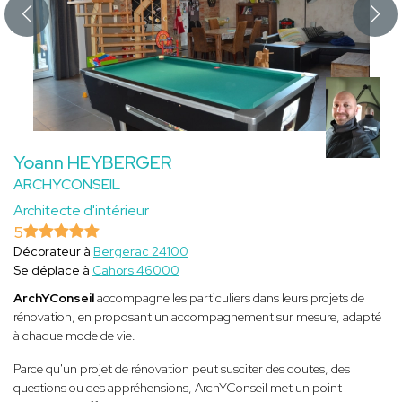
Yoann HEYBERGER
ARCHYCONSEIL
Architecte d'intérieur
5
Décorateur à
Bergerac 24100
Se déplace à
Cahors 46000
ArchYConseil
accompagne les particuliers dans leurs projets de
rénovation, en proposant un accompagnement sur mesure, adapté
à chaque mode de vie.
Parce qu'un projet de rénovation peut susciter des doutes, des
questions ou des appréhensions, ArchYConseil met un point