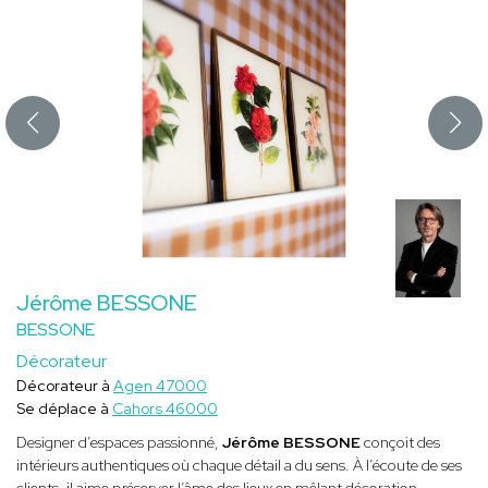
Jérôme BESSONE
BESSONE
Décorateur
Décorateur à
Agen 47000
Se déplace à
Cahors 46000
Designer d’espaces passionné,
Jérôme BESSONE
conçoit des
intérieurs authentiques où chaque détail a du sens. À l’écoute de ses
clients, il aime préserver l’âme des lieux en mêlant décoration