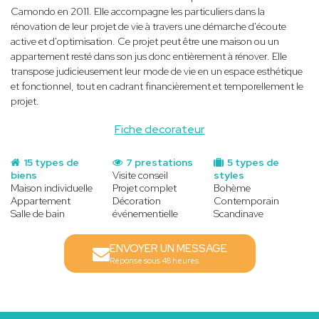
Camondo en 2011. Elle accompagne les particuliers dans la
rénovation de leur projet de vie à travers une démarche d'écoute
active et d'optimisation. Ce projet peut être une maison ou un
appartement resté dans son jus donc entièrement à rénover. Elle
transpose judicieusement leur mode de vie en un espace esthétique
et fonctionnel, tout en cadrant financièrement et temporellement le
projet.
Fiche decorateur
15 types de
7 prestations
5 types de
biens
Visite conseil
styles
Maison individuelle
Projet complet
Bohème
Appartement
Décoration
Contemporain
Salle de bain
événementielle
Scandinave
ENVOYER UN MESSAGE
Réponse sous 48 heures