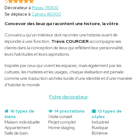
5
Décorateur à
Poissy 78300
Se déplace à
Cahors 46000
Concevoir des lieux qui racontent une histoire, la vôtre.
Convaincu qu'un intérieur doit raconter une histoire avant de
répondre à une fonction,
Trévis COURCIER
accompagne ses
clients dans la conception de lieux qui reflètent leur personnalité,
leurs habitudes et leurs aspirations.
Inspirée par ceux qui vivent les espaces, mais également par les
cultures, les matières et les usages, chaque réalisation est pensée
comme une traduction architecturale d'une identité et d'une manière
d'habiter le monde.
Fiche decorateur
16 types de
14 prestations
13 types de
biens
Visite conseil
styles
Maison individuelle
Projet complet
Industriel
Appartement
Home staging
Rustique
Salle de bain
Bohème