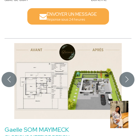
ENVOYER UN MESSAGE
Réponse sous 24 heures
Gaelle SOM MAYIMECK