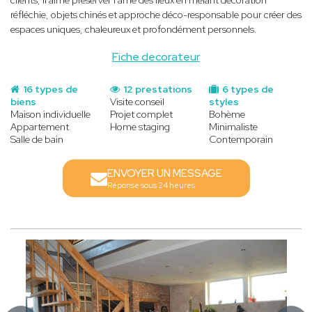
réfléchie, objets chinés et approche déco-responsable pour créer des
espaces uniques, chaleureux et profondément personnels.
Fiche decorateur
16 types de
12 prestations
6 types de
biens
Visite conseil
styles
Maison individuelle
Projet complet
Bohème
Appartement
Home staging
Minimaliste
Salle de bain
Contemporain
ENVOYER UN MESSAGE
Réponse sous 24 heures