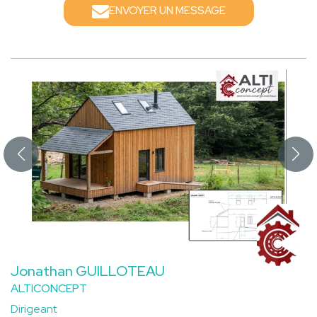
ENVOYER UN MESSAGE
Jonathan GUILLOTEAU
ALTICONCEPT
Dirigeant