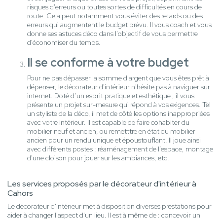
risques d'erreurs ou toutes sortes de difficultés en cours de
route. Cela peut notamment vous éviter des retards ou des
erreurs qui augmentent le budget prévu. Il vous coach et vous
donne ses astuces déco dans l'objectif de vous permettre
d'économiser du temps.
Il se conforme à votre budget
Pour ne pas dépasser la somme d'argent que vous êtes prêt à
dépenser, le décorateur d'intérieur n'hésite pas à naviguer sur
internet. Doté d’un esprit pratique et esthétique , il vous
présente un projet sur-mesure qui répond à vos exigences. Tel
un styliste de la déco, il met de côté les options inappropriées
avec votre intérieur. Il est capable de faire cohabiter du
mobilier neuf et ancien, ou remetttre en état du mobilier
ancien pour un rendu unique et époustouflant. Il joue ainsi
avec différents postes : réaménagement de l’espace, montage
d'une cloison pour jouer sur les ambiances, etc.
Les services proposés par le décorateur d'intérieur à
Cahors
Le décorateur d'intérieur met à disposition diverses prestations pour
aider à changer l'aspect d'un lieu. Il est à même de : concevoir un