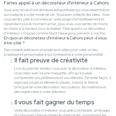
Faites appel à un décorateur d'intérieur à Cahors
Vous avez envie d'une demeure extraordinaire qui vous ressemble et
qui s'adapte à votre mode de vie. Vous avez collecté des idées. Vous
vous sentez prêt à commencer votre projet d'embellissement et
cependant plus le moment arrive, plus vous vous sentez de moins
en moins à la hauteur pour le réaliser. Faire appel à un décorateur
d'intérieur s'impose comme étant l'issue pour parvenir à vos fins.
En quoi un décorateur d'intérieur à Cahors peut-il vous
être utile ?
Des conseils extérieurs et avisés sont utiles pour créer un lieu
praatique et personnalisé à qui correspond à votre personnalité...
Il fait preuve de créativité
Lors du premier rendez-vous avec le décorateur d’intérieur,
vous créez avec lui une maquette, afin qu'il puisse
comprendre vos préférences et vos attentes. De cette façon, il
regroupe plusieurs éléments visuels, à savoir le thème
principal de votre décoration, les couleurs, les matériaux et
des objets crées à votre attention.
Il vous fait gagner du temps
Votre décorateur d’intérieur vous aide à orchestrer, aménager
et conjuguer chaque phase de votre projet, supprimant les