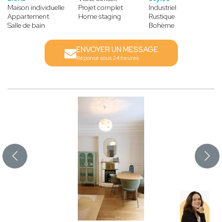
Maison individuelle
Projet complet
Industriel
Appartement
Home staging
Rustique
Salle de bain
Bohème
ENVOYER UN MESSAGE
Réponse sous 24 heures