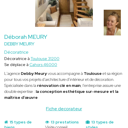
Déborah MEURY
DEBBY MEURY
Décoratrice
Décoratrice à
Toulouse 31200
Se déplace à
Cahors 46000
L'agence
Debby Meury
vous accompagne à
Toulouse
et sa région
pour tous vos projets d'architecture d'intérieur et de décoration.
Spécialisée dans la
rénovation clé en main
, l'entreprise assure une
double expertise :
la conception esthétique sur-mesure et la
maîtrise d’œuvre
Fiche decorateur
15 types de
13 prestations
13 types de
biens
Visite conseil
styles