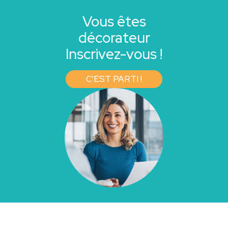
Vous êtes
décorateur
Inscrivez-vous !
C'EST PARTI !