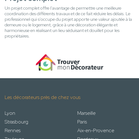
Un projet complet offre l'avantage de permettre une meilleure
coordination des différents travaux et de ce fait réduire les délais. Le
professionnel qui s'occupe du projet apporte une valeur ajoutée à la
demeure ou le logement, grâce à une décoration élégante et
harmonieuse en réalisant un lieu séduisant et douillet pour les
propriétaires.
Les décorateurs près de chez vous
Lyon
Marseille
Strasbourg
Paris
Rennes
Aix-en-Provence