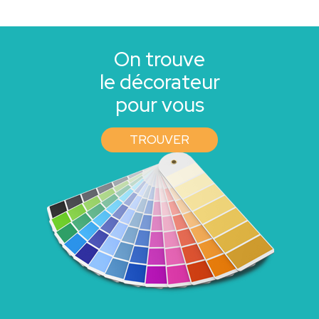
On trouve
le décorateur
pour vous
TROUVER