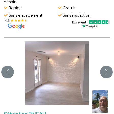
besoin.
Rapide
Gratuit
Sans engagement
Sans inscription
Sébastien RIVEAU