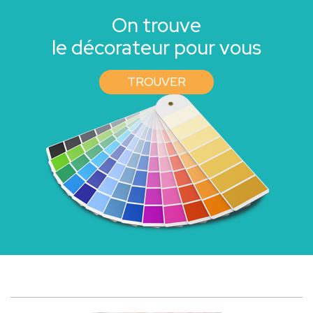
On trouve
le décorateur pour vous
TROUVER