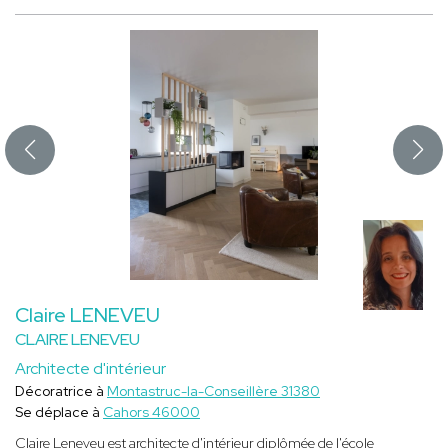
Claire LENEVEU
CLAIRE LENEVEU
Architecte d'intérieur
Décoratrice à
Montastruc-la-Conseillère 31380
Se déplace à
Cahors 46000
Claire Leneveu est architecte d'intérieur diplômée de l'école