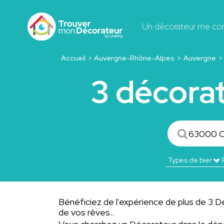
Un décorateur me co
Accueil
Auvergne-Rhône-Alpes
Auvergne
3 décora
Bénéficiez de l'expérience de plus de 3 Dé
de vos rêves..