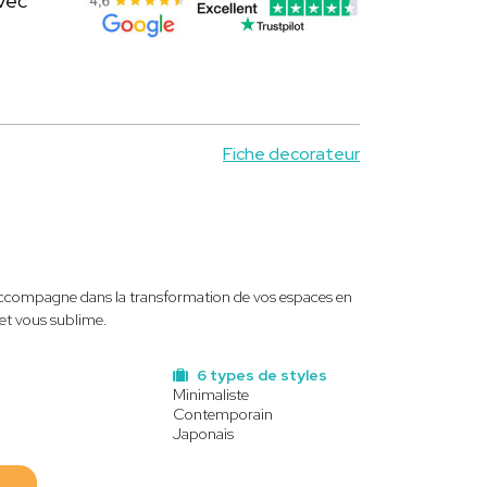
vec
Fiche decorateur
ccompagne dans la transformation de vos espaces en
et vous sublime.
6 types de styles
Minimaliste
Contemporain
Japonais