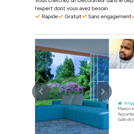
Vous cherchez un Décorateur dans le d
l'expert dont vous avez besoin.
Rapide
Gratuit
Sans engagement
11 ty
Maison i
Apparte
Salle de 