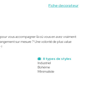
Fiche decorateur
ice pour vous accompagner là où vous en avez vraiment
 rangement sur mesure ? Une volonté de plus value
 !
8 types de styles
Industriel
Bohème
Minimaliste