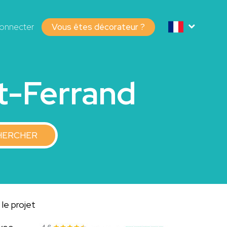
onnecter
Vous êtes décorateur ?
t-Ferrand
HERCHER
le projet