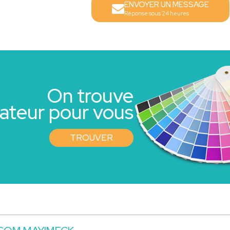
ENVOYER UN MESSAGE
Réponse sous 24 heures
On trouve
rateur pour vous
TROUVER