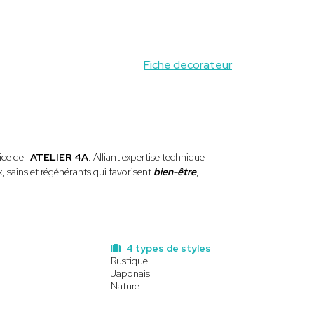
Fiche decorateur
ce de l'
ATELIER 4A
. Alliant expertise technique
x, sains et régénérants qui favorisent
bien-être
,
4 types de styles
Rustique
Japonais
Nature