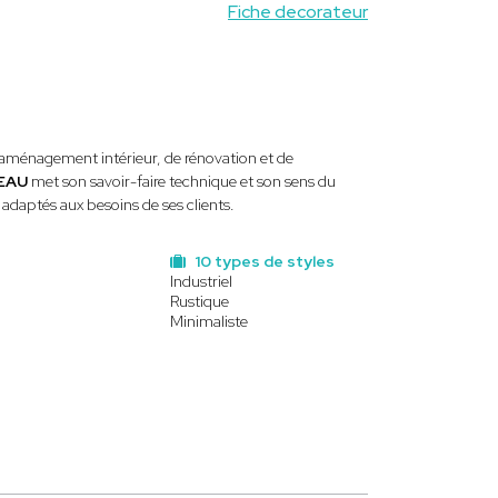
Fiche decorateur
'aménagement intérieur, de rénovation et de
VEAU
met son savoir-faire technique et son sens du
 adaptés aux besoins de ses clients.
10 types de styles
Industriel
Rustique
Minimaliste