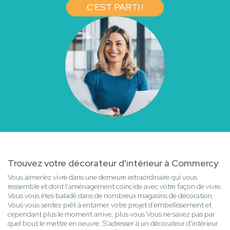
C'EST PARTI !
Trouvez votre décorateur d'intérieur à Commercy
Vous aimeriez vivre dans une demeure extraordinaire qui vous
ressemble et dont l'aménagement coïncide avec votre façon de vivre.
Vous vous êtes baladé dans de nombreux magasins de décoration.
Vous vous sentez prêt à entamer votre projet d'embellissement et
cependant plus le moment arrive, plus vous Vous ne savez pas par
quel bout le mettre en oeuvre. S'adresser à un décorateur d'intérieur