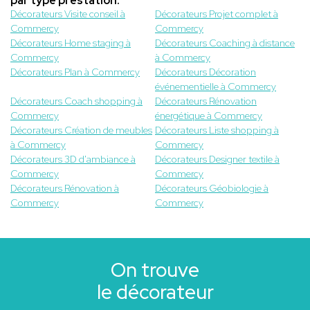
par type prestation.
Décorateurs Visite conseil à
Décorateurs Projet complet à
Commercy
Commercy
Décorateurs Home staging à
Décorateurs Coaching à distance
Commercy
à Commercy
Décorateurs Plan à Commercy
Décorateurs Décoration
événementielle à Commercy
Décorateurs Coach shopping à
Décorateurs Rénovation
Commercy
énergétique à Commercy
Décorateurs Création de meubles
Décorateurs Liste shopping à
à Commercy
Commercy
Décorateurs 3D d'ambiance à
Décorateurs Designer textile à
Commercy
Commercy
Décorateurs Rénovation à
Décorateurs Géobiologie à
Commercy
Commercy
On trouve
le décorateur