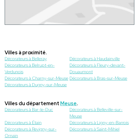
Villes à proximité.
Décorateurs à Belleray
Décorateurs à Haudainville
Décorateurs à Belrupt-en-
Décorateurs à Fleury-devant-
Verdunois
Douaumont
Décorateurs à Charny-sur-Meuse
Décorateurs à Bras-sur-Meuse
Décorateurs à Dugny-sur-Meuse
Villes du département
Meuse
.
Décorateurs à Bar-le-Duc
Décorateurs à Belleville-sur-
Meuse
Décorateurs à Étain
Décorateurs à Ligny-en-Barrois
Décorateurs à Revigny-sur-
Décorateurs à Saint-Mihiel
Ornain