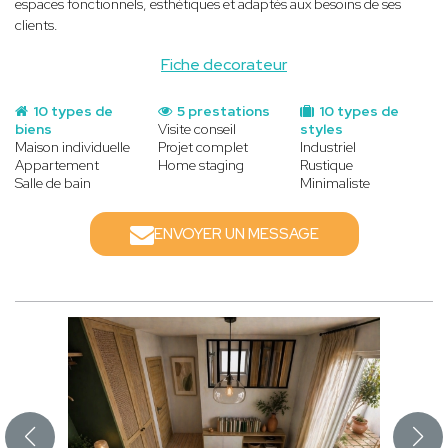
espaces fonctionnels, esthétiques et adaptés aux besoins de ses
clients.
Fiche decorateur
10 types de
5 prestations
10 types de
biens
Visite conseil
styles
Maison individuelle
Projet complet
Industriel
Appartement
Home staging
Rustique
Salle de bain
Minimaliste
ENVOYER UN MESSAGE