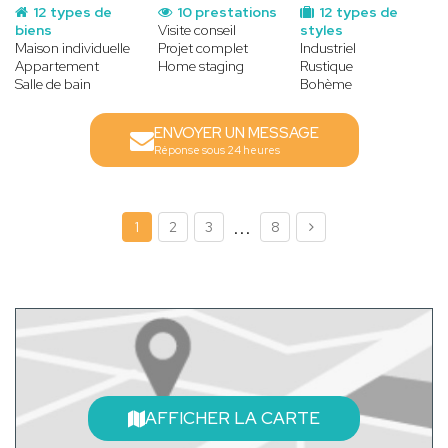
12 types de
10 prestations
12 types de
biens
Visite conseil
styles
Maison individuelle
Projet complet
Industriel
Appartement
Home staging
Rustique
Salle de bain
Bohème
ENVOYER UN MESSAGE
Réponse sous 24 heures
...
1
2
3
8
AFFICHER LA CARTE