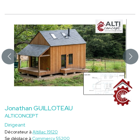
Jonathan GUILLOTEAU
ALTICONCEPT
Dirigeant
Décorateur à
Altillac 19120
Se déplace à
Commercy 55200