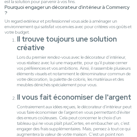
est la solution pour parvenir à vos fins.
Pourquoi engager un décorateur d'intérieur à Commercy
?
Un regard extérieur et professionnel vous aide à aménager un
environnement qui satisfat vos envies avec pour critères vos goûts et
votre budget.
Il trouve toujours une solution
créative
Lors du premier rendez-vous avec le décorateur d’intérieur,
vous réalisez avec lui une maquette, pour qu'il puisse cerner
vos préférences et vos ambitions. Ainsi, il rassemble plusieurs
éléments visuels et notamment le dénominateur commun de
votre décoration, la palette de coloris, les matériaux et des
meubles dénichés spécialement pour vous.
Il vous fait économiser de l'argent
Contrairement aux idées reçues, le décorateur d'intérieur peut
vous faire économiser de l'argent en vous permettant d'éviter
des erreurs coûteuses. Cela peut concerner le choix d'un
tableau qui ne vous plaît plusCertes, en embaucher un, c’est
engager des frais supplémentaires. Mais, pensez à tout ce qui
augmentera la valeur de votre maison. C'est un point non