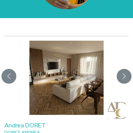
Andrea DORET
DORET ANDREA