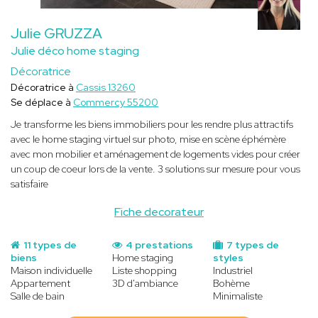
Julie GRUZZA
Julie déco home staging
Décoratrice
Décoratrice à
Cassis 13260
Se déplace à
Commercy 55200
Je transforme les biens immobiliers pour les rendre plus attractifs
avec le home staging virtuel sur photo, mise en scène éphémère
avec mon mobilier et aménagement de logements vides pour créer
un coup de coeur lors de la vente. 3 solutions sur mesure pour vous
satisfaire
Fiche decorateur
11 types de
4 prestations
7 types de
biens
Home staging
styles
Maison individuelle
Liste shopping
Industriel
Appartement
3D d'ambiance
Bohème
Salle de bain
Minimaliste