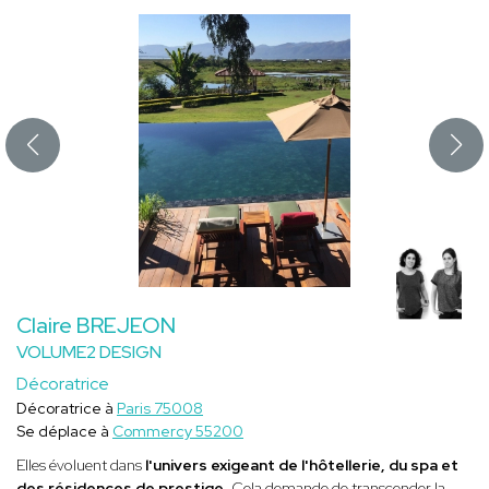
Claire BREJEON
VOLUME2 DESIGN
Décoratrice
Décoratrice à
Paris 75008
Se déplace à
Commercy 55200
Elles évoluent dans
l'univers exigeant de l'hôtellerie, du spa et
des résidences de prestige
. Cela demande de transcender la