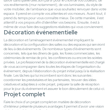
savoir dans quelle direction partir pour le choix de vos couleurs, de
vos revêtements (mur notamment), de vos luminaires, du style de
votre mobilier, de l’ambiance que vous souhaitez renvoyer dans votre
espace. Il prend en compte vos attentes et vos moeurs. Avant tout, il
prend du temps pour vous connaître mieux. De cette manière, il est
attentif à vos propos afin d'identifier vos besoins. Ensuite, il est à
même de vous faire des suggestions réalistes qui vous conviennent.
Décoration événementielle
La décoration et l'aménagement événementiel impliquent la
décoration et la configuration des salles ou des espaces qui serviront
de lieu à des événements. De nombreux types d'événements sont
concernés, tels que les dîners de gala, les foires commerciales, les
cérémonies de remise de prix, les conférences ou encore les soirées
privées. Le professionnel de la décoration événementielle est chargé
de vous accompagner dans toutes les étapes de l'organisation du
événement, depuis l'élaboration du projet initial jusqu'à la réalisation
finale. Les tâches qui lui incombent sont donc les suivantes :
coordonner les prestataires et les partenaires, trouver des idées
créatives et adaptées à votre projet, préparer la salle de réception
pour le jour du événement et assurer le bon déroulement de celui-ci.
Projet complet
Faire le choix d'un projet complet en matière de décoration
d'intérieur présente plusieurs avantages.Il permet d'avoir une vision