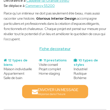
Décoratrice à
Cappelle-la-Grande 59180
Se déplace à
Commercy 55200
Parce qu'un intérieur ne doit pas seulement être beau, mais aussi
raconter une histoire,
Glorious Interior Design
accompagne
particuliers et professionnels dans la création d'espaces élégants,
fonctionnels et chaleureux. Chaque projet est pensé sur mesure pour
révéler tout le potentiel d'un lieu et améliorer le quotidien de ceux qui
l'occupent.
Fiche decorateur
12 types de
11 prestations
10 types de
biens
Visite conseil
styles
Maison individuelle
Projet complet
Industriel
Appartement
Home staging
Rustique
Salle de bain
Bohème
ENVOYER UN MESSAGE
Réponse dans l'heure