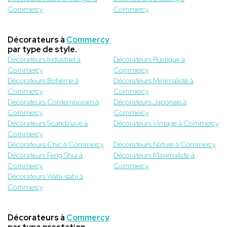
Commercy
Commercy
Décorateurs à
Commercy
par type de style.
Décorateurs Industriel à
Décorateurs Rustique à
Commercy
Commercy
Décorateurs Bohème à
Décorateurs Minimaliste à
Commercy
Commercy
Décorateurs Contemporain à
Décorateurs Japonais à
Commercy
Commercy
Décorateurs Scandinave à
Décorateurs Vintage à Commercy
Commercy
Décorateurs Chic à Commercy
Décorateurs Nature à Commercy
Décorateurs Feng Shui à
Décorateurs Maximaliste à
Commercy
Commercy
Décorateurs Wabi-sabi à
Commercy
Décorateurs à
Commercy