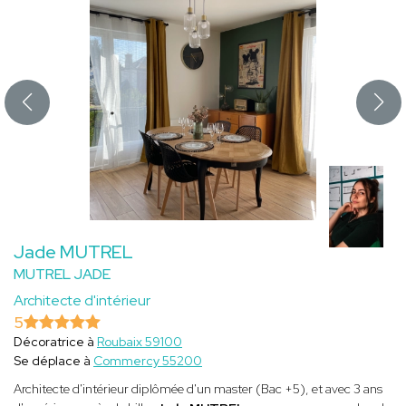
Jade MUTREL
MUTREL JADE
Architecte d'intérieur
5
Décoratrice à
Roubaix 59100
Se déplace à
Commercy 55200
Architecte d'intérieur diplômée d'un master (Bac +5), et avec 3 ans