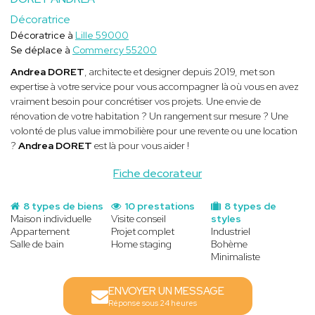
Décoratrice
Décoratrice à
Lille 59000
Se déplace à
Commercy 55200
Andrea DORET
, architecte et designer depuis 2019, met son
expertise à votre service pour vous accompagner là où vous en avez
vraiment besoin pour concrétiser vos projets. Une envie de
rénovation de votre habitation ? Un rangement sur mesure ? Une
volonté de plus value immobilière pour une revente ou une location
?
Andrea DORET
est là pour vous aider !
Fiche decorateur
8 types de biens
10 prestations
8 types de
Maison individuelle
Visite conseil
styles
Appartement
Projet complet
Industriel
Salle de bain
Home staging
Bohème
Minimaliste
ENVOYER UN MESSAGE
Réponse sous 24 heures