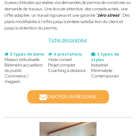
bureau d'études qui réalise vos demandes de permis de construire ou
demande de travaux. Une écoute attentive, des conseils avisés, une
offre adaptée, un travail rigoureux et une garantie "
zéro stress
". Des
plans modifiables à l'infini jusqu'à entière satisfaction du client et
jusqu'à obtention du permis.
Fiche decorateur
5 types de biens
6 prestations
3 types de
Maison individuelle
Visite conseil
styles
Bâtiment accueillant
Projet complet
Industriel
du public
Coaching à distance
Minimaliste
Commerce /
Contemporain
magasin
ENVOYER UN MESSAGE