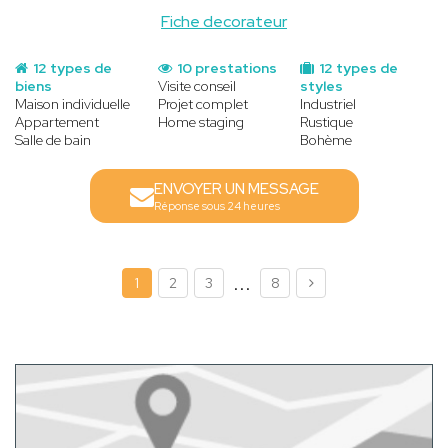
Fiche decorateur
12 types de
10 prestations
12 types de
biens
Visite conseil
styles
Maison individuelle
Projet complet
Industriel
Appartement
Home staging
Rustique
Salle de bain
Bohème
ENVOYER UN MESSAGE
Réponse sous 24 heures
...
1
2
3
8