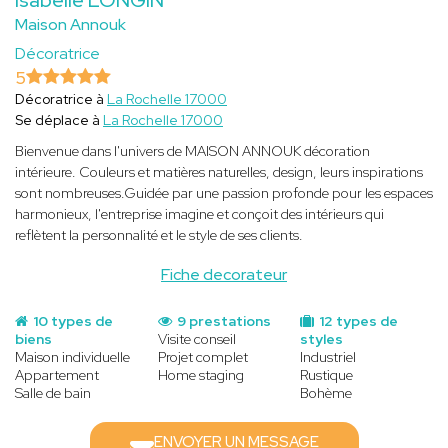
Maison Annouk
Décoratrice
5
Décoratrice à
La Rochelle 17000
Se déplace à
La Rochelle 17000
Bienvenue dans l'univers de MAISON ANNOUK décoration
intérieure. Couleurs et matières naturelles, design, leurs inspirations
sont nombreuses.Guidée par une passion profonde pour les espaces
harmonieux, l'entreprise imagine et conçoit des intérieurs qui
reflètent la personnalité et le style de ses clients.
Fiche decorateur
10 types de
9 prestations
12 types de
biens
Visite conseil
styles
Maison individuelle
Projet complet
Industriel
Appartement
Home staging
Rustique
Salle de bain
Bohème
ENVOYER UN MESSAGE