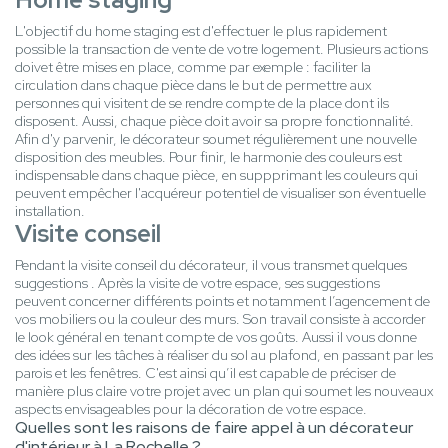
L'objectif du home staging est d'effectuer le plus rapidement
possible la transaction de vente de votre logement. Plusieurs actions
doivet être mises en place, comme par exemple : faciliter la
circulation dans chaque pièce dans le but de permettre aux
personnes qui visitent de se rendre compte de la place dont ils
disposent. Aussi, chaque pièce doit avoir sa propre fonctionnalité.
Afin d'y parvenir, le décorateur soumet régulièrement une nouvelle
disposition des meubles. Pour finir, le harmonie des couleurs est
indispensable dans chaque pièce, en suppprimant les couleurs qui
peuvent empêcher l'acquéreur potentiel de visualiser son éventuelle
installation.
Visite conseil
Pendant la visite conseil du décorateur, il vous transmet quelques
suggestions . Après la visite de votre espace, ses suggestions
peuvent concerner différents points et notamment l’agencement de
vos mobiliers ou la couleur des murs. Son travail consiste à accorder
le look général en tenant compte de vos goûts. Aussi il vous donne
des idées sur les tâches à réaliser du sol au plafond, en passant par les
parois et les fenêtres. C'est ainsi qu’il est capable de préciser de
manière plus claire votre projet avec un plan qui soumet les nouveaux
aspects envisageables pour la décoration de votre espace.
Quelles sont les raisons de faire appel à un décorateur
d'intérieur à La Rochelle ?