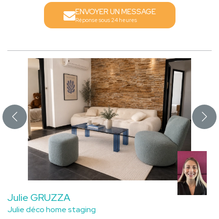
ENVOYER UN MESSAGE
Réponse sous 24 heures
Julie GRUZZA
Julie déco home staging