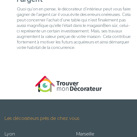
Quoi qu'on en pense, le décorateur d'intérieur peut vous faire
gagner de l'argent car il vous évite des erreurs onéreuses. Cela
peut concerner l'achat d'une table qui n'est finalement pas
aussi magnifique qu'elle l'était dans le magasinBien sûr, celui-
ci représente un certain investissement. Mais, ses travaux
augmentent la valeur perçue de votre maison. Cela contribue
fortement à motiver les futurs acquéreurs et ainsi démarquer
votre habitat de la concurrence.
Les décorateurs près de chez vous
Lyon
Marseille