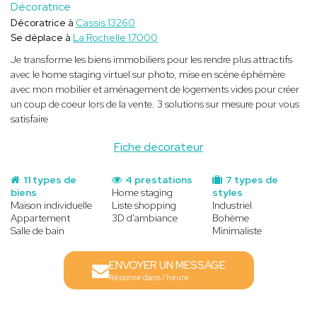
Décoratrice
Décoratrice à
Cassis 13260
Se déplace à
La Rochelle 17000
Je transforme les biens immobiliers pour les rendre plus attractifs
avec le home staging virtuel sur photo, mise en scène éphémère
avec mon mobilier et aménagement de logements vides pour créer
un coup de coeur lors de la vente. 3 solutions sur mesure pour vous
satisfaire
Fiche decorateur
11 types de
4 prestations
7 types de
biens
Home staging
styles
Maison individuelle
Liste shopping
Industriel
Appartement
3D d'ambiance
Bohème
Salle de bain
Minimaliste
ENVOYER UN MESSAGE
Réponse dans l'heure