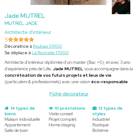
Jade MUTREL
MUTREL JADE
Architecte d'intérieur
5
Décoratrice à
Roubaix 59100
Se déplace à
La Rochelle 17000
Architecte d'intérieur diplômée d'un master (Bac +5), et avec 3 ans
d'expérience près de Lille,
Jade MUTREL
vous accompagne dans la
concrétisation de vos futurs projets et lieux de vie
(particuliers & professionnels) avec une vision
éco-responsable
Fiche decorateur
14 types de
10 prestations
13 types de
biens
Visite conseil
styles
Maison individuelle
Projet complet
Industriel
Appartement
Home staging
Rustique
Salle de bain
Bohème