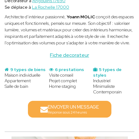
Décorateur à
Angoulins 17690
Se déplace à
La Rochelle 17000
Architecte d’intérieur passionné,
Yoann MOLIC
conçoit des espaces
uniques et fonctionnels, pensés sur mesure. Son objectif : valoriser
lumière, volumes et matériaux pour créer des intérieurs harmonieux,
inspirants et parfaitement adaptés à votre style de vie. Il recherche
l'optimisation des volumes pour s'adapter à votre manière de vivre.
Fiche decorateur
9 types de biens
6 prestations
5 types de
Maison individuelle
Visite conseil
styles
Appartement
Projet complet
Industriel
Salle de bain
Home staging
Minimaliste
Contemporain
ENVOYER UN MESSAGE
Réponse sous 24 heures