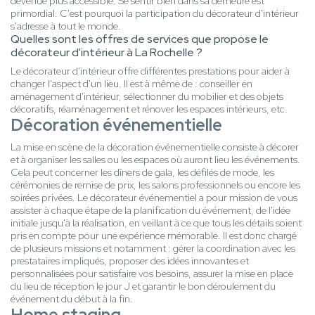
devenue plus accessible. Se sentir bien dans sa demeure est
primordial. C'est pourquoi la participation du décorateur d'intérieur
s'adresse à tout le monde.
Quelles sont les offres de services que propose le
décorateur d'intérieur à La Rochelle ?
Le décorateur d'intérieur offre différentes prestations pour aider à
changer l'aspect d'un lieu. Il est à même de : conseiller en
aménagement d'intérieur, sélectionner du mobilier et des objets
décoratifs, réaménagement et rénover les espaces intérieurs, etc.
Décoration événementielle
La mise en scène de la décoration événementielle consiste à décorer
et à organiser les salles ou les espaces où auront lieu les événements.
Cela peut concerner les dîners de gala, les défilés de mode, les
cérémonies de remise de prix, les salons professionnels ou encore les
soirées privées. Le décorateur événementiel a pour mission de vous
assister à chaque étape de la planification du événement, de l'idée
initiale jusqu'à la réalisation, en veillant à ce que tous les détails soient
pris en compte pour une expérience mémorable. Il est donc chargé
de plusieurs missions et notamment : gérer la coordination avec les
prestataires impliqués, proposer des idées innovantes et
personnalisées pour satisfaire vos besoins, assurer la mise en place
du lieu de réception le jour J et garantir le bon déroulement du
événement du début à la fin.
Home staging