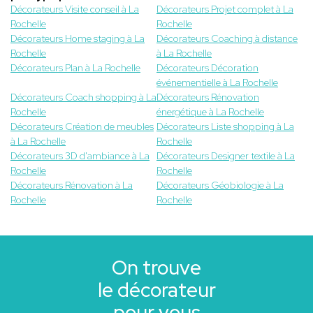
Décorateurs Visite conseil à La
Décorateurs Projet complet à La
Rochelle
Rochelle
Décorateurs Home staging à La
Décorateurs Coaching à distance
Rochelle
à La Rochelle
Décorateurs Plan à La Rochelle
Décorateurs Décoration
événementielle à La Rochelle
Décorateurs Coach shopping à La
Décorateurs Rénovation
Rochelle
énergétique à La Rochelle
Décorateurs Création de meubles
Décorateurs Liste shopping à La
à La Rochelle
Rochelle
Décorateurs 3D d'ambiance à La
Décorateurs Designer textile à La
Rochelle
Rochelle
Décorateurs Rénovation à La
Décorateurs Géobiologie à La
Rochelle
Rochelle
On trouve
le décorateur
pour vous