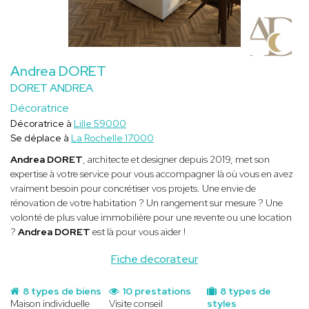
Andrea DORET
DORET ANDREA
Décoratrice
Décoratrice à
Lille 59000
Se déplace à
La Rochelle 17000
Andrea DORET
, architecte et designer depuis 2019, met son
expertise à votre service pour vous accompagner là où vous en avez
vraiment besoin pour concrétiser vos projets. Une envie de
rénovation de votre habitation ? Un rangement sur mesure ? Une
volonté de plus value immobilière pour une revente ou une location
?
Andrea DORET
est là pour vous aider !
Fiche decorateur
8 types de biens
10 prestations
8 types de
Maison individuelle
Visite conseil
styles