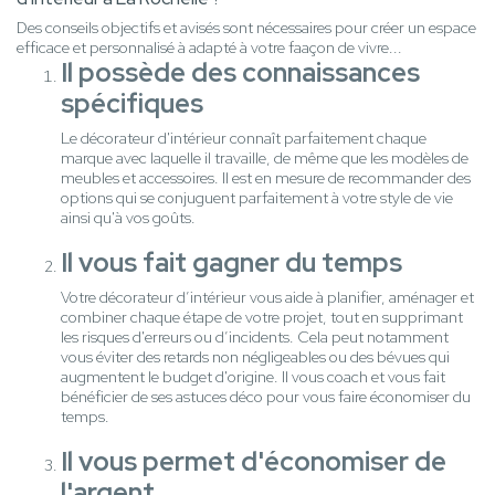
Des conseils objectifs et avisés sont nécessaires pour créer un espace
efficace et personnalisé à adapté à votre faaçon de vivre...
Il possède des connaissances
spécifiques
Le décorateur d'intérieur connaît parfaitement chaque
marque avec laquelle il travaille, de même que les modèles de
meubles et accessoires. Il est en mesure de recommander des
options qui se conjuguent parfaitement à votre style de vie
ainsi qu'à vos goûts.
Il vous fait gagner du temps
Votre décorateur d’intérieur vous aide à planifier, aménager et
combiner chaque étape de votre projet, tout en supprimant
les risques d'erreurs ou d’incidents. Cela peut notamment
vous éviter des retards non négligeables ou des bévues qui
augmentent le budget d'origine. Il vous coach et vous fait
bénéficier de ses astuces déco pour vous faire économiser du
temps.
Il vous permet d'économiser de
l'argent