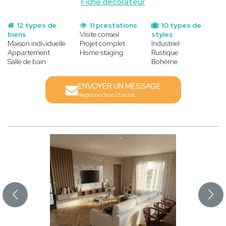
Fiche decorateur
12 types de
11 prestations
10 types de
biens
Visite conseil
styles
Maison individuelle
Projet complet
Industriel
Appartement
Home staging
Rustique
Salle de bain
Bohème
ENVOYER UN MESSAGE
Réponse dans l'heure