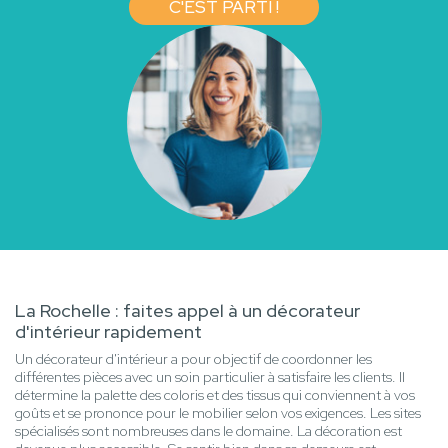
C'EST PARTI !
La Rochelle : faites appel à un décorateur
d'intérieur rapidement
Un décorateur d'intérieur a pour objectif de coordonner les
différentes pièces avec un soin particulier à satisfaire les clients. Il
détermine la palette des coloris et des tissus qui conviennent à vos
goûts et se prononce pour le mobilier selon vos exigences. Les sites
spécialisés sont nombreuses dans le domaine. La décoration est