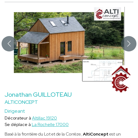
Jonathan GUILLOTEAU
ALTICONCEPT
Dirigeant
Décorateur à
Altillac 19120
Se déplace à
La Rochelle 17000
Basé à la frontière du Lot et de la Corrèze,
AltiConcept
est un