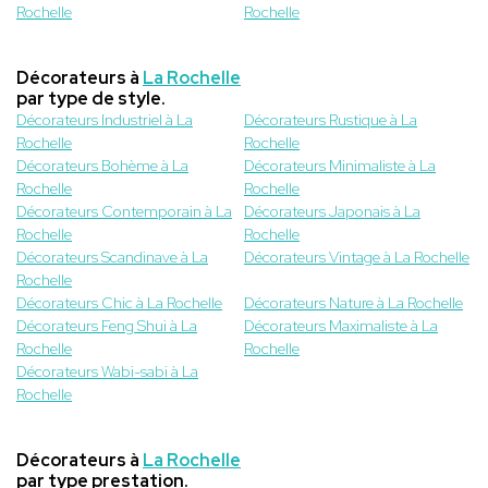
Rochelle
Rochelle
Décorateurs à
La Rochelle
par type de style.
Décorateurs Industriel à La
Décorateurs Rustique à La
Rochelle
Rochelle
Décorateurs Bohème à La
Décorateurs Minimaliste à La
Rochelle
Rochelle
Décorateurs Contemporain à La
Décorateurs Japonais à La
Rochelle
Rochelle
Décorateurs Scandinave à La
Décorateurs Vintage à La Rochelle
Rochelle
Décorateurs Chic à La Rochelle
Décorateurs Nature à La Rochelle
Décorateurs Feng Shui à La
Décorateurs Maximaliste à La
Rochelle
Rochelle
Décorateurs Wabi-sabi à La
Rochelle
Décorateurs à
La Rochelle
par type prestation.