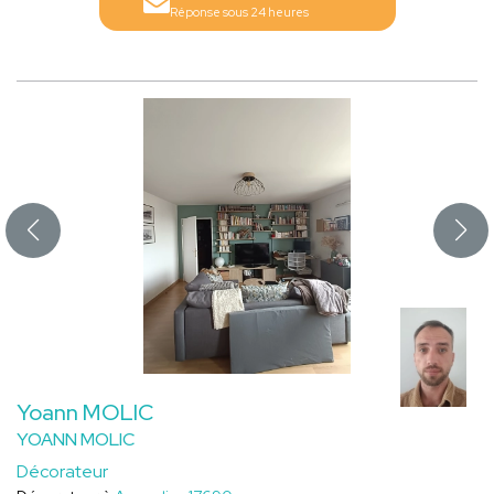
Réponse sous 24 heures
Yoann MOLIC
YOANN MOLIC
Décorateur