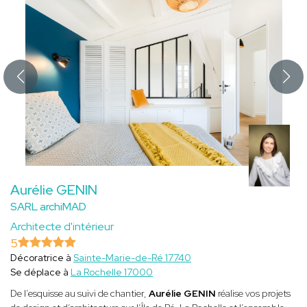
Aurélie GENIN
SARL archiMAD
Architecte d'intérieur
5
Décoratrice à
Sainte-Marie-de-Ré 17740
Se déplace à
La Rochelle 17000
De l’esquisse au suivi de chantier,
Aurélie GENIN
réalise vos projets