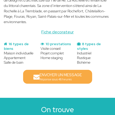
de design et d’architecture sur l’Île de Ré, La Rochelle et l’ensemble
du littoral charentais. Sa zone d’intervention s’étend ainsi de La
Rochelle à La Tremblade, en passant par Rochefort, Châtelaillon-
Plage, Fouras, Royan, Saint-Palais-sur-Mer et toutes les communes
environnantes.
Fiche decorateur
16 types de
10 prestations
8 types de
biens
Visite conseil
styles
Maison individuelle
Projet complet
Industriel
Appartement
Home staging
Rustique
Salle de bain
Bohème
ENVOYER UN MESSAGE
Réponse sous 48 heures
On trouve