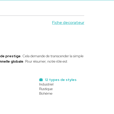
Fiche decorateur
s de prestige
. Cela demande de transcender la simple
nnelle globale
. Pour résumer, notre rôle est
12 types de styles
Industriel
Rustique
Bohème