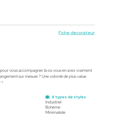
Fiche decorateur
ice pour vous accompagner là où vous en avez vraiment
 rangement sur mesure ? Une volonté de plus value
 !
8 types de styles
Industriel
Bohème
Minimaliste