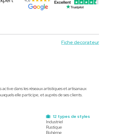
expert
Fiche decorateur
ès active dans les réseaux artistiques et artisanaux
uxquels elle participe, et auprès de ses clients.
12 types de styles
Industriel
Rustique
Bohème