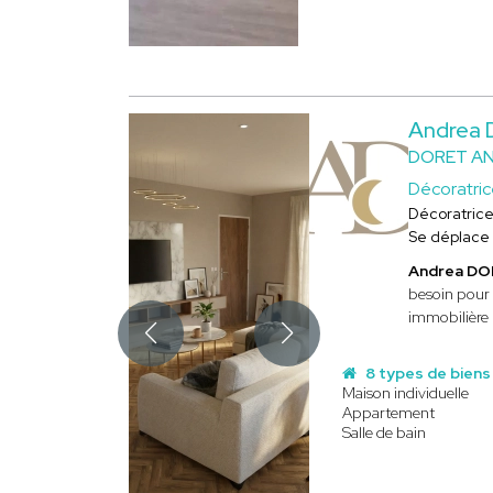
Andrea
DORET A
Décoratri
Décoratric
Se déplace
Andrea D
besoin pour 
immobilière 
8 types de biens
Maison individuelle
Appartement
Salle de bain