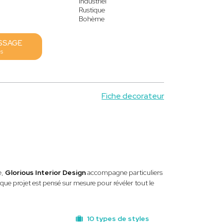
Industriel
Rustique
Bohème
SSAGE
es
Fiche decorateur
e,
Glorious Interior Design
accompagne particuliers
que projet est pensé sur mesure pour révéler tout le
10 types de styles