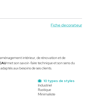
Fiche decorateur
'aménagement intérieur, de rénovation et de
VEAU
met son savoir-faire technique et son sens du
 adaptés aux besoins de ses clients.
10 types de styles
Industriel
Rustique
Minimaliste