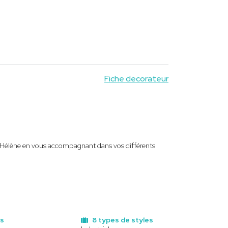
Fiche decorateur
 d'Hélène en vous accompagnant dans vos différents
ns
8 types de styles