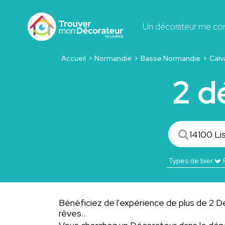
Un décorateur me co
Accueil
Normandie
Basse Normandie
Calv
2 d
Bénéficiez de l'expérience de plus de 2 Déc
rêves..