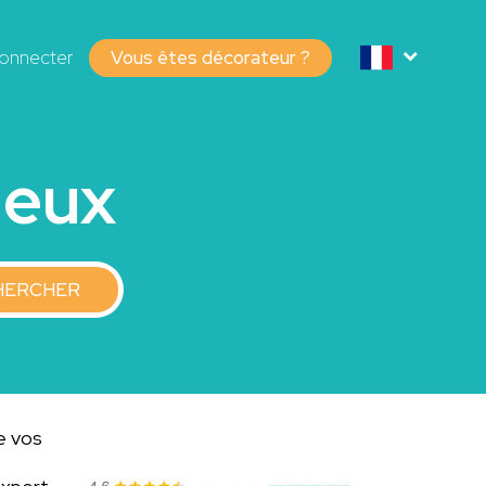
onnecter
Vous êtes décorateur ?
ieux
HERCHER
de vos