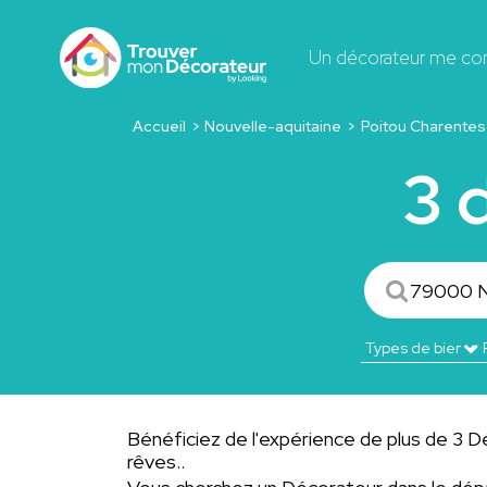
Un décorateur me co
Accueil
Nouvelle-aquitaine
Poitou Charentes
3 
Bénéficiez de l'expérience de plus de 3 Déc
rêves..