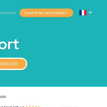
onnecter
Vous êtes décorateur ?
ort
HERCHER
 vos