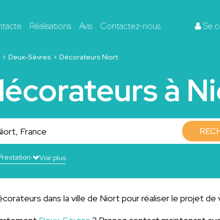
ntacte
Réalisations
Avis
Contactez-nous
Se c
Deux-Sèvres
Décorateurs Niort
décorateurs à Ni
REC
Voir plus
orateurs dans la ville de Niort pour réaliser le projet de