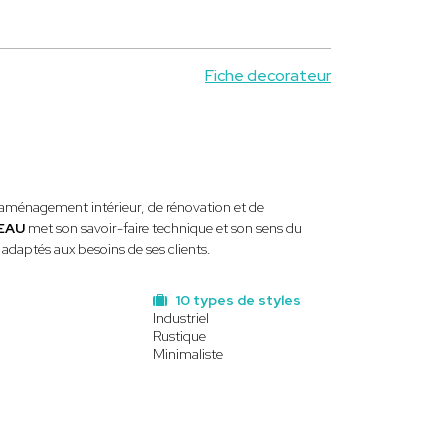
Fiche decorateur
'aménagement intérieur, de rénovation et de
VEAU
met son savoir-faire technique et son sens du
 adaptés aux besoins de ses clients.
10 types de styles
Industriel
Rustique
Minimaliste