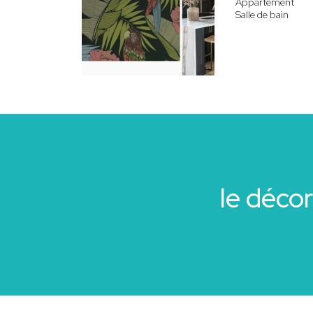
Appartement
Salle de bain
le déco