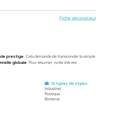
Fiche decorateur
s de prestige
. Cela demande de transcender la simple
nnelle globale
. Pour résumer, notre rôle est
12 types de styles
Industriel
Rustique
Bohème