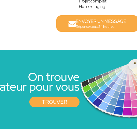
Projet complet
Home staging
ENVOYER UN MESSAGE
Réponse sous 24 heures
On trouve
rateur pour vous
TROUVER