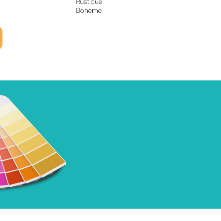
Rustique
Bohème