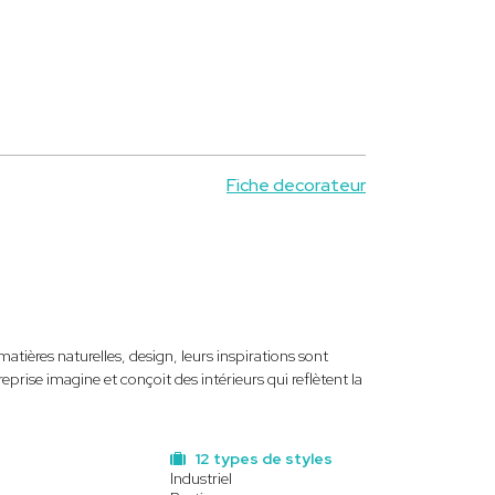
Fiche decorateur
ières naturelles, design, leurs inspirations sont
ise imagine et conçoit des intérieurs qui reflètent la
12 types de styles
Industriel