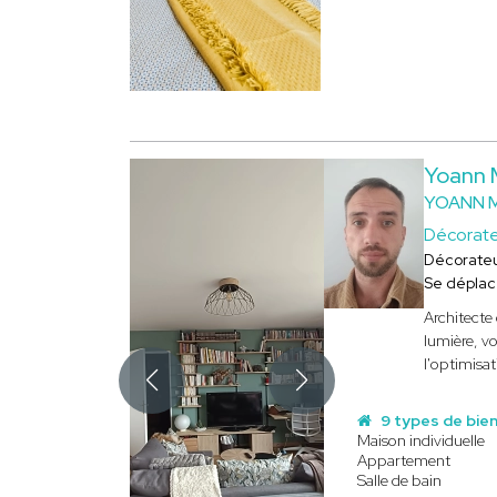
Yoann
YOANN 
Décorat
Décorate
Se déplac
Architecte
lumière, vo
l'optimisa
9 types de bie
Maison individuelle
Appartement
Salle de bain