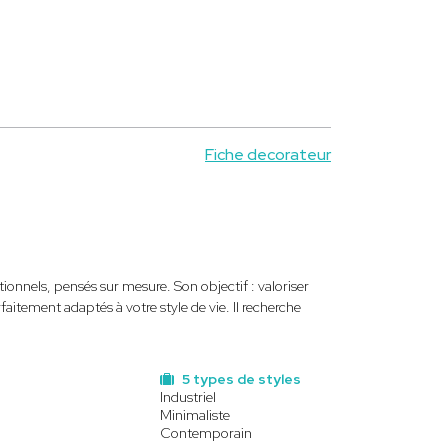
Fiche decorateur
ionnels, pensés sur mesure. Son objectif : valoriser
aitement adaptés à votre style de vie. Il recherche
5 types de styles
Industriel
Minimaliste
Contemporain