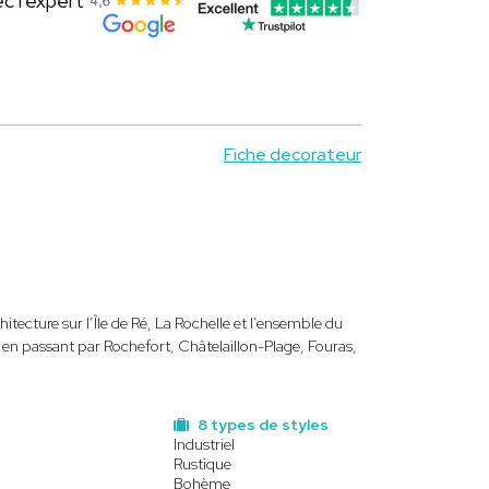
c l'expert
Fiche decorateur
chitecture sur l’Île de Ré, La Rochelle et l’ensemble du
, en passant par Rochefort, Châtelaillon-Plage, Fouras,
8 types de styles
Industriel
Rustique
Bohème