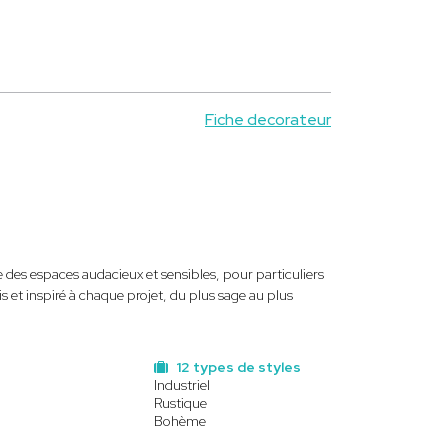
Fiche decorateur
 des espaces audacieux et sensibles, pour particuliers
s et inspiré à chaque projet, du plus sage au plus
12 types de styles
Industriel
Rustique
Bohème