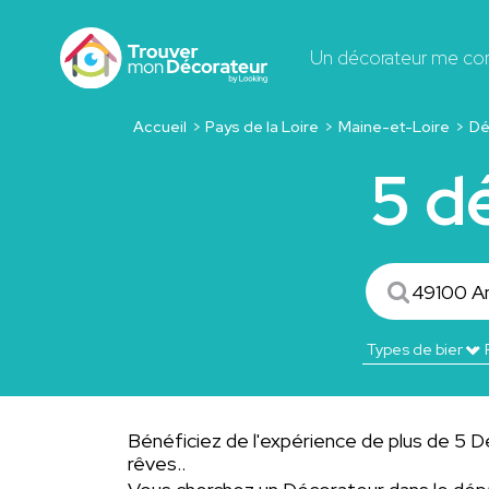
Un décorateur me co
Accueil
Pays de la Loire
Maine-et-Loire
Dé
5 d
Bénéficiez de l'expérience de plus de 5 Dé
rêves..