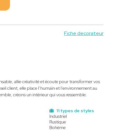
Fiche decorateur
nsable, allie créativité et écoute pour transformer vos
eil client, elle place l’humain et l’environnement au
semble, créons un intérieur qui vous ressemble.
11 types de styles
Industriel
Rustique
Bohème