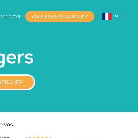
onnecter
Vous êtes décorateur ?
gers
HERCHER
de vos