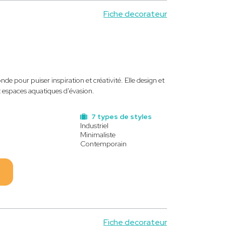
Fiche decorateur
de pour puiser inspiration et créativité. Elle design et
t espaces aquatiques d'évasion.
7 types de styles
Industriel
Minimaliste
Contemporain
Fiche decorateur