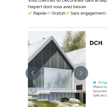
Vous cherchez un Décorateur dans le d
l'expert dont vous avez besoin.
Rapide
Gratuit
Sans engagement
14 ty
Maison in
Apparte
Salle de b