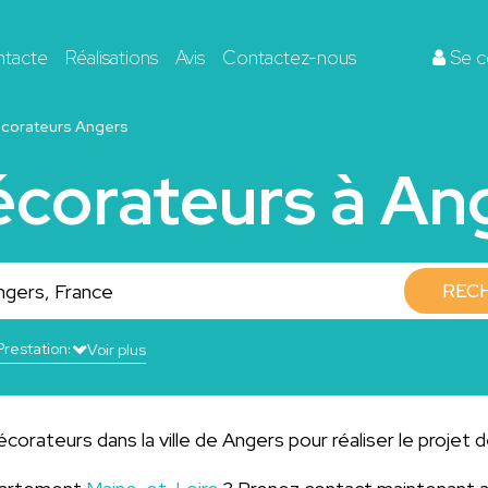
ntacte
Réalisations
Avis
Contactez-nous
Se c
corateurs Angers
écorateurs à An
REC
Voir plus
corateurs dans la ville de Angers pour réaliser le projet 