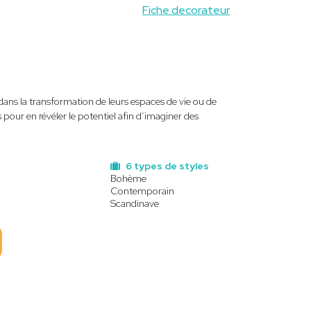
Fiche decorateur
ans la transformation de leurs espaces de vie ou de
pour en révéler le potentiel afin d’imaginer des
6 types de styles
Bohème
Contemporain
Scandinave