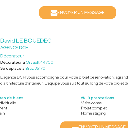
ENVOYER UN MESSAGE
David LE BOUEDEC
AGENCE DCH
Décorateur
Décorateur à
Orvault 44700
Se déplace à
Bruz 35170
L'agence DCH vous accompagne pour votre projet de rénovation, agrandis
d’architecture d’intérieur. L'équipe vous suit tout au long de votre projet de
pes de biens
9 prestations
dividuelle
Visite conseil
ment
Projet complet
ain
Home staging
ENVOYER UN MESSAGE