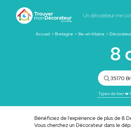
Un décorateur me co
Accueil
Bretagne
Ille-et-Vilaine
Décorateur
8 
Bénéficiez de l'expérience de plus de 8 Déc
Vous cherchez un Décorateur dans le d