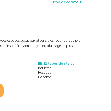
Fiche decorateur
 des espaces audacieux et sensibles, pour particuliers
s et inspiré à chaque projet, du plus sage au plus
12 types de styles
Industriel
Rustique
Bohème