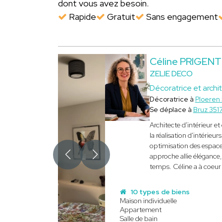
dont vous avez besoin.
Rapide
Gratuit
Sans engagement
Céline PRIGENT
ZELIE DECO
Décoratrice et archit
Décoratrice à
Ploeren
Se déplace à
Bruz 351
Architecte d'intérieur e
la réalisation d'intérie
optimisation des espaces
approche allie élégance, 
temps. Céline a à coeur 
10 types de biens
Maison individuelle
Appartement
Salle de bain