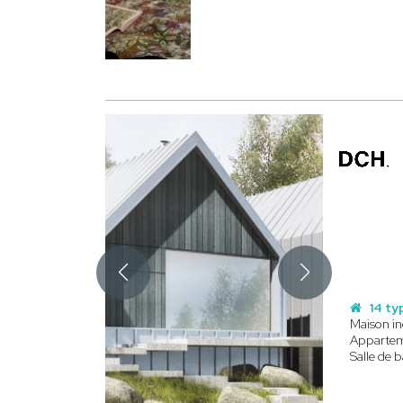
14 ty
Maison in
Apparte
Salle de b