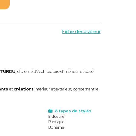
Fiche decorateur
E TURDU
, diplômé d'Architecture d'Intérieur et basé
nts
et
créations
intérieur et extérieur, concernant le
8 types de styles
Industriel
Rustique
Bohème