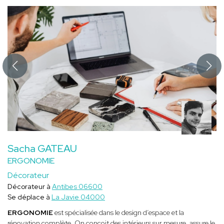
Sacha GATEAU
ERGONOMIE
Décorateur
Décorateur à
Antibes 06600
Se déplace à
La Javie 04000
ERGONOMIE
est spécialisée dans le design d’espace et la
rénovation complète. On conçoit des intérieurs sur mesure, assure le