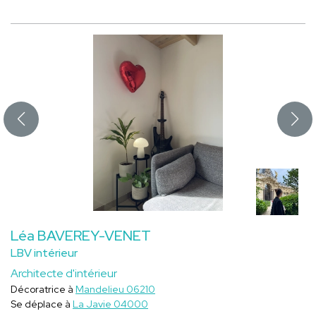
Léa BAVEREY-VENET
LBV intérieur
Architecte d'intérieur
Décoratrice à
Mandelieu 06210
Se déplace à
La Javie 04000