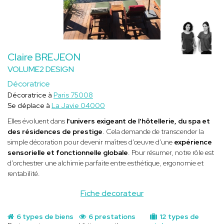
Claire BREJEON
VOLUME2 DESIGN
Décoratrice
Décoratrice à
Paris 75008
Se déplace à
La Javie 04000
Elles évoluent dans
l'univers exigeant de l'hôtellerie, du spa et
des résidences de prestige
. Cela demande de transcender la
simple décoration pour devenir maîtres d'œuvre d'une
expérience
sensorielle et fonctionnelle globale
. Pour résumer, notre rôle est
d'orchestrer une alchimie parfaite entre esthétique, ergonomie et
rentabilité.
Fiche decorateur
6 types de biens
6 prestations
12 types de