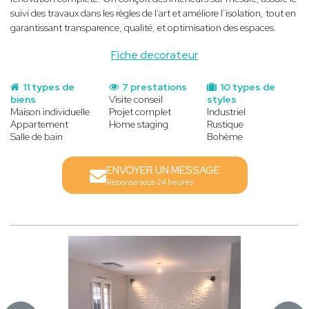
suivi des travaux dans les règles de l’art et améliore l’isolation, tout en
garantissant transparence, qualité, et optimisation des espaces.
Fiche decorateur
11 types de
7 prestations
10 types de
biens
Visite conseil
styles
Maison individuelle
Projet complet
Industriel
Appartement
Home staging
Rustique
Salle de bain
Bohème
ENVOYER UN MESSAGE
Réponse sous 24 heures