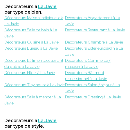
Décorateurs à
La Javie
par type de bien.
Décorateurs Maison individuelle à
Décorateurs Appartement à La
La Javie
Javie
Décorateurs Salle de bain à La
Décorateurs Restaurant à La Javie
Javie
Décorateurs Cuisine à La Javie
Décorateurs Chambre à La Javie
Décorateurs Bureau à La Javie
Décorateurs Extérieur/Jardin à La
Javie
Décorateurs Bâtiment accueillant
Décorateurs Commerce /
du public à La Javie
magasin à La Javie
Décorateurs Hôtel à La Javie
Décorateurs Bâtiment
professionnel à La Javie
Décorateurs Tiny house à La Javie
Décorateurs Salon / séjour à La
Javie
Décorateurs Salle à manger à La
Décorateurs Dressing à La Javie
Javie
Décorateurs à
La Javie
par type de style.