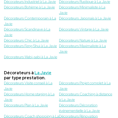
Décorateurs Industriel à La Javie
Décorateurs Rustique à La Javie
Décorateurs Bohème à La Javie
Décorateurs Minimaliste à La
Javie
Décorateurs Contemporain à La
Décorateurs Japonais à La Javie
Javie
Décorateurs Scandinave à La
Décorateurs Vintage à La Javie
Javie
Décorateurs Chic à La Javie
Décorateurs Nature à La Javie
Décorateurs Feng Shui à La Javie
Décorateurs Maximaliste à La
Javie
Décorateurs Wabi-sabi à La Javie
Décorateurs à
La Javie
par type prestation.
Décorateurs Visite conseil à La
Décorateurs Projet complet à La
Javie
Javie
Décorateurs Home staging à La
Décorateurs Coaching à distance
Javie
à La Javie
Décorateurs Plan à La Javie
Décorateurs Décoration
événementielle à La Javie
Décorateurs Coach shopping à La
Décorateurs Rénovation