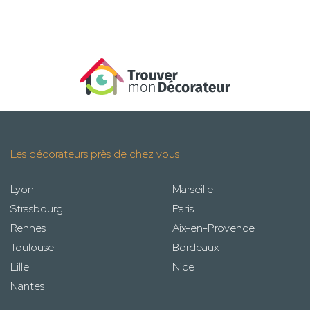
Les décorateurs près de chez vous
Lyon
Marseille
Strasbourg
Paris
Rennes
Aix-en-Provence
Toulouse
Bordeaux
Lille
Nice
Nantes