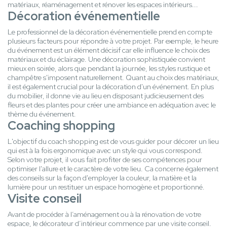
matériaux, réaménagement et rénover les espaces intérieurs...
Décoration événementielle
Le professionnel de la décoration événementielle prend en compte
plusieurs facteurs pour répondre à votre projet. Par exemple, le heure
du événement est un élément décisif car elle influence le choix des
matériaux et du éclairage. Une décoration sophistiquée convient
mieux en soirée, alors que pendant la journée, les styles rustique et
champêtre s'imposent naturellement. Quant au choix des matériaux,
il est également crucial pour la décoration d'un événement. En plus
du mobilier, il donne vie au lieu en disposant judicieusement des
fleurs et des plantes pour créer une ambiance en adéquation avec le
thème du événement.
Coaching shopping
L'objectif du coach shopping est de vous guider pour décorer un lieu
qui est à la fois ergonomique avec un style qui vous correspond.
Selon votre projet, il vous fait profiter de ses compétences pour
optimiser l'allure et le caractère de votre lieu. Ca concerne également
des conseils sur la façon d'employer la couleur, la matière et la
lumière pour un restituer un espace homogène et proportionné.
Visite conseil
Avant de procéder à l’aménagement ou à la rénovation de votre
espace, le décorateur d’intérieur commence par une visite conseil.