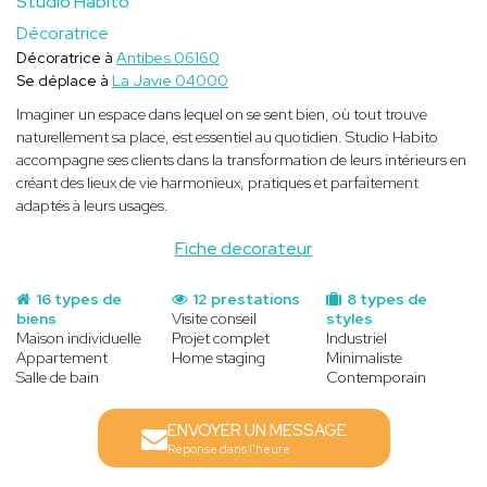
Studio Habito
Décoratrice
Décoratrice à
Antibes 06160
Se déplace à
La Javie 04000
Imaginer un espace dans lequel on se sent bien, où tout trouve
naturellement sa place, est essentiel au quotidien. Studio Habito
accompagne ses clients dans la transformation de leurs intérieurs en
créant des lieux de vie harmonieux, pratiques et parfaitement
adaptés à leurs usages.
Fiche decorateur
16 types de
12 prestations
8 types de
biens
Visite conseil
styles
Maison individuelle
Projet complet
Industriel
Appartement
Home staging
Minimaliste
Salle de bain
Contemporain
ENVOYER UN MESSAGE
Réponse dans l'heure