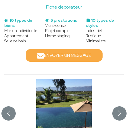
Fiche decorateur
10 types de
5 prestations
10 types de
biens
Visite conseil
styles
Maison individuelle
Projet complet
Industriel
Appartement
Home staging
Rustique
Salle de bain
Minimaliste
ENVOYER UN MESSAGE