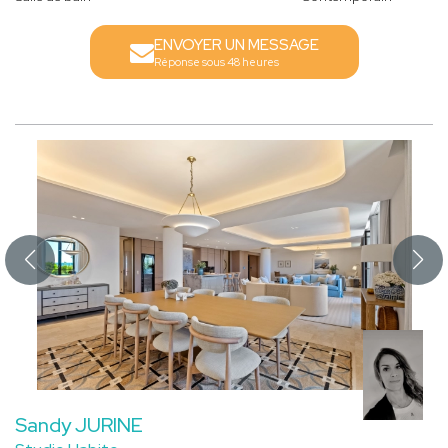
ENVOYER UN MESSAGE
Réponse sous 48 heures
Sandy JURINE