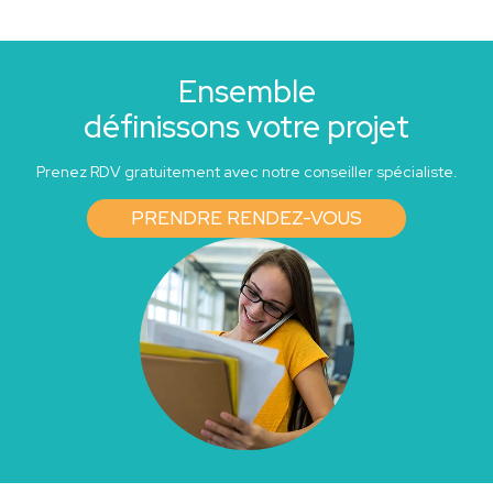
Ensemble
définissons votre projet
Prenez RDV gratuitement avec notre conseiller spécialiste.
PRENDRE RENDEZ-VOUS