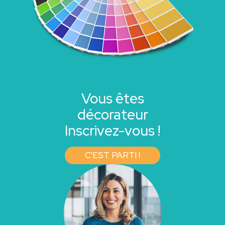
Vous êtes
décorateur
Inscrivez-vous !
C'EST PARTI !