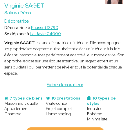
Virginie SAGET
Sakura Déco
Décoratrice
Décoratrice à
Rousset 13790
Se déplace à
La Javie 04000
Virginie SAGET
est une décoratrice d'intérieur. Elle accompagne
les propriétaires exigeants qui souhaitent créer un intérieur à la fois
élégant, harmonieux et parfaitement adapté à leur mode de vie. Son
approche repose sur une écoute attentive, un regard expert et un
sens du détail qui permettent de révéler tout le potentiel de chaque
espace.
Fiche decorateur
7 types de biens
10 prestations
10 types de
Maison individuelle
Visite conseil
styles
Appartement
Projet complet
Industriel
Chambre
Home staging
Bohème
Minimaliste