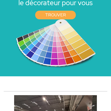
le décorateur pour vous
TROUVER