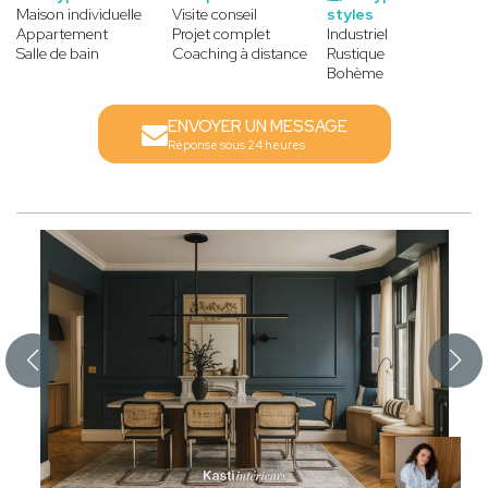
Maison individuelle
Visite conseil
styles
Appartement
Projet complet
Industriel
Salle de bain
Coaching à distance
Rustique
Bohème
ENVOYER UN MESSAGE
Réponse sous 24 heures