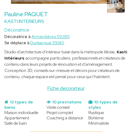
Pauline PAQUET
KASTI INTERIEURS
Décoratrice
Décoratrice à
Armentières 59280
Se déplace à
Dunkerque 59140
Studio d'architecture d'intérieur basé dans la métropole lilloise,
Kasti
Intérieurs
accompagne particuliers, professionnels et créateurs de
contenu dans leurs projets de rénovation et d'aménagement.
Conception 3D, conseils sur-mesure et décors pour créateurs de
contenu; chaque espace est pensé pour ceux qui l'habitent.
Fiche decorateur
13 types de
10 prestations
10 types de
biens
Visite conseil
styles
Maison individuelle
Projet complet
Rustique
Appartement
Coaching à distance
Bohème
Salle de bain
Minimaliste