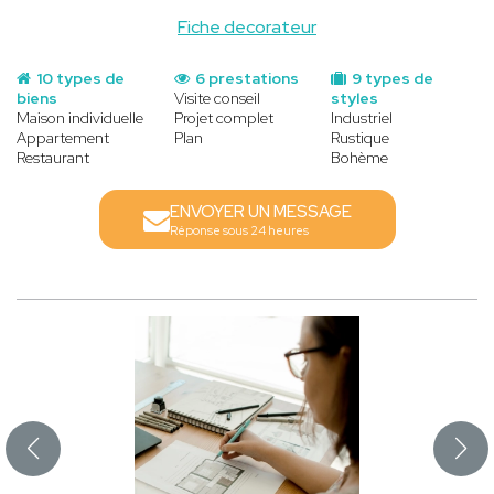
Fiche decorateur
10 types de
6 prestations
9 types de
biens
Visite conseil
styles
Maison individuelle
Projet complet
Industriel
Appartement
Plan
Rustique
Restaurant
Bohème
ENVOYER UN MESSAGE
Réponse sous 24 heures