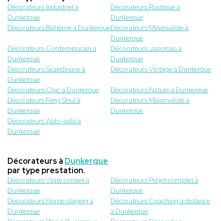
Décorateurs Industriel à
Décorateurs Rustique à
Dunkerque
Dunkerque
Décorateurs Bohème à Dunkerque
Décorateurs Minimaliste à
Dunkerque
Décorateurs Contemporain à
Décorateurs Japonais à
Dunkerque
Dunkerque
Décorateurs Scandinave à
Décorateurs Vintage à Dunkerque
Dunkerque
Décorateurs Chic à Dunkerque
Décorateurs Nature à Dunkerque
Décorateurs Feng Shui à
Décorateurs Maximaliste à
Dunkerque
Dunkerque
Décorateurs Wabi-sabi à
Dunkerque
Décorateurs à
Dunkerque
par type prestation.
Décorateurs Visite conseil à
Décorateurs Projet complet à
Dunkerque
Dunkerque
Décorateurs Home staging à
Décorateurs Coaching à distance
Dunkerque
à Dunkerque