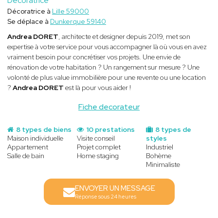
Décoratrice
Décoratrice à
Lille 59000
Se déplace à
Dunkerque 59140
Andrea DORET
, architecte et designer depuis 2019, met son
expertise à votre service pour vous accompagner là où vous en avez
vraiment besoin pour concrétiser vos projets. Une envie de
rénovation de votre habitation ? Un rangement sur mesure ? Une
volonté de plus value immobilière pour une revente ou une location
?
Andrea DORET
est là pour vous aider !
Fiche decorateur
8 types de biens
10 prestations
8 types de
Maison individuelle
Visite conseil
styles
Appartement
Projet complet
Industriel
Salle de bain
Home staging
Bohème
Minimaliste
ENVOYER UN MESSAGE
Réponse sous 24 heures