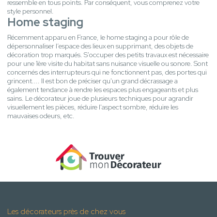
ressemble en tous points. Par conséquent, vous comprenez votre
style personnel.
Home staging
Récemment apparu en France, le home staging a pour rôle de
dépersonnaliser l’espace des lieux en supprimant, des objets de
décoration trop marqués. S'occuper des petits travaux est nécessaire
pour une 1ère visite du habitat sans nuisance visuelle ou sonore. Sont
concernés des interrupteurs qui ne fonctionnent pas, des portes qui
grincent.... Il est bon de préciser qu'un grand décrassage a
également tendance à rendre les espaces plus engageants et plus
sains. Le décorateur joue de plusieurs techniques pour agrandir
visuellement les pièces, réduire l'aspect sombre, réduire les
mauvaises odeurs, etc.
Les décorateurs près de chez vous