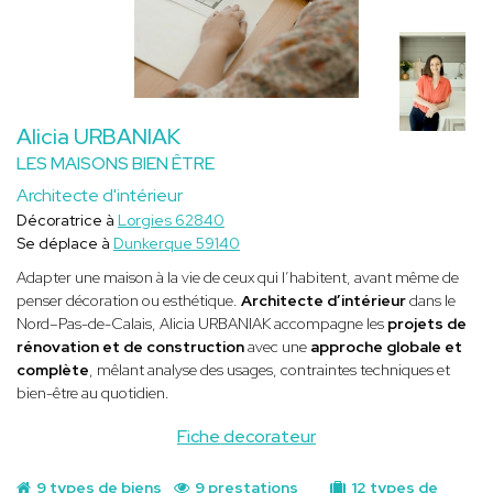
Alicia URBANIAK
LES MAISONS BIEN ÊTRE
Architecte d'intérieur
Décoratrice à
Lorgies 62840
Se déplace à
Dunkerque 59140
Adapter une maison à la vie de ceux qui l’habitent, avant même de
penser décoration ou esthétique.
Architecte d’intérieur
dans le
Nord–Pas-de-Calais, Alicia URBANIAK accompagne les
projets de
rénovation et de construction
avec une
approche globale et
complète
, mêlant analyse des usages, contraintes techniques et
bien-être au quotidien.
Fiche decorateur
9 types de biens
9 prestations
12 types de