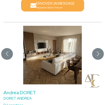
ENVOYER UN MESSAGE
Réponse dans l'heure
Andrea DORET
DORET ANDREA