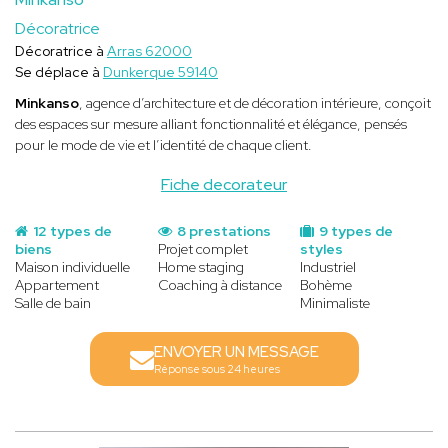
Décoratrice
Décoratrice à
Arras 62000
Se déplace à
Dunkerque 59140
Minkanso
, agence d’architecture et de décoration intérieure, conçoit
des espaces sur mesure alliant fonctionnalité et élégance, pensés
pour le mode de vie et l’identité de chaque client.
Fiche decorateur
12 types de
8 prestations
9 types de
biens
Projet complet
styles
Maison individuelle
Home staging
Industriel
Appartement
Coaching à distance
Bohème
Salle de bain
Minimaliste
ENVOYER UN MESSAGE
Réponse sous 24 heures