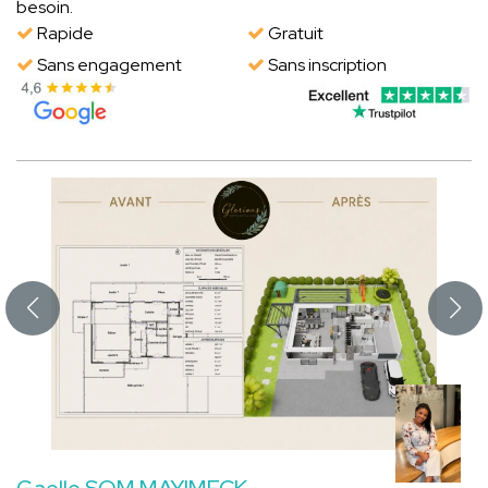
besoin.
Rapide
Gratuit
Sans engagement
Sans inscription
Gaelle SOM MAYIMECK