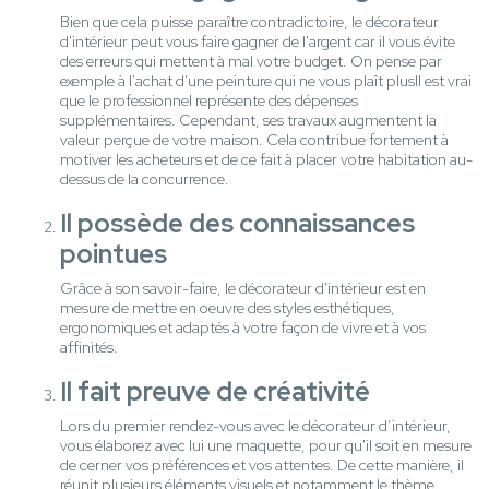
Bien que cela puisse paraître contradictoire, le décorateur
d'intérieur peut vous faire gagner de l'argent car il vous évite
des erreurs qui mettent à mal votre budget. On pense par
exemple à l'achat d'une peinture qui ne vous plaît plusIl est vrai
que le professionnel représente des dépenses
supplémentaires. Cependant, ses travaux augmentent la
valeur perçue de votre maison. Cela contribue fortement à
motiver les acheteurs et de ce fait à placer votre habitation au-
dessus de la concurrence.
Il possède des connaissances
pointues
Grâce à son savoir-faire, le décorateur d'intérieur est en
mesure de mettre en oeuvre des styles esthétiques,
ergonomiques et adaptés à votre façon de vivre et à vos
affinités.
Il fait preuve de créativité
Lors du premier rendez-vous avec le décorateur d’intérieur,
vous élaborez avec lui une maquette, pour qu'il soit en mesure
de cerner vos préférences et vos attentes. De cette manière, il
réunit plusieurs éléments visuels et notamment le thème