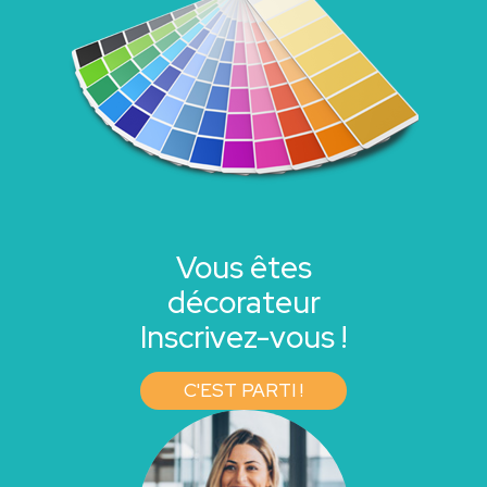
Vous êtes
décorateur
Inscrivez-vous !
C'EST PARTI !