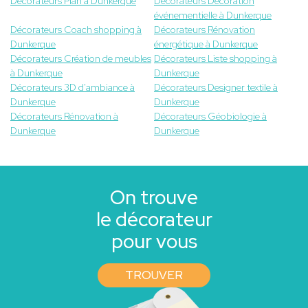
Décorateurs Plan à Dunkerque
Décorateurs Décoration
événementielle à Dunkerque
Décorateurs Coach shopping à
Décorateurs Rénovation
Dunkerque
énergétique à Dunkerque
Décorateurs Création de meubles
Décorateurs Liste shopping à
à Dunkerque
Dunkerque
Décorateurs 3D d'ambiance à
Décorateurs Designer textile à
Dunkerque
Dunkerque
Décorateurs Rénovation à
Décorateurs Géobiologie à
Dunkerque
Dunkerque
On trouve
le décorateur
pour vous
TROUVER