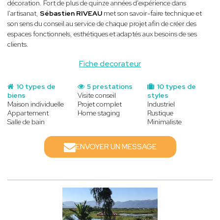
décoration. Fort de plus de quinze années d'expérience dans
l'artisanat,
Sébastien RIVEAU
met son savoir-faire technique et
son sens du conseil au service de chaque projet afin de créer des
espaces fonctionnels, esthétiques et adaptés aux besoins de ses
clients.
Fiche decorateur
10 types de
5 prestations
10 types de
biens
Visite conseil
styles
Maison individuelle
Projet complet
Industriel
Appartement
Home staging
Rustique
Salle de bain
Minimaliste
ENVOYER UN MESSAGE