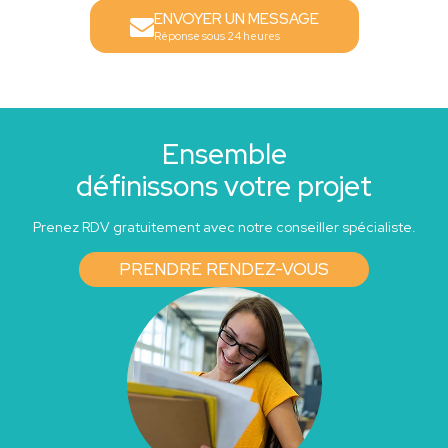
ENVOYER UN MESSAGE
Réponse sous 24 heures
Ensemble
définissons votre projet
Prenez RDV gratuitement avec notre conseiller spécialiste.
PRENDRE RENDEZ-VOUS