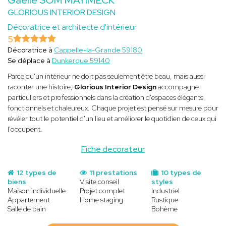
GLORIOUS INTERIOR DESIGN
Décoratrice et architecte d'intérieur
5
Décoratrice à
Cappelle-la-Grande 59180
Se déplace à
Dunkerque 59140
Parce qu'un intérieur ne doit pas seulement être beau, mais aussi
raconter une histoire,
Glorious Interior Design
accompagne
particuliers et professionnels dans la création d'espaces élégants,
fonctionnels et chaleureux. Chaque projet est pensé sur mesure pour
révéler tout le potentiel d'un lieu et améliorer le quotidien de ceux qui
l'occupent.
Fiche decorateur
12 types de
11 prestations
10 types de
biens
Visite conseil
styles
Maison individuelle
Projet complet
Industriel
Appartement
Home staging
Rustique
Salle de bain
Bohème