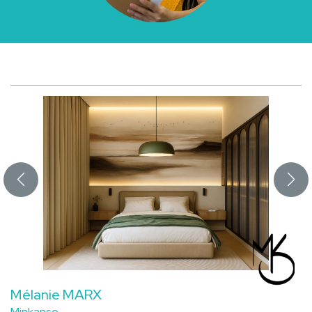
Mélanie MARX
Minkanso