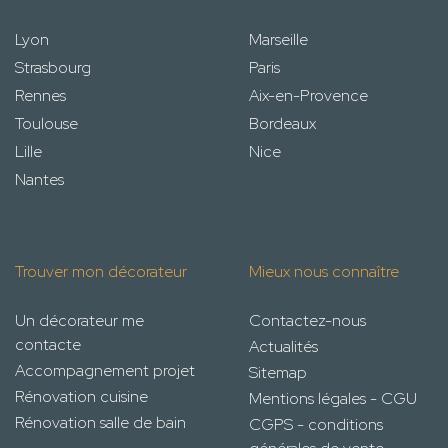
Lyon
Marseille
Strasbourg
Paris
Rennes
Aix-en-Provence
Toulouse
Bordeaux
Lille
Nice
Nantes
Trouver mon décorateur
Mieux nous connaître
Un décorateur me
Contactez-nous
contacte
Actualités
Accompagnement projet
Sitemap
Rénovation cuisine
Mentions légales - CGU
Rénovation salle de bain
CGPS - conditions