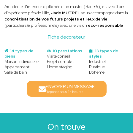
Architecte d'intérieur diplômée d'un master (Bac +5), et avec 3 ans
d'expérience près de Lille,
Jade MUTREL
vous accompagne dans la
concrétisation de vos futurs projets et lieux de vie
(particuliers & professionnels) avec une vision
éco-responsable
Fiche decorateur
14 types de
10 prestations
13 types de
biens
Visite conseil
styles
Maison individuelle
Projet complet
Industriel
Appartement
Home staging
Rustique
Salle de bain
Bohème
ENVOYER UN MESSAGE
Réponse sous 24 heures
On trouve