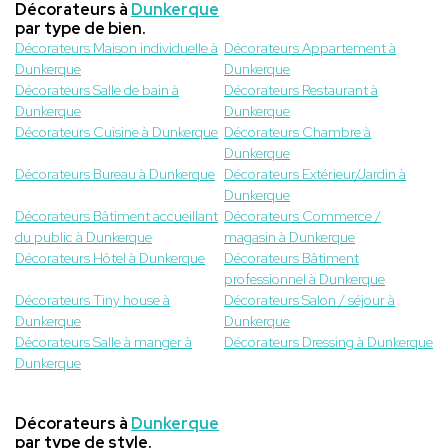
Décorateurs à
Dunkerque
par type de bien.
Décorateurs Maison individuelle à
Décorateurs Appartement à
Dunkerque
Dunkerque
Décorateurs Salle de bain à
Décorateurs Restaurant à
Dunkerque
Dunkerque
Décorateurs Cuisine à Dunkerque
Décorateurs Chambre à
Dunkerque
Décorateurs Bureau à Dunkerque
Décorateurs Extérieur/Jardin à
Dunkerque
Décorateurs Bâtiment accueillant
Décorateurs Commerce /
du public à Dunkerque
magasin à Dunkerque
Décorateurs Hôtel à Dunkerque
Décorateurs Bâtiment
professionnel à Dunkerque
Décorateurs Tiny house à
Décorateurs Salon / séjour à
Dunkerque
Dunkerque
Décorateurs Salle à manger à
Décorateurs Dressing à Dunkerque
Dunkerque
Décorateurs à
Dunkerque
par type de style.