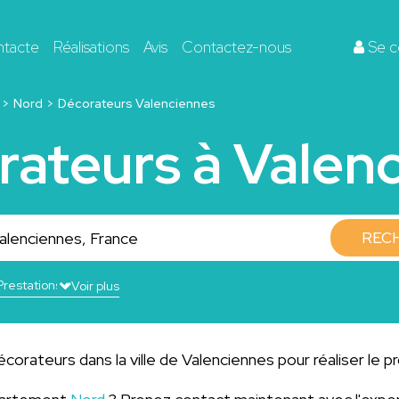
ntacte
Réalisations
Avis
Contactez-nous
Se c
Nord
Décorateurs Valenciennes
rateurs à Valen
REC
Voir plus
corateurs dans la ville de Valenciennes pour réaliser le p