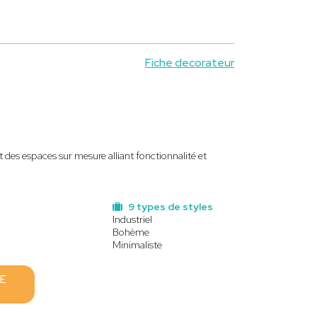
Fiche decorateur
t des espaces sur mesure alliant fonctionnalité et
9 types de styles
Industriel
Bohème
Minimaliste
E