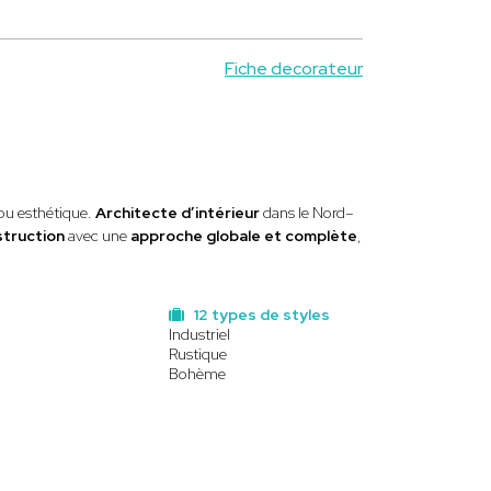
Fiche decorateur
 ou esthétique.
Architecte d’intérieur
dans le Nord–
struction
avec une
approche globale et complète
,
12 types de styles
Industriel
Rustique
Bohème