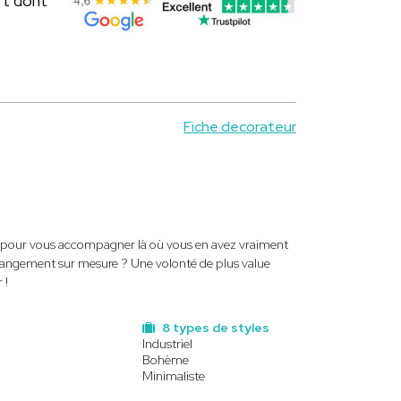
rt dont
Fiche decorateur
ice pour vous accompagner là où vous en avez vraiment
 rangement sur mesure ? Une volonté de plus value
 !
8 types de styles
Industriel
Bohème
Minimaliste