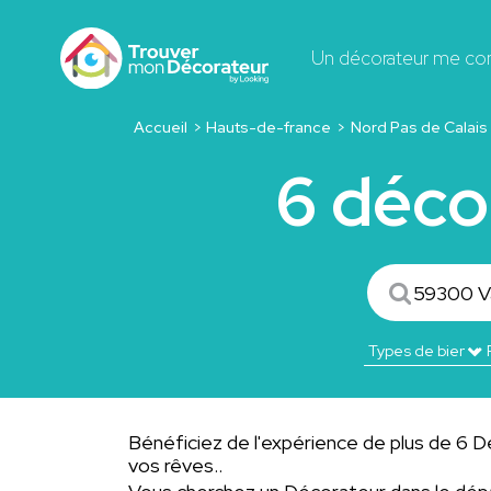
Un décorateur me co
Accueil
Hauts-de-france
Nord Pas de Calais
6 déco
Bénéficiez de l'expérience de plus de 6 Dé
vos rêves..