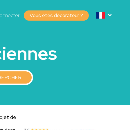
onnecter
Vous êtes décorateur ?
ciennes
HERCHER
rojet de