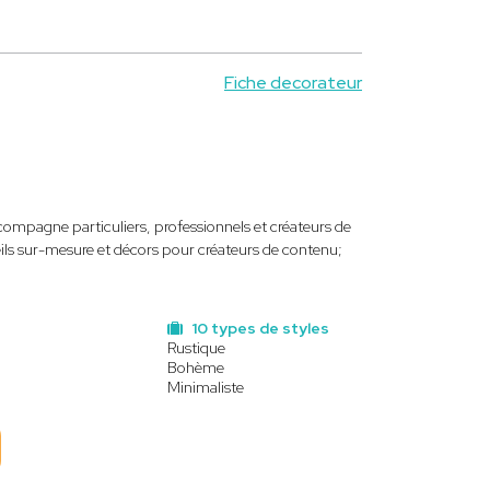
Fiche decorateur
compagne particuliers, professionnels et créateurs de
ls sur-mesure et décors pour créateurs de contenu;
10 types de styles
Rustique
Bohème
Minimaliste