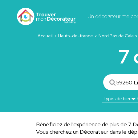
Un décorateur me co
Accueil
Hauts-de-france
Nord Pas de Calais
7 
Bénéficiez de l'expérience de plus de 7 Déc
Vous cherchez un Décorateur dans le d