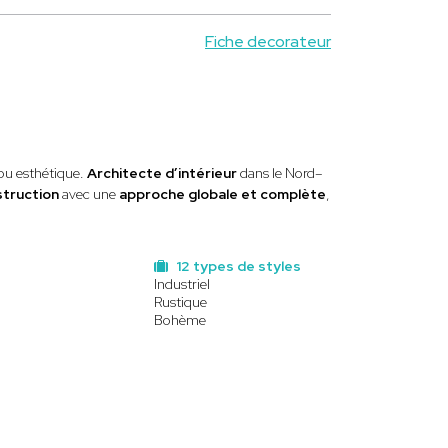
Fiche decorateur
 ou esthétique.
Architecte d’intérieur
dans le Nord–
struction
avec une
approche globale et complète
,
12 types de styles
Industriel
Rustique
Bohème