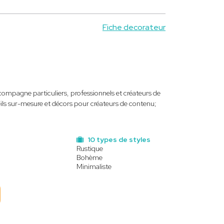
Fiche decorateur
compagne particuliers, professionnels et créateurs de
ls sur-mesure et décors pour créateurs de contenu;
10 types de styles
Rustique
Bohème
Minimaliste