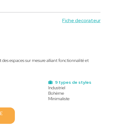
Fiche decorateur
t des espaces sur mesure alliant fonctionnalité et
9 types de styles
Industriel
Bohème
Minimaliste
E