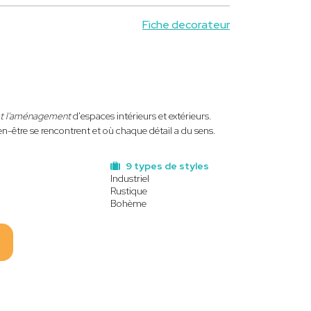
Fiche decorateur
et l'aménagement
d'espaces intérieurs et extérieurs.
n-être se rencontrent et où chaque détail a du sens.
9 types de styles
Industriel
Rustique
Bohème