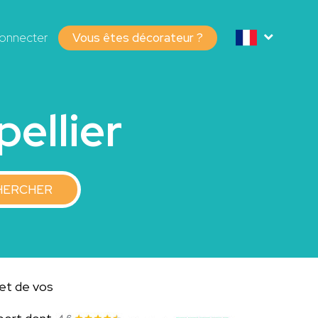
onnecter
Vous êtes décorateur ?
ellier
HERCHER
jet de vos