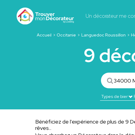
Un décorateur me co
Accueil
Occitanie
Languedoc Roussillon
H
9 déc
Bénéficiez de l'expérience de plus de 9 Déc
rêves..