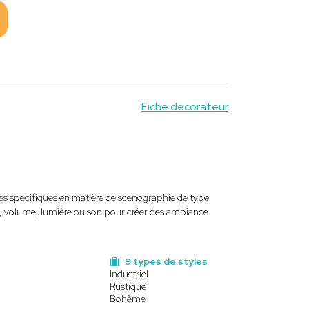
Fiche decorateur
s spécifiques en matière de scénographie de type
re, volume, lumière ou son pour créer des ambiance
9 types de styles
Industriel
Rustique
Bohème