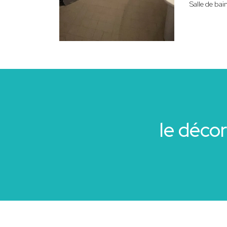
Salle de bai
le déco