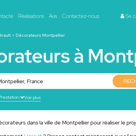
ntacte
Réalisations
Avis
Contactez-nous
Se c
érault
Décorateurs Montpellier
orateurs à Montp
REC
Voir plus
orateurs dans la ville de Montpellier pour réaliser le pro