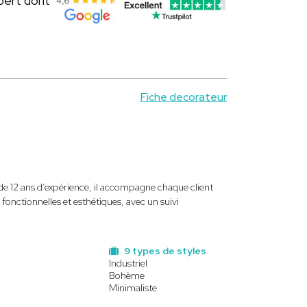
pert dont
Fiche decorateur
e 12 ans d’expérience, il accompagne chaque client
 fonctionnelles et esthétiques, avec un suivi
9 types de styles
Industriel
Bohème
Minimaliste