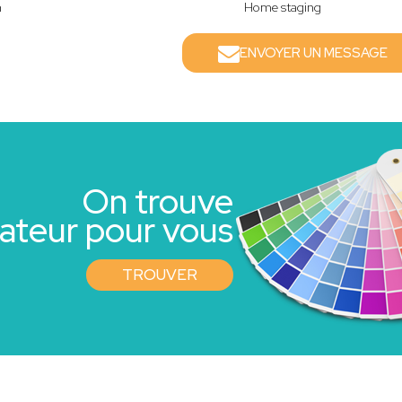
n
Home staging
ENVOYER UN MESSAGE
On trouve
rateur pour vous
TROUVER