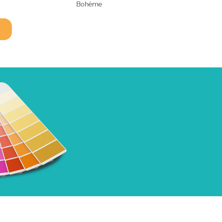
Bohème