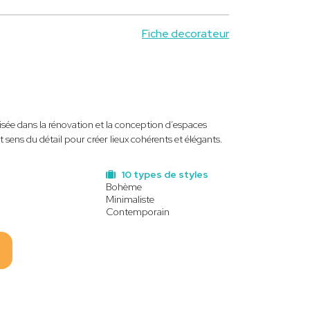
Fiche decorateur
lisée dans la rénovation et la conception d’espaces
t sens du détail pour créer lieux cohérents et élégants.
10 types de styles
Bohème
Minimaliste
Contemporain