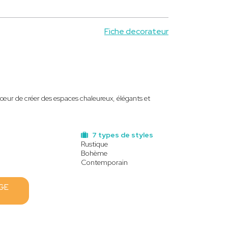
Fiche decorateur
cœur de créer des espaces chaleureux, élégants et
7 types de styles
Rustique
Bohème
Contemporain
GE