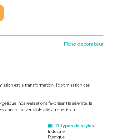
Fiche decorateur
 mission est la transformation, l’optimisation des
gétique, nos réalisations favorisent la sérénité, la
eviennent un véritable allié au quotidien.
13 types de styles
Industriel
Rustique