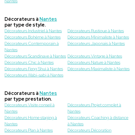
Nantes
Décorateurs à
Nantes
par type de style.
Décorateurs Industriel à Nantes
Décorateurs Rustique à Nantes
Décorateurs Bohème à Nantes
Décorateurs Minimaliste à Nantes
Décorateurs Contemporain à
Décorateurs Japonais à Nantes
Nantes
Décorateurs Scandinave à Nantes
Décorateurs Vintage à Nantes
Décorateurs Chic à Nantes
Décorateurs Nature à Nantes
Décorateurs Feng Shui à Nantes
Décorateurs Maximaliste à Nantes
Décorateurs Wabi-sabi à Nantes
Décorateurs à
Nantes
par type prestation.
Décorateurs Visite conseil à
Décorateurs Projet complet à
Nantes
Nantes
Décorateurs Home staging à
Décorateurs Coaching à distance
Nantes
à Nantes
Décorateurs Plan à Nantes
Décorateurs Décoration