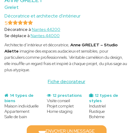
Grelet
Décoratrice et architecte d'intérieur
5
Décoratrice à
Nantes 44200
Se déplace à
Nantes 44000
Architecte d’intérieur et décoratrice,
Anne GRELET – Studio
Aliette
imagine des espaces audacieux et sensibles, pour
particuliers comme professionnels. Véritable caméléon du design,
elle insuffle un regard frais et inspiré à chaque projet, du plus sage au
plus atypique.
Fiche decorateur
14 types de
12 prestations
12 types de
biens
Visite conseil
styles
Maison individuelle
Projet complet
Industriel
Appartement
Home staging
Rustique
Salle de bain
Bohème
ENVOYER UN MESSAGE