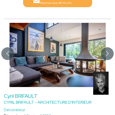
Réponse sous 48 heures
Cyril BRIFAULT
CYRIL BRIFAULT - ARCHITECTURE D'INTERIEUR
Décorateur