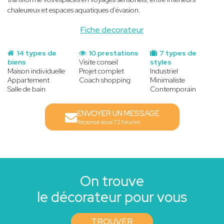
chaleureux et espaces aquatiques d'évasion.
Fiche decorateur
14 types de
10 prestations
7 types de
biens
Visite conseil
styles
Maison individuelle
Projet complet
Industriel
Appartement
Coach shopping
Minimaliste
Salle de bain
Contemporain
ENVOYER UN MESSAGE
Réponse sous 72 heures
On trouve
le décorateur pour vous
TROUVER