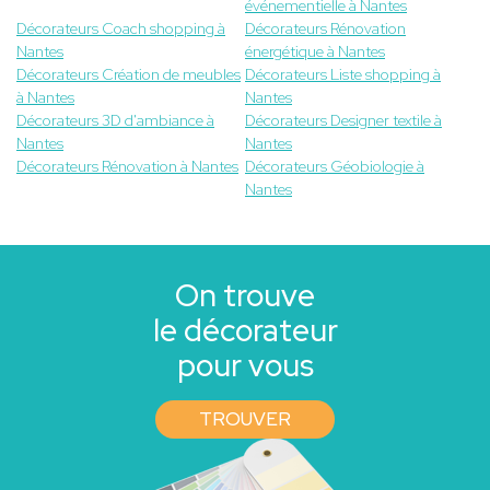
événementielle à Nantes
Décorateurs Coach shopping à
Décorateurs Rénovation
Nantes
énergétique à Nantes
Décorateurs Création de meubles
Décorateurs Liste shopping à
à Nantes
Nantes
Décorateurs 3D d'ambiance à
Décorateurs Designer textile à
Nantes
Nantes
Décorateurs Rénovation à Nantes
Décorateurs Géobiologie à
Nantes
On trouve
le décorateur
pour vous
TROUVER