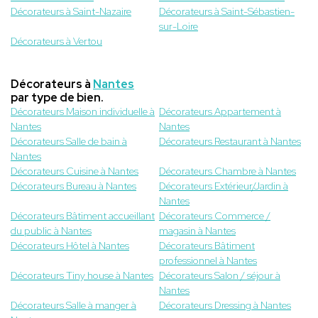
Décorateurs à Saint-Nazaire
Décorateurs à Saint-Sébastien-
sur-Loire
Décorateurs à Vertou
Décorateurs à
Nantes
par type de bien.
Décorateurs Maison individuelle à
Décorateurs Appartement à
Nantes
Nantes
Décorateurs Salle de bain à
Décorateurs Restaurant à Nantes
Nantes
Décorateurs Cuisine à Nantes
Décorateurs Chambre à Nantes
Décorateurs Bureau à Nantes
Décorateurs Extérieur/Jardin à
Nantes
Décorateurs Bâtiment accueillant
Décorateurs Commerce /
du public à Nantes
magasin à Nantes
Décorateurs Hôtel à Nantes
Décorateurs Bâtiment
professionnel à Nantes
Décorateurs Tiny house à Nantes
Décorateurs Salon / séjour à
Nantes
Décorateurs Salle à manger à
Décorateurs Dressing à Nantes