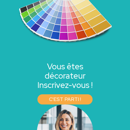
Vous êtes
décorateur
Inscrivez-vous !
C'EST PARTI !