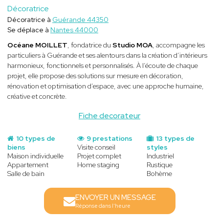
Décoratrice
Décoratrice à
Guérande 44350
Se déplace à
Nantes 44000
Océane MOILLET
, fondatrice du
Studio MOA
, accompagne les
particuliers à Guérande et ses alentours dans la création d’intérieurs
harmonieux, fonctionnels et personnalisés. À l’écoute de chaque
projet, elle propose des solutions sur mesure en décoration,
rénovation et optimisation d’espace, avec une approche humaine,
créative et concrète.
Fiche decorateur
10 types de
9 prestations
13 types de
biens
Visite conseil
styles
Maison individuelle
Projet complet
Industriel
Appartement
Home staging
Rustique
Salle de bain
Bohème
ENVOYER UN MESSAGE
Réponse dans l'heure