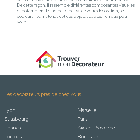
De cette façon, il rassemble différentes composantes visuelles
et notamment le thème principal de votre décoration, les
couleurs, les matériaux et des objets adaptés rien que pour
vous.
Les décorateurs près de chez vous
Lyon
Marseille
Strasbourg
Paris
Rennes
Aix-en-Provence
Toulouse
Bordeaux