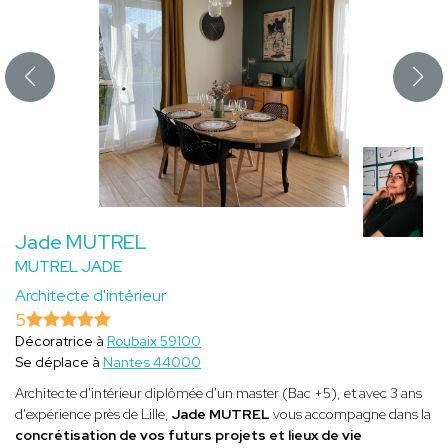
Jade MUTREL
MUTREL JADE
Architecte d'intérieur
5
Décoratrice à
Roubaix 59100
Se déplace à
Nantes 44000
Architecte d'intérieur diplômée d'un master (Bac +5), et avec 3 ans
d'expérience près de Lille,
Jade MUTREL
vous accompagne dans la
concrétisation de vos futurs projets et lieux de vie