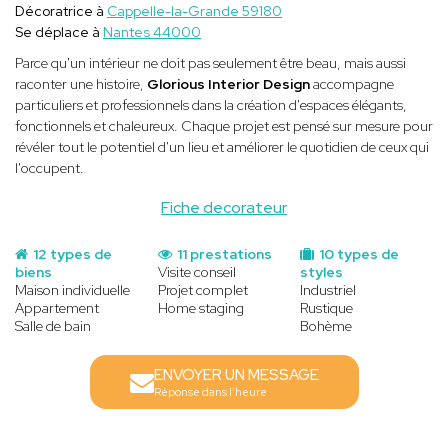
Décoratrice à
Cappelle-la-Grande 59180
Se déplace à
Nantes 44000
Parce qu'un intérieur ne doit pas seulement être beau, mais aussi
raconter une histoire,
Glorious Interior Design
accompagne
particuliers et professionnels dans la création d'espaces élégants,
fonctionnels et chaleureux. Chaque projet est pensé sur mesure pour
révéler tout le potentiel d'un lieu et améliorer le quotidien de ceux qui
l'occupent.
Fiche decorateur
12 types de
11 prestations
10 types de
biens
Visite conseil
styles
Maison individuelle
Projet complet
Industriel
Appartement
Home staging
Rustique
Salle de bain
Bohème
ENVOYER UN MESSAGE
Réponse dans l'heure