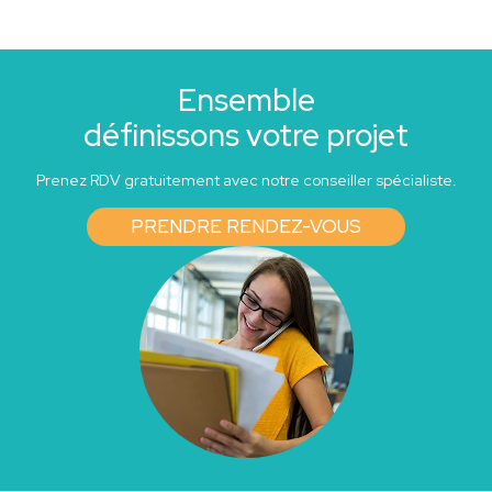
Ensemble
définissons votre projet
Prenez RDV gratuitement avec notre conseiller spécialiste.
PRENDRE RENDEZ-VOUS