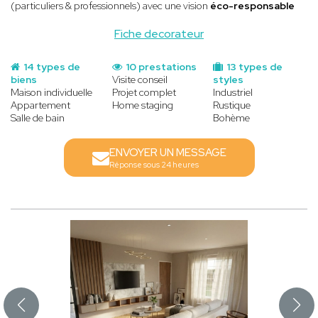
(particuliers & professionnels) avec une vision
éco-responsable
Fiche decorateur
14 types de
10 prestations
13 types de
biens
Visite conseil
styles
Maison individuelle
Projet complet
Industriel
Appartement
Home staging
Rustique
Salle de bain
Bohème
ENVOYER UN MESSAGE
Réponse sous 24 heures