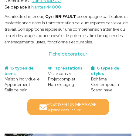
Décorateur à
Nantes 44300
Se déplace à
Nantes 44000
Architecte d’intérieur,
Cyril BRIFAULT
accompagne particuliers et
professionnels dans la transformation de leurs espaces de vie ou de
travail. Son approche repose sur une compréhension attentive du
lieu et des usages pour en révéler le potentiel afin d’imaginer des
aménagements justes, fonctionnels et durables.
Fiche decorateur
15 types de
11 prestations
6 types de
biens
Visite conseil
styles
Maison individuelle
Projet complet
Bohème
Appartement
Home staging
Contemporain
Salle de bain
Scandinave
ENVOYER UN MESSAGE
Réponse dans l'heure