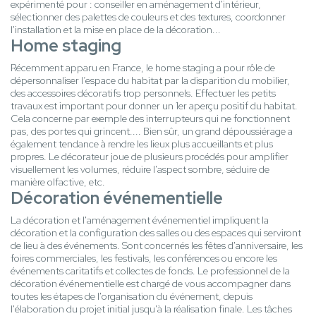
expérimenté pour : conseiller en aménagement d'intérieur,
sélectionner des palettes de couleurs et des textures, coordonner
l'installation et la mise en place de la décoration...
Home staging
Récemment apparu en France, le home staging a pour rôle de
dépersonnaliser l’espace du habitat par la disparition du mobilier,
des accessoires décoratifs trop personnels. Effectuer les petits
travaux est important pour donner un 1er aperçu positif du habitat.
Cela concerne par exemple des interrupteurs qui ne fonctionnent
pas, des portes qui grincent.... Bien sûr, un grand dépoussiérage a
également tendance à rendre les lieux plus accueillants et plus
propres. Le décorateur joue de plusieurs procédés pour amplifier
visuellement les volumes, réduire l'aspect sombre, séduire de
manière olfactive, etc.
Décoration événementielle
La décoration et l'aménagement événementiel impliquent la
décoration et la configuration des salles ou des espaces qui serviront
de lieu à des événements. Sont concernés les fêtes d'anniversaire, les
foires commerciales, les festivals, les conférences ou encore les
événements caritatifs et collectes de fonds. Le professionnel de la
décoration événementielle est chargé de vous accompagner dans
toutes les étapes de l'organisation du événement, depuis
l'élaboration du projet initial jusqu'à la réalisation finale. Les tâches