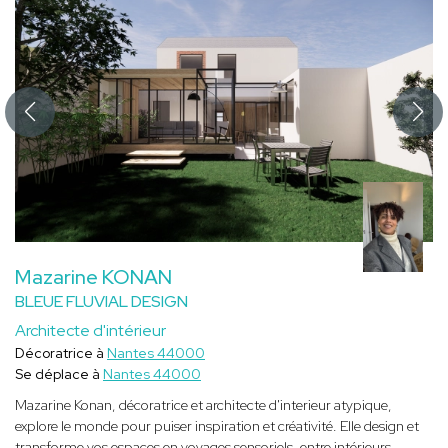
Mazarine KONAN
BLEUE FLUVIAL DESIGN
Architecte d'intérieur
Décoratrice à
Nantes 44000
Se déplace à
Nantes 44000
Mazarine Konan, décoratrice et architecte d'interieur atypique,
explore le monde pour puiser inspiration et créativité. Elle design et
transforme vos espaces en voyages sensoriels, entre intérieurs