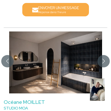
ENVOYER UN MESSAGE
Réponse dans l'heure
Océane MOILLET
STUDIO MOA