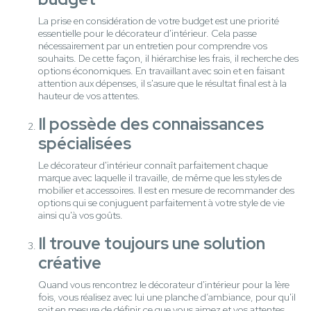
La prise en considération de votre budget est une priorité
essentielle pour le décorateur d'intérieur. Cela passe
nécessairement par un entretien pour comprendre vos
souhaits. De cette façon, il hiérarchise les frais, il recherche des
options économiques. En travaillant avec soin et en faisant
attention aux dépenses, il s'asure que le résultat final est à la
hauteur de vos attentes.
Il possède des connaissances
spécialisées
Le décorateur d'intérieur connaît parfaitement chaque
marque avec laquelle il travaille, de même que les styles de
mobilier et accessoires. Il est en mesure de recommander des
options qui se conjuguent parfaitement à votre style de vie
ainsi qu'à vos goûts.
Il trouve toujours une solution
créative
Quand vous rencontrez le décorateur d'intérieur pour la 1ère
fois, vous réalisez avec lui une planche d’ambiance, pour qu'il
soit en mesure de définir ce que vous aimez et vos attentes.