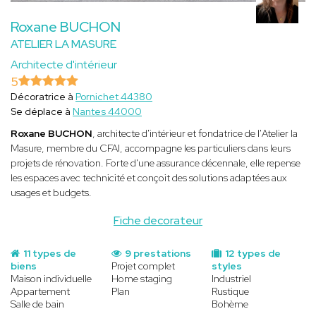
Roxane BUCHON
ATELIER LA MASURE
Architecte d'intérieur
5
Décoratrice à
Pornichet 44380
Se déplace à
Nantes 44000
Roxane BUCHON
, architecte d'intérieur et fondatrice de l'Atelier la
Masure, membre du CFAI, accompagne les particuliers dans leurs
projets de rénovation. Forte d'une assurance décennale, elle repense
les espaces avec technicité et conçoit des solutions adaptées aux
usages et budgets.
Fiche decorateur
11 types de
9 prestations
12 types de
biens
Projet complet
styles
Maison individuelle
Home staging
Industriel
Appartement
Plan
Rustique
Salle de bain
Bohème