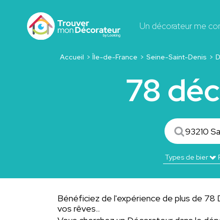
Un décorateur me co
Accueil
Île-de-France
Seine-Saint-Denis
D
78 déc
Bénéficiez de l'expérience de plus de 78 D
vos rêves..