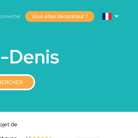
onnecter
Vous êtes décorateur ?
t-Denis
HERCHER
rojet de