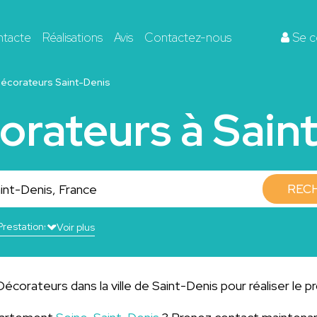
ntacte
Réalisations
Avis
Contactez-nous
Se c
écorateurs Saint-Denis
orateurs à Sain
REC
Voir plus
écorateurs dans la ville de Saint-Denis pour réaliser le p