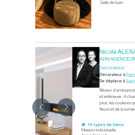
Salle de bain
Nicola ALE
ADN AGENCEUR
Décorateur
Décorateur à
Pari
Se déplace à
Sain
Rêveur d’ambiance
et extérieure. A cha
plus, les couleurs 
fleurs et de la lum
14 types de biens
Maison individuelle