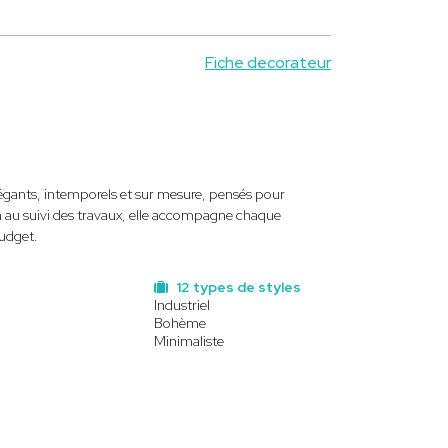
Fiche decorateur
légants, intemporels et sur mesure, pensés pour
on au suivi des travaux, elle accompagne chaque
budget.
12 types de styles
Industriel
Bohème
Minimaliste