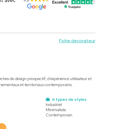
nt avec
Fiche decorateur
es de design prospectif, d’expérience utilisateur et
onnementaux et territoriaux contemporains.
6 types de styles
Industriel
Minimaliste
Contemporain