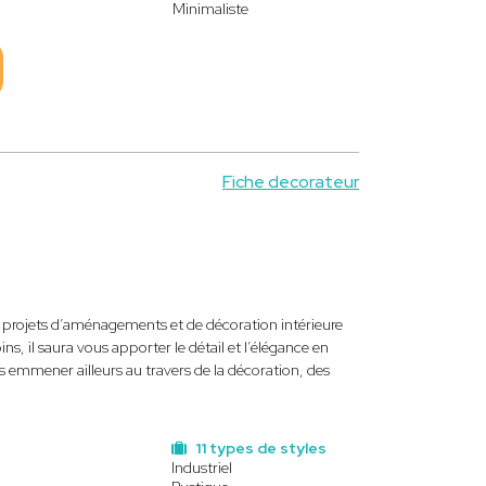
Minimaliste
Fiche decorateur
 projets d’aménagements et de décoration intérieure
s, il saura vous apporter le détail et l’élégance en
s emmener ailleurs au travers de la décoration, des
11 types de styles
Industriel