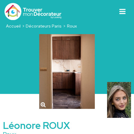
Accueil
Décorateurs Paris
Roux
Léonore ROUX