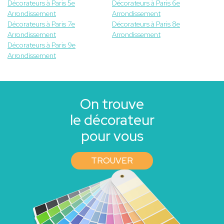
Décorateurs à Paris 5e
Décorateurs à Paris 6e
Arrondissement
Arrondissement
Décorateurs à Paris 7e
Décorateurs à Paris 8e
Arrondissement
Arrondissement
Décorateurs à Paris 9e
Arrondissement
On trouve
le décorateur
pour vous
TROUVER