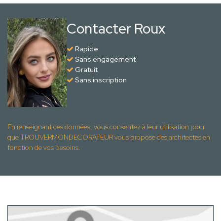
Contacter Roux
Rapide
Sans engagement
Gratuit
Sans inscription
En renseignant ces données, vous consentez à leur utilisation pour
que TROUVERMONDECORATEUR vous propose des architectes en
fonction de vos besoins.