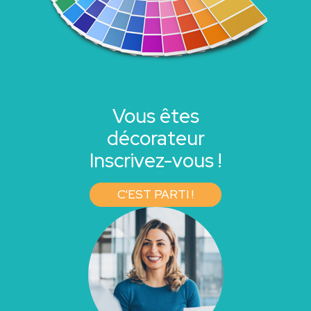
Vous êtes
décorateur
Inscrivez-vous !
C'EST PARTI !