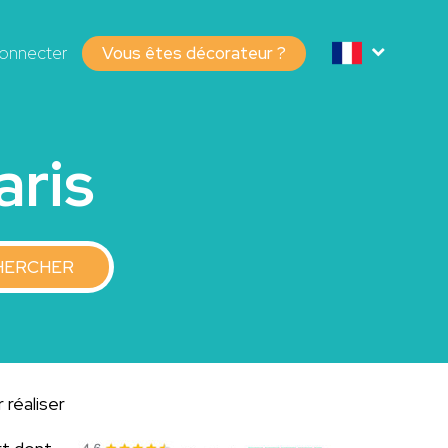
onnecter
Vous êtes décorateur ?
aris
HERCHER
 réaliser