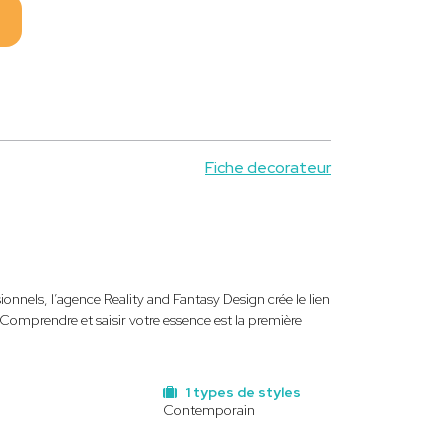
Fiche decorateur
nnels, l’agence Reality and Fantasy Design crée le lien
. Comprendre et saisir votre essence est la première
1 types de styles
Contemporain