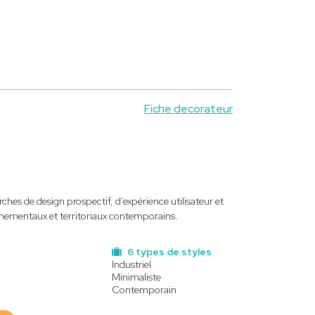
Fiche decorateur
es de design prospectif, d’expérience utilisateur et
onnementaux et territoriaux contemporains.
6 types de styles
Industriel
Minimaliste
Contemporain