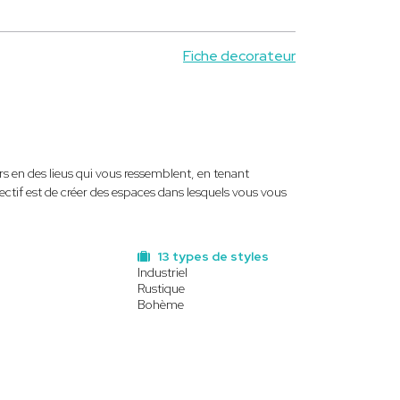
Fiche decorateur
rs en des lieus qui vous ressemblent, en tenant
jectif est de créer des espaces dans lesquels vous vous
13 types de styles
Industriel
Rustique
Bohème