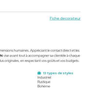
Fiche decorateur
imensions humaines. Appréciant le contact direct et les
AN
vise avant tout à accompagner sa clientèle à chaque
plus originales, en respectant vos goûts et vos budgets.
13 types de styles
Industriel
Rustique
Bohème