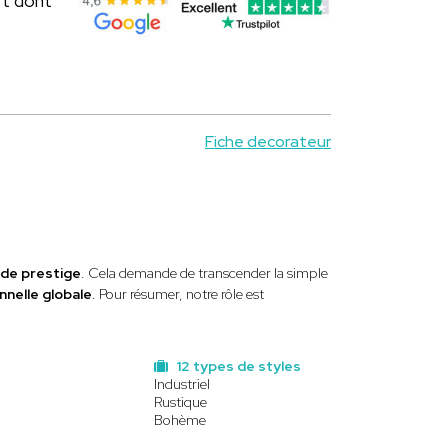
rt dont
Fiche decorateur
s de prestige
. Cela demande de transcender la simple
nnelle globale
. Pour résumer, notre rôle est
12 types de styles
Industriel
Rustique
Bohème