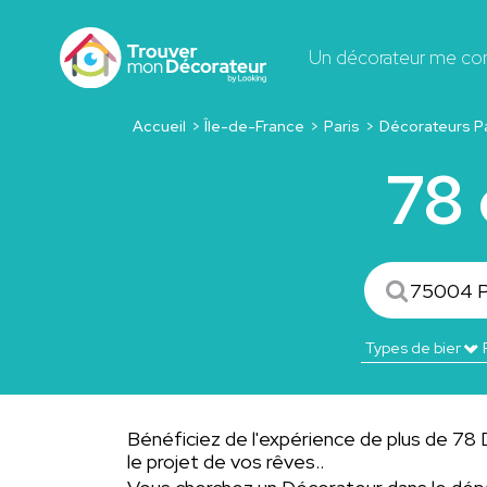
Un décorateur me co
Accueil
Île-de-France
Paris
Décorateurs P
78 
Bénéficiez de l'expérience de plus de 78 
le projet de vos rêves..