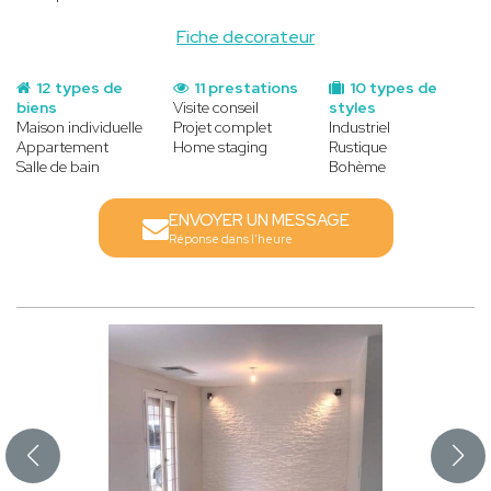
Fiche decorateur
12 types de
11 prestations
10 types de
biens
Visite conseil
styles
Maison individuelle
Projet complet
Industriel
Appartement
Home staging
Rustique
Salle de bain
Bohème
ENVOYER UN MESSAGE
Réponse dans l'heure