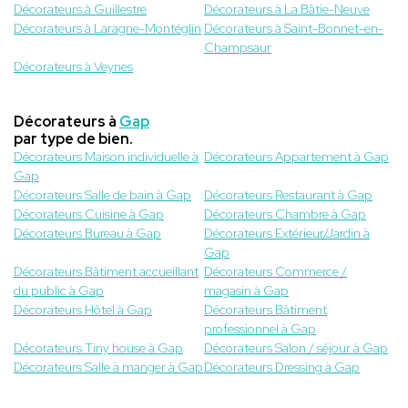
Décorateurs à Guillestre
Décorateurs à La Bâtie-Neuve
Décorateurs à Laragne-Montéglin
Décorateurs à Saint-Bonnet-en-
Champsaur
Décorateurs à Veynes
Décorateurs à
Gap
par type de bien.
Décorateurs Maison individuelle à
Décorateurs Appartement à Gap
Gap
Décorateurs Salle de bain à Gap
Décorateurs Restaurant à Gap
Décorateurs Cuisine à Gap
Décorateurs Chambre à Gap
Décorateurs Bureau à Gap
Décorateurs Extérieur/Jardin à
Gap
Décorateurs Bâtiment accueillant
Décorateurs Commerce /
du public à Gap
magasin à Gap
Décorateurs Hôtel à Gap
Décorateurs Bâtiment
professionnel à Gap
Décorateurs Tiny house à Gap
Décorateurs Salon / séjour à Gap
Décorateurs Salle à manger à Gap
Décorateurs Dressing à Gap