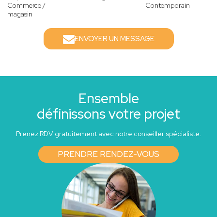
Commerce /
Contemporain
magasin
ENVOYER UN MESSAGE
Ensemble
définissons votre projet
Prenez RDV gratuitement avec notre conseiller spécialiste.
PRENDRE RENDEZ-VOUS