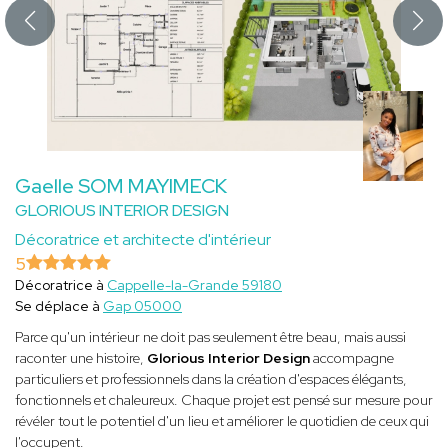
Gaelle SOM MAYIMECK
GLORIOUS INTERIOR DESIGN
Décoratrice et architecte d'intérieur
5
Décoratrice à
Cappelle-la-Grande 59180
Se déplace à
Gap 05000
Parce qu'un intérieur ne doit pas seulement être beau, mais aussi
raconter une histoire,
Glorious Interior Design
accompagne
particuliers et professionnels dans la création d'espaces élégants,
fonctionnels et chaleureux. Chaque projet est pensé sur mesure pour
révéler tout le potentiel d'un lieu et améliorer le quotidien de ceux qui
l'occupent.