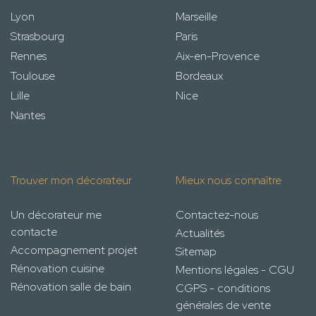
Lyon
Marseille
Strasbourg
Paris
Rennes
Aix-en-Provence
Toulouse
Bordeaux
Lille
Nice
Nantes
Trouver mon décorateur
Mieux nous connaître
Un décorateur me
Contactez-nous
contacte
Actualités
Accompagnement projet
Sitemap
Rénovation cuisine
Mentions légales - CGU
Rénovation salle de bain
CGPS - conditions
générales de vente