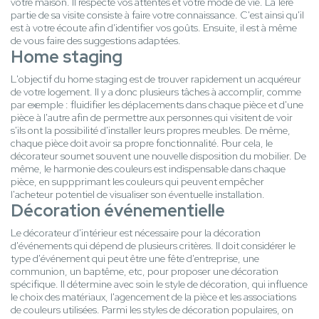
votre maison. Il respecte vos attentes et votre mode de vie. La 1ère
partie de sa visite consiste à faire votre connaissance. C'est ainsi qu'il
est à votre écoute afin d'identifier vos goûts. Ensuite, il est à même
de vous faire des suggestions adaptées.
Home staging
L'objectif du home staging est de trouver rapidement un acquéreur
de votre logement. Il y a donc plusieurs tâches à accomplir, comme
par exemple : fluidifier les déplacements dans chaque pièce et d'une
pièce à l'autre afin de permettre aux personnes qui visitent de voir
s'ils ont la possibilité d'installer leurs propres meubles. De même,
chaque pièce doit avoir sa propre fonctionnalité. Pour cela, le
décorateur soumet souvent une nouvelle disposition du mobilier. De
même, le harmonie des couleurs est indispensable dans chaque
pièce, en suppprimant les couleurs qui peuvent empêcher
l'acheteur potentiel de visualiser son éventuelle installation.
Décoration événementielle
Le décorateur d'intérieur est nécessaire pour la décoration
d'événements qui dépend de plusieurs critères. Il doit considérer le
type d'événement qui peut être une fête d'entreprise, une
communion, un baptême, etc, pour proposer une décoration
spécifique. Il détermine avec soin le style de décoration, qui influence
le choix des matériaux, l'agencement de la pièce et les associations
de couleurs utilisées. Parmi les styles de décoration populaires, on