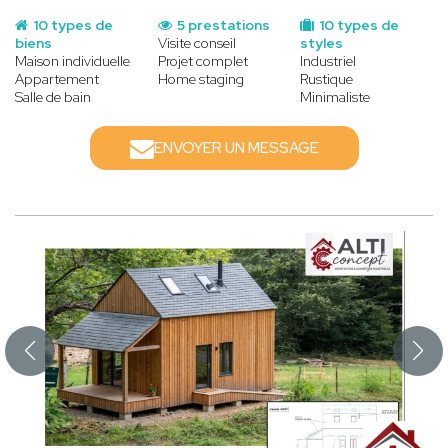
10 types de
5 prestations
10 types de
biens
Visite conseil
styles
Maison individuelle
Projet complet
Industriel
Appartement
Home staging
Rustique
Salle de bain
Minimaliste
ENVOYER UN MESSAGE