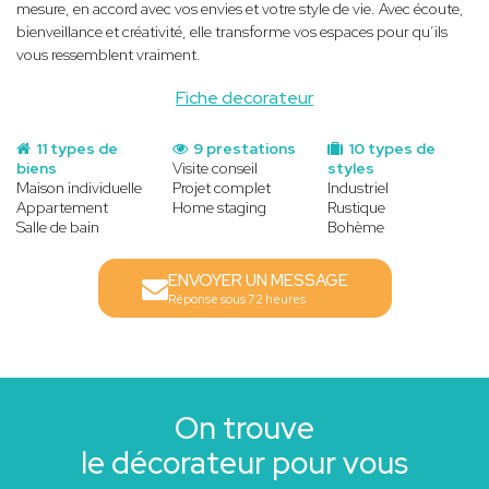
mesure, en accord avec vos envies et votre style de vie. Avec écoute,
bienveillance et créativité, elle transforme vos espaces pour qu’ils
vous ressemblent vraiment.
Fiche decorateur
11 types de
9 prestations
10 types de
biens
Visite conseil
styles
Maison individuelle
Projet complet
Industriel
Appartement
Home staging
Rustique
Salle de bain
Bohème
ENVOYER UN MESSAGE
Réponse sous 72 heures
On trouve
le décorateur pour vous