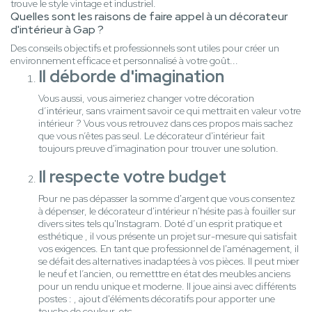
trouve le style vintage et industriel.
Quelles sont les raisons de faire appel à un décorateur
d'intérieur à Gap ?
Des conseils objectifs et professionnels sont utiles pour créer un
environnement efficace et personnalisé à votre goût...
Il déborde d'imagination
Vous aussi, vous aimeriez changer votre décoration
d’intérieur, sans vraiment savoir ce qui mettrait en valeur votre
intérieur ? Vous vous retrouvez dans ces propos mais sachez
que vous n’êtes pas seul. Le décorateur d'intérieur fait
toujours preuve d'imagination pour trouver une solution.
Il respecte votre budget
Pour ne pas dépasser la somme d'argent que vous consentez
à dépenser, le décorateur d'intérieur n'hésite pas à fouiller sur
divers sites tels qu'Instagram. Doté d’un esprit pratique et
esthétique , il vous présente un projet sur-mesure qui satisfait
vos exigences. En tant que professionnel de l'aménagement, il
se défait des alternatives inadaptées à vos pièces. Il peut mixer
le neuf et l’ancien, ou remetttre en état des meubles anciens
pour un rendu unique et moderne. Il joue ainsi avec différents
postes : , ajout d'éléments décoratifs pour apporter une
touche de couleur, etc.