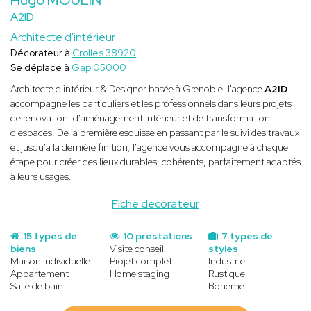
A2ID
Architecte d'intérieur
Décorateur à
Crolles 38920
Se déplace à
Gap 05000
Architecte d'intérieur & Designer basée à Grenoble, l'agence
A2ID
accompagne les particuliers et les professionnels dans leurs projets
de rénovation, d'aménagement intérieur et de transformation
d'espaces. De la première esquisse en passant par le suivi des travaux
et jusqu'a la dernière finition, l'agence vous accompagne à chaque
étape pour créer des lieux durables, cohérents, parfaitement adaptés
à leurs usages.
Fiche decorateur
15 types de
10 prestations
7 types de
biens
Visite conseil
styles
Maison individuelle
Projet complet
Industriel
Appartement
Home staging
Rustique
Salle de bain
Bohème