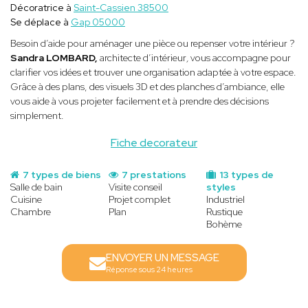
Décoratrice à
Saint-Cassien 38500
Se déplace à
Gap 05000
Besoin d’aide pour aménager une pièce ou repenser votre intérieur ?
Sandra LOMBARD,
architecte d’intérieur
,
vous accompagne pour
clarifier vos idées et trouver une organisation adaptée à votre espace.
Grâce à des plans, des visuels 3D et des planches d’ambiance, elle
vous aide à vous projeter facilement et à prendre des décisions
simplement.
Fiche decorateur
7 types de biens
7 prestations
13 types de
Salle de bain
Visite conseil
styles
Cuisine
Projet complet
Industriel
Chambre
Plan
Rustique
Bohème
ENVOYER UN MESSAGE
Réponse sous 24 heures