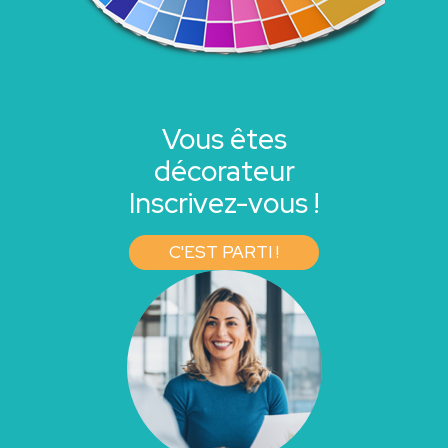
Vous êtes
décorateur
Inscrivez-vous !
C'EST PARTI !