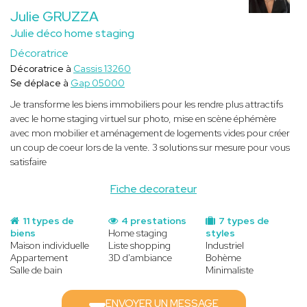
Julie GRUZZA
Julie déco home staging
Décoratrice
Décoratrice à
Cassis 13260
Se déplace à
Gap 05000
Je transforme les biens immobiliers pour les rendre plus attractifs
avec le home staging virtuel sur photo, mise en scène éphémère
avec mon mobilier et aménagement de logements vides pour créer
un coup de coeur lors de la vente. 3 solutions sur mesure pour vous
satisfaire
Fiche decorateur
11 types de
4 prestations
7 types de
biens
Home staging
styles
Maison individuelle
Liste shopping
Industriel
Appartement
3D d'ambiance
Bohème
Salle de bain
Minimaliste
ENVOYER UN MESSAGE