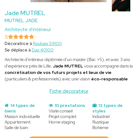
Jade MUTREL
MUTREL JADE
Architecte d'intérieur
5
Décoratrice à
Roubaix 59100
Se déplace à
Dax 40100
Architecte d'intérieur diplômée d'un master (Bac +5), et avec 3 ans
d'expérience près de Lille,
Jade MUTREL
vous accompagne dans la
concrétisation de vos futurs projets et lieux de vie
(particuliers & professionnels) avec une vision
éco-responsable
Fiche decorateur
14 types de
10 prestations
13 types de
biens
Visite conseil
styles
Maison individuelle
Projet complet
Industriel
Appartement
Home staging
Rustique
Salle de bain
Bohème