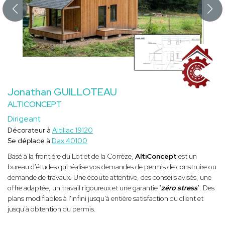
Jonathan GUILLOTEAU
ALTICONCEPT
Dirigeant
Décorateur à
Altillac 19120
Se déplace à
Dax 40100
Basé à la frontière du Lot et de la Corrèze,
AltiConcept
est un
bureau d'études qui réalise vos demandes de permis de construire ou
demande de travaux. Une écoute attentive, des conseils avisés, une
offre adaptée, un travail rigoureux et une garantie "
zéro stress
". Des
plans modifiables à l'infini jusqu'à entière satisfaction du client et
jusqu'à obtention du permis.