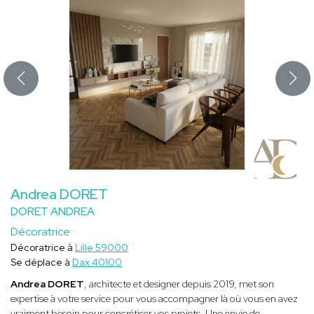
Andrea DORET
DORET ANDREA
Décoratrice
Décoratrice à
Lille 59000
Se déplace à
Dax 40100
Andrea DORET
, architecte et designer depuis 2019, met son
expertise à votre service pour vous accompagner là où vous en avez
vraiment besoin pour concrétiser vos projets. Une envie de