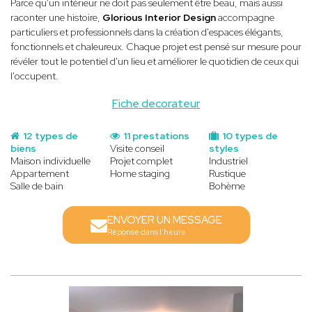
Parce qu'un intérieur ne doit pas seulement être beau, mais aussi
raconter une histoire,
Glorious Interior Design
accompagne
particuliers et professionnels dans la création d'espaces élégants,
fonctionnels et chaleureux. Chaque projet est pensé sur mesure pour
révéler tout le potentiel d'un lieu et améliorer le quotidien de ceux qui
l'occupent.
Fiche decorateur
12 types de
11 prestations
10 types de
biens
Visite conseil
styles
Maison individuelle
Projet complet
Industriel
Appartement
Home staging
Rustique
Salle de bain
Bohème
ENVOYER UN MESSAGE
Réponse dans l'heure