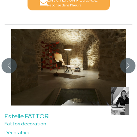
Réponse dans l'heure
Estelle FATTORI
Fattori decoration
Décoratrice