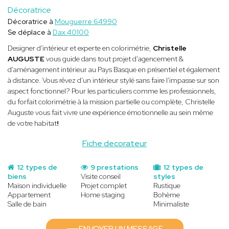
Décoratrice
Décoratrice à
Mouguerre 64990
Se déplace à
Dax 40100
Designer d'intérieur et experte en colorimétrie,
Christelle
AUGUSTE
vous guide dans tout projet d'agencement &
d'aménagement intérieur au Pays Basque en présentiel et également
à distance. Vous rêvez d'un intérieur stylé sans faire l'impasse sur son
aspect fonctionnel? Pour les particuliers comme les professionnels,
du forfait colorimétrie à la mission partielle ou complète, Christelle
Auguste vous fait vivre une expérience émotionnelle au sein même
de votre habitat
!
Fiche decorateur
12 types de
9 prestations
12 types de
biens
Visite conseil
styles
Maison individuelle
Projet complet
Rustique
Appartement
Home staging
Bohème
Salle de bain
Minimaliste
ENVOYER UN MESSAGE