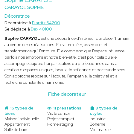
CARAYOL SOPHIE
Décoratrice
Décoratrice à
Biarritz 64200
Se déplace à
Dax 40100
Sophie CARAYOL
est une décoratrice d'intérieur qui place l'humain
au centre de ses réalisations. Elle aime créer, assembler et
transformer ce qui l'entoure. Elle comprend que l'espace influence
parfois nos émotions et notre bien-être, c'est pour cela qu'elle
accompagne aujourd'hui particuliers ou professionnels dans la
création d'espaces uniques, beaux, fonctionnels et porteur de sens.
Son approche repose sur l'écoute, l'empathie, la créativité et la
recherche constante d'harmonie.
Fiche decorateur
16 types de
11 prestations
9 types de
biens
Visite conseil
styles
Maison individuelle
Projet complet
Industriel
Appartement
Home staging
Bohème
Salle de bain
Minimaliste