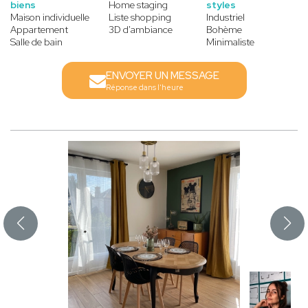
biens
Home staging
styles
Maison individuelle
Liste shopping
Industriel
Appartement
3D d'ambiance
Bohème
Salle de bain
Minimaliste
ENVOYER UN MESSAGE
Réponse dans l'heure