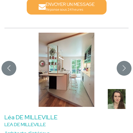
ENVOYER UN MESSAGE
Réponse sous 24 heures
Léa DE MILLEVILLE
LEA DE MILLEVILLE