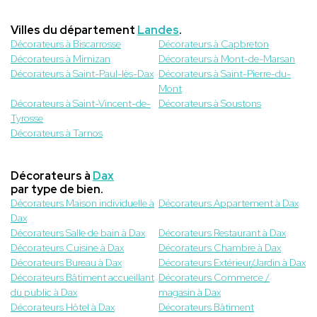
Villes du département
Landes
.
Décorateurs à Biscarrosse
Décorateurs à Capbreton
Décorateurs à Mimizan
Décorateurs à Mont-de-Marsan
Décorateurs à Saint-Paul-lès-Dax
Décorateurs à Saint-Pierre-du-
Mont
Décorateurs à Saint-Vincent-de-
Décorateurs à Soustons
Tyrosse
Décorateurs à Tarnos
Décorateurs à
Dax
par type de bien.
Décorateurs Maison individuelle à
Décorateurs Appartement à Dax
Dax
Décorateurs Salle de bain à Dax
Décorateurs Restaurant à Dax
Décorateurs Cuisine à Dax
Décorateurs Chambre à Dax
Décorateurs Bureau à Dax
Décorateurs Extérieur/Jardin à Dax
Décorateurs Bâtiment accueillant
Décorateurs Commerce /
du public à Dax
magasin à Dax
Décorateurs Hôtel à Dax
Décorateurs Bâtiment