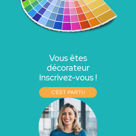
Vous êtes
décorateur
Inscrivez-vous !
C'EST PARTI !