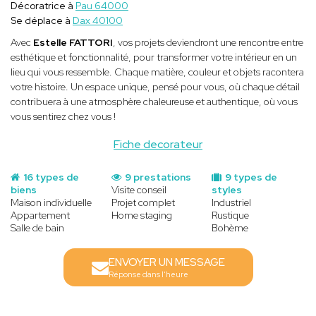
Décoratrice à
Pau 64000
Se déplace à
Dax 40100
Avec
Estelle FATTORI
, vos projets deviendront une rencontre entre
esthétique et fonctionnalité, pour transformer votre intérieur en un
lieu qui vous ressemble. Chaque matière, couleur et objets racontera
votre histoire. Un espace unique, pensé pour vous, où chaque détail
contribuera à une atmosphère chaleureuse et authentique, où vous
vous sentirez chez vous !
Fiche decorateur
16 types de
9 prestations
9 types de
biens
Visite conseil
styles
Maison individuelle
Projet complet
Industriel
Appartement
Home staging
Rustique
Salle de bain
Bohème
ENVOYER UN MESSAGE
Réponse dans l'heure