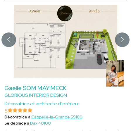
Gaelle SOM MAYIMECK
GLORIOUS INTERIOR DESIGN
Décoratrice et architecte d'intérieur
5
Décoratrice à
Cappelle-la-Grande 59180
Se déplace à
Dax 40100