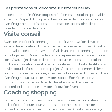
Les prestations du décorateur d'intérieur à Dax
Le décorateur d'intérieur propose différentes prestations pour aider
à changer l'aspect d'une pièce. Il est à même de : concevoir un plan
d'aménagement, choisir des meubles et des accessoires décoratifs,
gérer le budget de décoration...
Visite conseil
Avant de procéder à l’aménagement ou à la rénovation de votre
espace, le décorateur d’intérieur effectue une visite conseil. C'est le
1er travail du décorateur, avant d'établir un projet d'aménagement de
votre logement. Durant cette étape, il repère les lieux. Il vous donne
son avis au sujet de votre décoration actuelle et des modifications
qu'il préconise afin de renforcer votre intérieur. Et il est attentif à vos
envies pour la réalisation de ce projet. Cela peut concerner différents
points : changer de mobilier, améliorer la luminosité d'un lieu ou bien
réaménager tout ou parte de votre espace. Son rôle est de vous
donner plusieurs pistes. A partir de cette visite, il parvient à
concrétiser l'apparence de votre décoration à venir.
Coaching shopping
Le coaching shopping est un suivi personnalisé par un professionnel
de la déco intérieure pour vous assurer de ne pas commettre de
fautes tout en prenant en compte vos envies. C'est aussi une façon