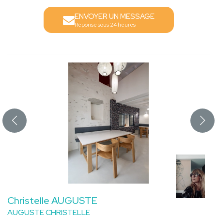
ENVOYER UN MESSAGE
Réponse sous 24 heures
Christelle AUGUSTE
AUGUSTE CHRISTELLE