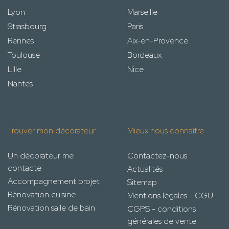
Lyon
Marseille
Strasbourg
Paris
Rennes
Aix-en-Provence
Toulouse
Bordeaux
Lille
Nice
Nantes
Trouver mon décorateur
Mieux nous connaître
Un décorateur me
Contactez-nous
contacte
Actualités
Accompagnement projet
Sitemap
Rénovation cuisine
Mentions légales - CGU
Rénovation salle de bain
CGPS - conditions
générales de vente