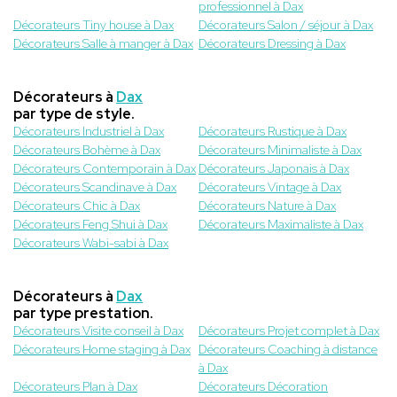
professionnel à Dax
Décorateurs Tiny house à Dax
Décorateurs Salon / séjour à Dax
Décorateurs Salle à manger à Dax
Décorateurs Dressing à Dax
Décorateurs à
Dax
par type de style.
Décorateurs Industriel à Dax
Décorateurs Rustique à Dax
Décorateurs Bohème à Dax
Décorateurs Minimaliste à Dax
Décorateurs Contemporain à Dax
Décorateurs Japonais à Dax
Décorateurs Scandinave à Dax
Décorateurs Vintage à Dax
Décorateurs Chic à Dax
Décorateurs Nature à Dax
Décorateurs Feng Shui à Dax
Décorateurs Maximaliste à Dax
Décorateurs Wabi-sabi à Dax
Décorateurs à
Dax
par type prestation.
Décorateurs Visite conseil à Dax
Décorateurs Projet complet à Dax
Décorateurs Home staging à Dax
Décorateurs Coaching à distance
à Dax
Décorateurs Plan à Dax
Décorateurs Décoration