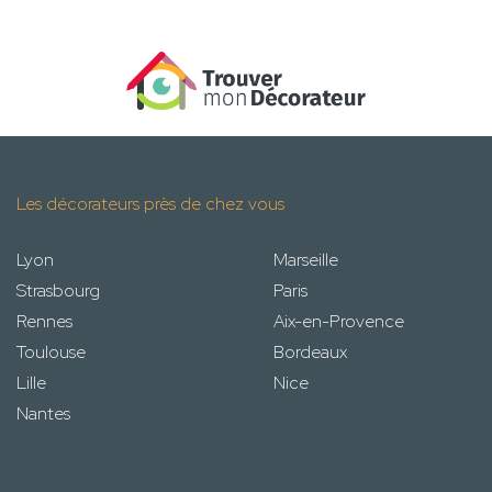
Les décorateurs près de chez vous
Lyon
Marseille
Strasbourg
Paris
Rennes
Aix-en-Provence
Toulouse
Bordeaux
Lille
Nice
Nantes