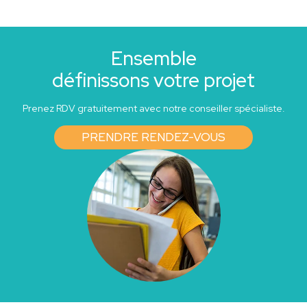
Ensemble
définissons votre projet
Prenez RDV gratuitement avec notre conseiller spécialiste.
PRENDRE RENDEZ-VOUS