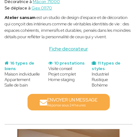
Décoratrice à
Mâcon 71000
Se déplace à
Gex 01170
Atelier sansam
est un studio de design d’espace et de décoration
qui conçoit des intérieurs comme de véritables identités de vie : des
espaces cohérents, immersifs et durables, pensés dans les moindres
détails pour refléter la personnalité de ceux qui y vivent.
Fiche decorateur
16 types de
10 prestations
11 types de
biens
Visite conseil
styles
Maison individuelle
Projet complet
Industriel
Appartement
Home staging
Rustique
Salle de bain
Bohème
ENVOYER UN MESSAGE
Réponse sous 24 heures