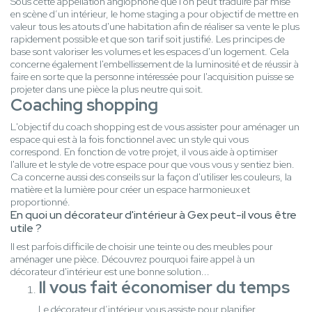
Sous cette appellation anglophone que l'on peut traduire par mise
en scène d’un intérieur, le home staging a pour objectif de mettre en
valeur tous les atouts d'une habitation afin de réaliser sa vente le plus
rapidement possible et que son tarif soit justifié. Les principes de
base sont valoriser les volumes et les espaces d'un logement. Cela
concerne également l'embellissement de la luminosité et de réussir à
faire en sorte que la personne intéressée pour l'acquisition puisse se
projeter dans une pièce la plus neutre qui soit.
Coaching shopping
L'objectif du coach shopping est de vous assister pour aménager un
espace qui est à la fois fonctionnel avec un style qui vous
correspond. En fonction de votre projet, il vous aide à optimiser
l'allure et le style de votre espace pour que vous vous y sentiez bien.
Ca concerne aussi des conseils sur la façon d'utiliser les couleurs, la
matière et la lumière pour créer un espace harmonieux et
proportionné.
En quoi un décorateur d'intérieur à Gex peut-il vous être
utile ?
Il est parfois difficile de choisir une teinte ou des meubles pour
aménager une pièce. Découvrez pourquoi faire appel à un
décorateur d'intérieur est une bonne solution...
Il vous fait économiser du temps
Le décorateur d’intérieur vous assiste pour planifier,