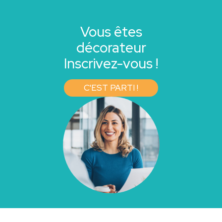
Vous êtes
décorateur
Inscrivez-vous !
C'EST PARTI !