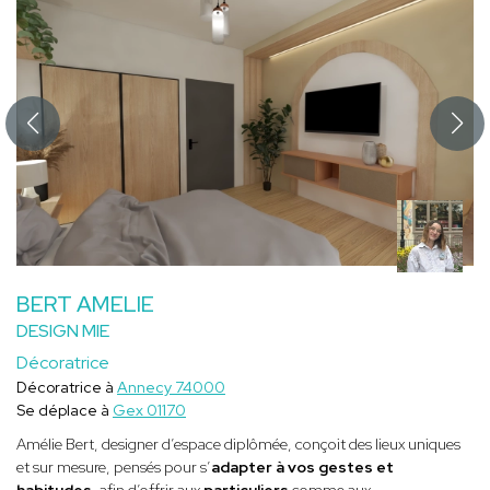
BERT AMELIE
DESIGN MIE
Décoratrice
Décoratrice à
Annecy 74000
Se déplace à
Gex 01170
Amélie Bert, designer d’espace diplômée, conçoit des lieux uniques
et sur mesure, pensés pour s’
adapter à vos gestes et
habitudes
, afin d’offrir aux
particuliers
comme aux