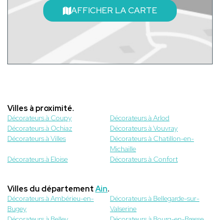
AFFICHER LA CARTE
Villes à proximité.
Décorateurs à Coupy
Décorateurs à Arlod
Décorateurs à Ochiaz
Décorateurs à Vouvray
Décorateurs à Villes
Décorateurs à Chatillon-en-
Michaille
Décorateurs à Eloise
Décorateurs à Confort
Villes du département
Ain
.
Décorateurs à Ambérieu-en-
Décorateurs à Bellegarde-sur-
Bugey
Valserine
Décorateurs à Belley
Décorateurs à Bourg-en-Bresse