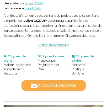
Décorateur à
Sciez 74140
Se déplace à
Gex 01170
Architecte d’intérieur et gestionnaire de projets avec plus de 15 ans
d’expérience,
Julien CEZARY
accompagne particuliers et
professionnels dans la conception, la rénovation et la valorisation de
leurs espaces. Son approche associe créativité, maîtrise technique et
écoute afin de créer des lieux fonctionnels, élégants et durables.
Fiche decorateur
11 types de
7 prestations
9 types de
biens
Visite conseil
styles
Maison individuelle
Projet complet
Industriel
Appartement
Plan
Rustique
Restaurant
Bohème
ENVOYER UN MESSAGE