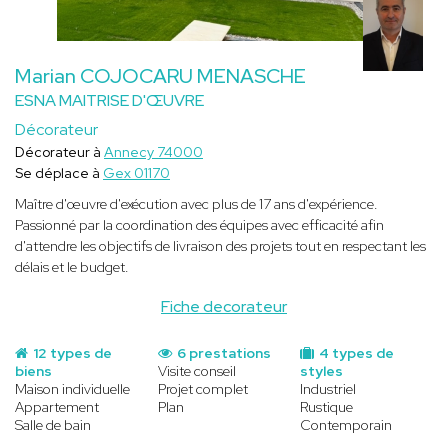
Marian COJOCARU MENASCHE
ESNA MAITRISE D'ŒUVRE
Décorateur
Décorateur à
Annecy 74000
Se déplace à
Gex 01170
Maître d'œuvre d'exécution avec plus de 17 ans d'expérience.
Passionné par la coordination des équipes avec efficacité afin
d'attendre les objectifs de livraison des projets tout en respectant les
délais et le budget.
Fiche decorateur
12 types de
6 prestations
4 types de
biens
Visite conseil
styles
Maison individuelle
Projet complet
Industriel
Appartement
Plan
Rustique
Salle de bain
Contemporain