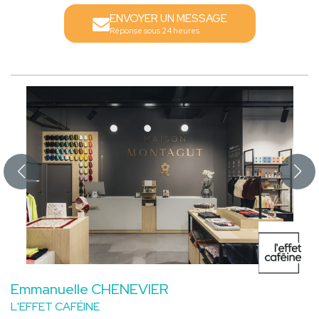
ENVOYER UN MESSAGE
Réponse sous 24 heures
Emmanuelle CHENEVIER
L'EFFET CAFÉINE