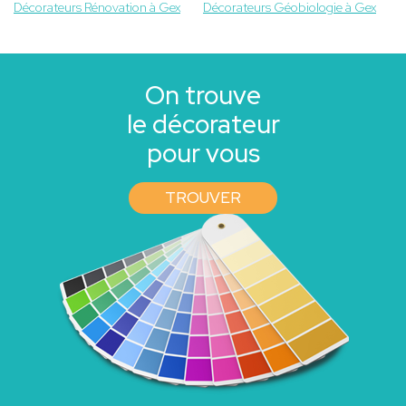
Décorateurs Rénovation à Gex
Décorateurs Géobiologie à Gex
On trouve
le décorateur
pour vous
TROUVER