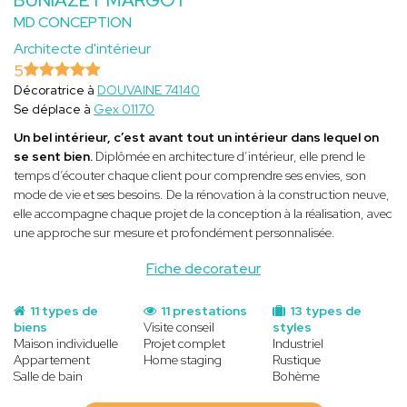
MD CONCEPTION
Architecte d'intérieur
5
Décoratrice à
DOUVAINE 74140
Se déplace à
Gex 01170
Un bel intérieur, c’est avant tout un intérieur dans lequel on
se sent bien.
Diplômée en architecture d’intérieur, elle prend le
temps d’écouter chaque client pour comprendre ses envies, son
mode de vie et ses besoins. De la rénovation à la construction neuve,
elle accompagne chaque projet de la conception à la réalisation, avec
une approche sur mesure et profondément personnalisée.
Fiche decorateur
11 types de
11 prestations
13 types de
biens
Visite conseil
styles
Maison individuelle
Projet complet
Industriel
Appartement
Home staging
Rustique
Salle de bain
Bohème