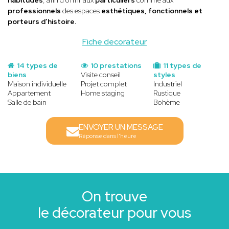
professionnels
des espaces
esthétiques, fonctionnels et
porteurs d’histoire.
Fiche decorateur
14 types de
10 prestations
11 types de
biens
Visite conseil
styles
Maison individuelle
Projet complet
Industriel
Appartement
Home staging
Rustique
Salle de bain
Bohème
ENVOYER UN MESSAGE
Réponse dans l'heure
On trouve
le décorateur pour vous