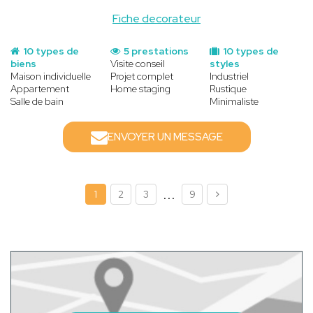
Fiche decorateur
10 types de
5 prestations
10 types de
biens
Visite conseil
styles
Maison individuelle
Projet complet
Industriel
Appartement
Home staging
Rustique
Salle de bain
Minimaliste
ENVOYER UN MESSAGE
...
1
2
3
9