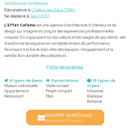
Architecte d'intérieur
Décoratrice à
Challes-les-Eaux 73190
Se déplace à
Gex 01170
L’Effet Caféine
est une agence d’architecture d’intérieur et de
design qui imagine et conçoit des expériences professionnelles
uniques. En s’appuyant sur les valeurs et les usages de ses clients, elle
transforme les espaces en véritables leviers de performance,
favorisant à la fois le bien-être des équipes, l’engagement et la
satisfaction durable des utilisateurs.
Fiche decorateur
8 types de biens
9 prestations
13 types de
Maison individuelle
Visite conseil
styles
Appartement
Projet complet
Industriel
Restaurant
Plan
Rustique
Bohème
ENVOYER UN MESSAGE
Réponse sous 72 heures