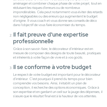
aménager et combiner chaque phase de votre projet, tout en
réduisant les risques d'erreurs ou de nombreux
impondérables. Cela peut notamment vous éviter des retards
non négligeables ou des erreurs qui augmentent le budget
d'origine. Il vous coach et vous donne ses conseils de déco
dans l'objectif de vous faire économiser du temps.
Il fait preuve d'une expertise
professionnelle
Grâce à son savoir-faire, le décorateur d'intérieur est en
mesure de composer des designs de toute beauté, pratiques
et inhérents à votre façon de vivre et à vos goûts.
Il se conforme à votre budget
Le respect de votre budget est important pour le décorateur
d'intérieur. C'est pourquoi il prend du temps pour bien
comprendre vos besoins. Ainsi, il établit un plan de
conception, il recherche des options économiques. Grâce à
son expertise et en gardant un oeil sur la jauge des dépenses, il
s'asure que le résultat final est à la hauteur de vos attentes.