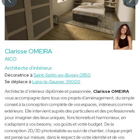
Clarisse OMEIRA
AICO
Architecte d'intérieur
Décoratrice à
Saint-Sorlin-en-Bugey 01150
Se déplace à
Lons-le-Saunier 39000
Architecte d’intérieur diplômée et passionnée,
Clarisse OMEIRA
vous accompagne dans tous vos projets d’aménagement, du simple
conseil à la conception complète de vos espaces, intérieurs comme
extérieurs. Elle intervient auprès des particuliers et des professionnels
pour imaginer des lieux uniques, fonctionnels et harmonieux, en
s’adaptant à vos besoins, vos goûts et votre budget. De la
conception 2D/3D photoréaliste au suivi de chantier, chaque projet
est pensé sur mesure, dans le respect de votre identité et de vos