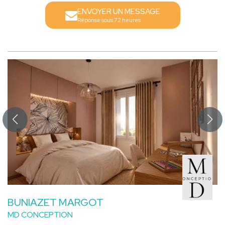
ENVOYER UN MESSAGE
Réponse sous 72 heures
BUNIAZET MARGOT
MD CONCEPTION