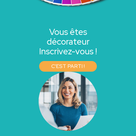
Vous êtes
décorateur
Inscrivez-vous !
C'EST PARTI !