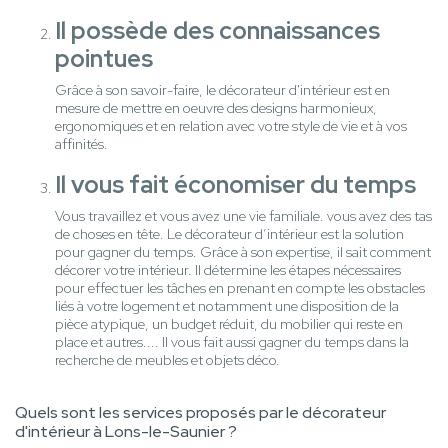
Il possède des connaissances
pointues
Grâce à son savoir-faire, le décorateur d'intérieur est en
mesure de mettre en oeuvre des designs harmonieux,
ergonomiques et en relation avec votre style de vie et à vos
affinités.
Il vous fait économiser du temps
Vous travaillez et vous avez une vie familiale. vous avez des tas
de choses en tête. Le décorateur d’intérieur est la solution
pour gagner du temps. Grâce à son expertise, il sait comment
décorer votre intérieur. Il détermine les étapes nécessaires
pour effectuer les tâches en prenant en compte les obstacles
liés à votre logement et notamment une disposition de la
pièce atypique, un budget réduit, du mobilier qui reste en
place et autres.... Il vous fait aussi gagner du temps dans la
recherche de meubles et objets déco.
Quels sont les services proposés par le décorateur
d'intérieur à Lons-le-Saunier ?