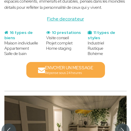
espaces cohérents, immersifs et durables, pensés dans les moindres
détails pour refléter la personnalité de ceux qui y vivent.
Fiche decorateur
16 types de
10 prestations
11 types de
biens
Visite conseil
styles
Maison individuelle
Projet complet
Industriel
Appartement
Home staging
Rustique
Salle de bain
Bohème
ENVOYER UN MESSAGE
Réponse sous 24 heures