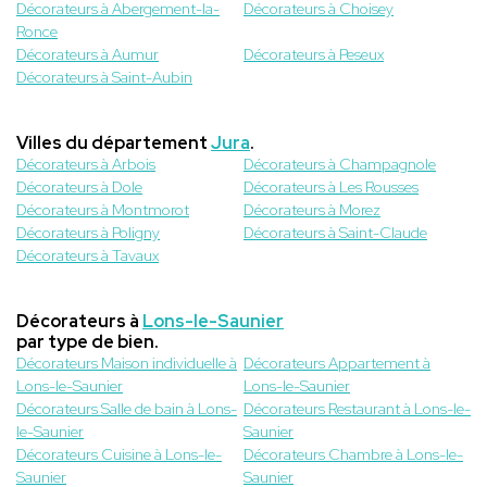
Décorateurs à Abergement-la-
Décorateurs à Choisey
Ronce
Décorateurs à Aumur
Décorateurs à Peseux
Décorateurs à Saint-Aubin
Villes du département
Jura
.
Décorateurs à Arbois
Décorateurs à Champagnole
Décorateurs à Dole
Décorateurs à Les Rousses
Décorateurs à Montmorot
Décorateurs à Morez
Décorateurs à Poligny
Décorateurs à Saint-Claude
Décorateurs à Tavaux
Décorateurs à
Lons-le-Saunier
par type de bien.
Décorateurs Maison individuelle à
Décorateurs Appartement à
Lons-le-Saunier
Lons-le-Saunier
Décorateurs Salle de bain à Lons-
Décorateurs Restaurant à Lons-le-
le-Saunier
Saunier
Décorateurs Cuisine à Lons-le-
Décorateurs Chambre à Lons-le-
Saunier
Saunier