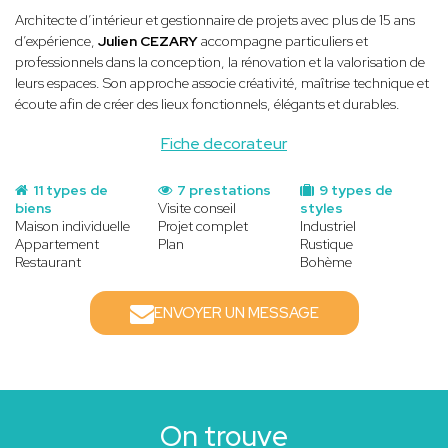
Architecte d’intérieur et gestionnaire de projets avec plus de 15 ans
d’expérience,
Julien CEZARY
accompagne particuliers et
professionnels dans la conception, la rénovation et la valorisation de
leurs espaces. Son approche associe créativité, maîtrise technique et
écoute afin de créer des lieux fonctionnels, élégants et durables.
Fiche decorateur
11 types de
7 prestations
9 types de
biens
Visite conseil
styles
Maison individuelle
Projet complet
Industriel
Appartement
Plan
Rustique
Restaurant
Bohème
ENVOYER UN MESSAGE
On trouve