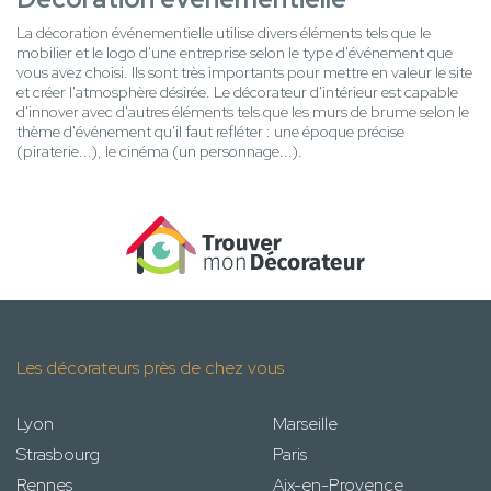
La décoration événementielle utilise divers éléments tels que le
mobilier et le logo d'une entreprise selon le type d'événement que
vous avez choisi. Ils sont très importants pour mettre en valeur le site
et créer l'atmosphère désirée. Le décorateur d'intérieur est capable
d'innover avec d'autres éléments tels que les murs de brume selon le
thème d'événement qu'il faut refléter : une époque précise
(piraterie...), le cinéma (un personnage...).
Les décorateurs près de chez vous
Lyon
Marseille
Strasbourg
Paris
Rennes
Aix-en-Provence