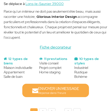
Se déplace à
Lons-le-Saunier 39000
Parce qu'un intérieur ne doit pas seulement être beau, mais aussi
raconter une histoire,
Glorious Interior Design
accompagne
particuliers et professionnels dans la création d'espaces élégants,
fonctionnels et chaleureux. Chaque projet est pensé sur mesure pour
révéler tout le potentiel d'un lieu et améliorer le quotidien de ceux qui
l'occupent.
Fiche decorateur
12 types de
11 prestations
10 types de
biens
Visite conseil
styles
Maison individuelle
Projet complet
Industriel
Appartement
Home staging
Rustique
Salle de bain
Bohème
ENVOYER UN MESSAGE
Réponse dans l'heure