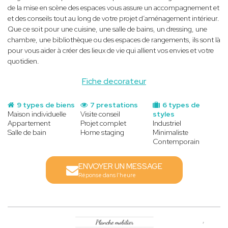
de la mise en scène des espaces vous assure un accompagnement et
et des conseils tout au long de votre projet d’aménagement intérieur.
Que ce soit pour une cuisine, une salle de bains, un dressing, une
chambre, une bibliothèque ou des espaces de rangements, ils sont là
pour vous aider à créer des lieux de vie qui allient vos envies et votre
quotidien.
Fiche decorateur
9 types de biens
7 prestations
6 types de
Maison individuelle
Visite conseil
styles
Appartement
Projet complet
Industriel
Salle de bain
Home staging
Minimaliste
Contemporain
ENVOYER UN MESSAGE
Réponse dans l'heure