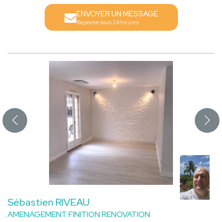
ENVOYER UN MESSAGE
Réponse sous 24 heures
Sébastien RIVEAU
AMENAGEMENT FINITION RENOVATION