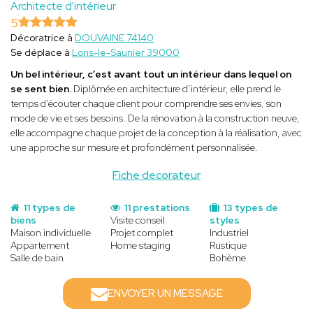
Architecte d'intérieur
5
Décoratrice à
DOUVAINE 74140
Se déplace à
Lons-le-Saunier 39000
Un bel intérieur, c’est avant tout un intérieur dans lequel on
se sent bien.
Diplômée en architecture d’intérieur, elle prend le
temps d’écouter chaque client pour comprendre ses envies, son
mode de vie et ses besoins. De la rénovation à la construction neuve,
elle accompagne chaque projet de la conception à la réalisation, avec
une approche sur mesure et profondément personnalisée.
Fiche decorateur
11 types de
11 prestations
13 types de
biens
Visite conseil
styles
Maison individuelle
Projet complet
Industriel
Appartement
Home staging
Rustique
Salle de bain
Bohème
ENVOYER UN MESSAGE