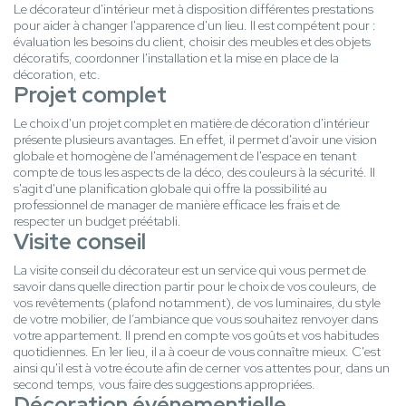
Le décorateur d'intérieur met à disposition différentes prestations
pour aider à changer l'apparence d'un lieu. Il est compétent pour :
évaluation les besoins du client, choisir des meubles et des objets
décoratifs, coordonner l'installation et la mise en place de la
décoration, etc.
Projet complet
Le choix d'un projet complet en matière de décoration d'intérieur
présente plusieurs avantages. En effet, il permet d'avoir une vision
globale et homogène de l'aménagement de l'espace en tenant
compte de tous les aspects de la déco, des couleurs à la sécurité. Il
s'agit d'une planification globale qui offre la possibilité au
professionnel de manager de manière efficace les frais et de
respecter un budget préétabli.
Visite conseil
La visite conseil du décorateur est un service qui vous permet de
savoir dans quelle direction partir pour le choix de vos couleurs, de
vos revêtements (plafond notamment), de vos luminaires, du style
de votre mobilier, de l’ambiance que vous souhaitez renvoyer dans
votre appartement. Il prend en compte vos goûts et vos habitudes
quotidiennes. En 1er lieu, il a à coeur de vous connaître mieux. C'est
ainsi qu'il est à votre écoute afin de cerner vos attentes pour, dans un
second temps, vous faire des suggestions appropriées.
Décoration événementielle