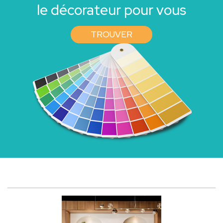
le décorateur pour vous
TROUVER