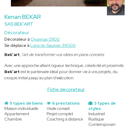
Kenan BEKAR
SAS BEK'ART
Décorateur
Décorateur à
Oyonnax 01100
Se déplace à
Lons-le-Saunier 39000
Bek’art
,
l’art de transformer vos idées en plans concrets
Avec une approche alliant rigueur technique, créativité et proximité,
Bek’art
est le partenaire idéal pour donner vie à vos projets, du
croquis initial jusqu’au plan d’exécution.
Fiche decorateur
5 types de biens
6 prestations
3 types de
Maison individuelle
Visite conseil
styles
Appartement
Projet complet
Industriel
Chambre
Coaching à distance
Rustique
Contemporain