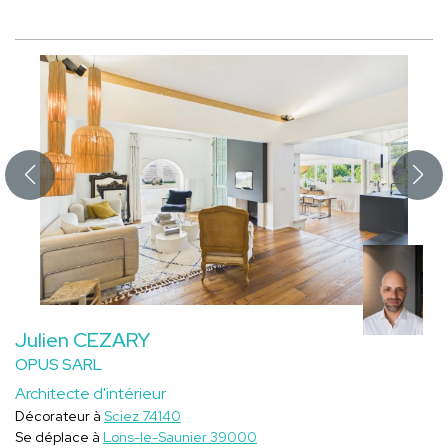
Julien CEZARY
OPUS SARL
Architecte d'intérieur
Décorateur à
Sciez 74140
Se déplace à
Lons-le-Saunier 39000