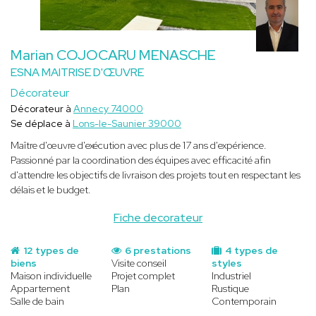
Marian COJOCARU MENASCHE
ESNA MAITRISE D'ŒUVRE
Décorateur
Décorateur à
Annecy 74000
Se déplace à
Lons-le-Saunier 39000
Maître d'œuvre d'exécution avec plus de 17 ans d'expérience.
Passionné par la coordination des équipes avec efficacité afin
d'attendre les objectifs de livraison des projets tout en respectant les
délais et le budget.
Fiche decorateur
12 types de
6 prestations
4 types de
biens
Visite conseil
styles
Maison individuelle
Projet complet
Industriel
Appartement
Plan
Rustique
Salle de bain
Contemporain