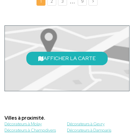
...
1
2
3
9
AFFICHER LA CARTE
Villes à proximité.
Décorateurs à Molay
Décorateurs à Gevry
Décorateurs à Champdivers
Décorateurs à Damparis