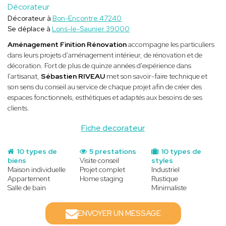
Décorateur
Décorateur à
Bon-Encontre 47240
Se déplace à
Lons-le-Saunier 39000
Aménagement Finition Rénovation
accompagne les particuliers
dans leurs projets d'aménagement intérieur, de rénovation et de
décoration. Fort de plus de quinze années d'expérience dans
l'artisanat,
Sébastien RIVEAU
met son savoir-faire technique et
son sens du conseil au service de chaque projet afin de créer des
espaces fonctionnels, esthétiques et adaptés aux besoins de ses
clients.
Fiche decorateur
10 types de
5 prestations
10 types de
biens
Visite conseil
styles
Maison individuelle
Projet complet
Industriel
Appartement
Home staging
Rustique
Salle de bain
Minimaliste
ENVOYER UN MESSAGE