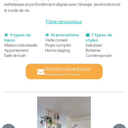
esthétiques et profondément alignés avec l’énergie, les émotions et
le mode de vie.
Fiche decorateur
11 types de
10 prestations
7 types de
biens
Visite conseil
styles
Maison individuelle
Projet complet
Industriel
Appartement
Home staging
Bohème
Salle de bain
Contemporain
ENVOYER UN MESSAGE
Réponse sous 24 heures