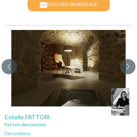
ENVOYER UN MESSAGE
Estelle FATTORI
Fattori decoration
Décoratrice