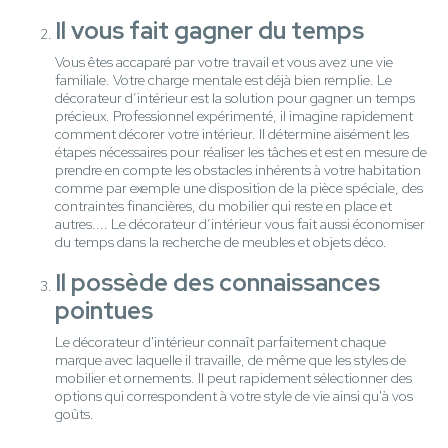
Il vous fait gagner du temps
Vous êtes accaparé par votre travail et vous avez une vie
familiale. Votre charge mentale est déjà bien remplie. Le
décorateur d’intérieur est la solution pour gagner un temps
précieux. Professionnel expérimenté, il imagine rapidement
comment décorer votre intérieur. Il détermine aisément les
étapes nécessaires pour réaliser les tâches et est en mesure de
prendre en compte les obstacles inhérents à votre habitation
comme par exemple une disposition de la pièce spéciale, des
contraintes financières, du mobilier qui reste en place et
autres.... Le décorateur d’intérieur vous fait aussi économiser
du temps dans la recherche de meubles et objets déco.
Il possède des connaissances
pointues
Le décorateur d'intérieur connaît parfaitement chaque
marque avec laquelle il travaille, de même que les styles de
mobilier et ornements. Il peut rapidement sélectionner des
options qui correspondent à votre style de vie ainsi qu'à vos
goûts.