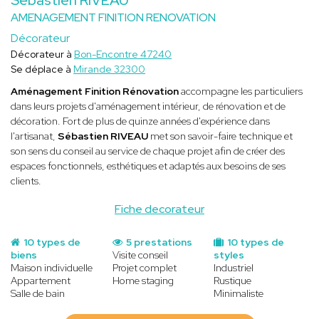
AMENAGEMENT FINITION RENOVATION
Décorateur
Décorateur à
Bon-Encontre 47240
Se déplace à
Mirande 32300
Aménagement Finition Rénovation
accompagne les particuliers
dans leurs projets d'aménagement intérieur, de rénovation et de
décoration. Fort de plus de quinze années d'expérience dans
l'artisanat,
Sébastien RIVEAU
met son savoir-faire technique et
son sens du conseil au service de chaque projet afin de créer des
espaces fonctionnels, esthétiques et adaptés aux besoins de ses
clients.
Fiche decorateur
10 types de
5 prestations
10 types de
biens
Visite conseil
styles
Maison individuelle
Projet complet
Industriel
Appartement
Home staging
Rustique
Salle de bain
Minimaliste