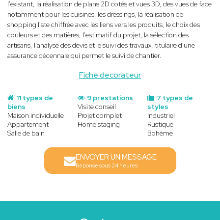
l'existant, la réalisation de plans 2D cotés et vues 3D, des vues de face
notamment pour les cuisines, les dressings, la réalisation de
shopping liste chiffrée avec les liens vers les produits, le choix des
couleurs et des matières, l'estimatif du projet, la sélection des
artisans, l'analyse des devis et le suivi des travaux, titulaire d'une
assurance décennale qui permet le suivi de chantier.
Fiche decorateur
11 types de
9 prestations
7 types de
biens
Visite conseil
styles
Maison individuelle
Projet complet
Industriel
Appartement
Home staging
Rustique
Salle de bain
Bohème
ENVOYER UN MESSAGE
Réponse sous 24 heures