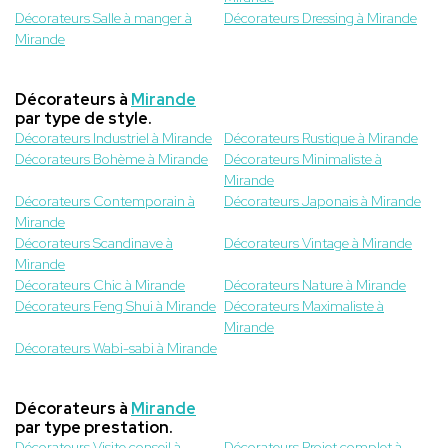
Décorateurs Salle à manger à
Décorateurs Dressing à Mirande
Mirande
Décorateurs à
Mirande
par type de style.
Décorateurs Industriel à Mirande
Décorateurs Rustique à Mirande
Décorateurs Bohème à Mirande
Décorateurs Minimaliste à
Mirande
Décorateurs Contemporain à
Décorateurs Japonais à Mirande
Mirande
Décorateurs Scandinave à
Décorateurs Vintage à Mirande
Mirande
Décorateurs Chic à Mirande
Décorateurs Nature à Mirande
Décorateurs Feng Shui à Mirande
Décorateurs Maximaliste à
Mirande
Décorateurs Wabi-sabi à Mirande
Décorateurs à
Mirande
par type prestation.
Décorateurs Visite conseil à
Décorateurs Projet complet à