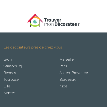
Les décorateurs près de chez vous
Lyon
Marseille
Strasbourg
Paris
Rennes
Aix-en-Provence
Toulouse
Bordeaux
Lille
Nice
Nantes