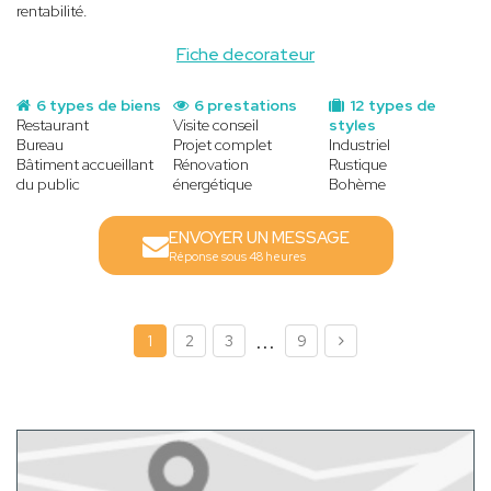
rentabilité.
Fiche decorateur
6 types de biens
6 prestations
12 types de
Restaurant
Visite conseil
styles
Bureau
Projet complet
Industriel
Bâtiment accueillant
Rénovation
Rustique
du public
énergétique
Bohème
ENVOYER UN MESSAGE
Réponse sous 48 heures
...
1
2
3
9