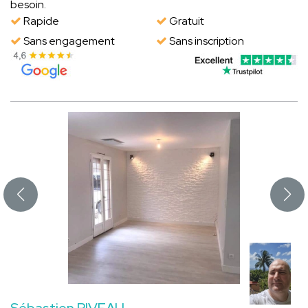
besoin.
Rapide
Gratuit
Sans engagement
Sans inscription
Sébastien RIVEAU