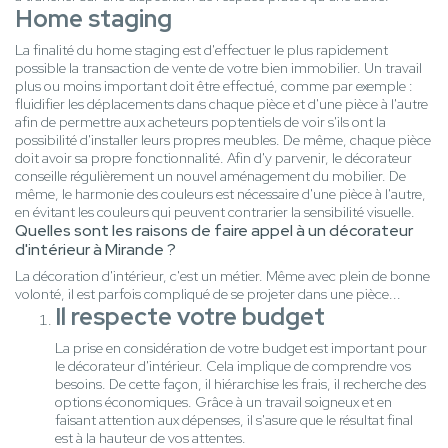
Home staging
La finalité du home staging est d'effectuer le plus rapidement
possible la transaction de vente de votre bien immobilier. Un travail
plus ou moins important doit être effectué, comme par exemple :
fluidifier les déplacements dans chaque pièce et d'une pièce à l'autre
afin de permettre aux acheteurs poptentiels de voir s'ils ont la
possibilité d'installer leurs propres meubles. De même, chaque pièce
doit avoir sa propre fonctionnalité. Afin d'y parvenir, le décorateur
conseille régulièrement un nouvel aménagement du mobilier. De
même, le harmonie des couleurs est nécessaire d'une pièce à l'autre,
en évitant les couleurs qui peuvent contrarier la sensibilité visuelle.
Quelles sont les raisons de faire appel à un décorateur
d'intérieur à Mirande ?
La décoration d'intérieur, c'est un métier. Même avec plein de bonne
volonté, il est parfois compliqué de se projeter dans une pièce...
Il respecte votre budget
La prise en considération de votre budget est important pour
le décorateur d'intérieur. Cela implique de comprendre vos
besoins. De cette façon, il hiérarchise les frais, il recherche des
options économiques. Grâce à un travail soigneux et en
faisant attention aux dépenses, il s'asure que le résultat final
est à la hauteur de vos attentes.