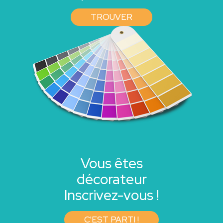
TROUVER
Vous êtes
décorateur
Inscrivez-vous !
C'EST PARTI !