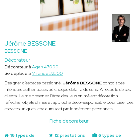
Jérôme BESSONE
BESSONE
Décorateur
Décorateur à
Agen 47000
Se déplace à
Mirande 32300
Designer d’espaces passionné,
Jérôme BESSONE
conçoit des
intérieurs authentiques où chaque détail a du sens. À l’écoute de ses
clients, il aime préserver l’âme des lieux en mêlant décoration
réfléchie, objets chinés et approche déco-responsable pour créer des
espaces uniques, chaleureux et profondément personnels.
Fiche decorateur
16 types de
12 prestations
6 types de