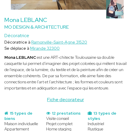
Mona LEBLANC
MO DESIGN & ARCHITECTURE
Décoratrice
Décoratrice à
Ramonville-Saint-Agne 31520
Se déplace à
Mirande 32300
Mona LEBLANC
est une ART-chitecte Toulousaine sa double
casquette lui permet d'imaginer des projet colorées qui mêlent travail
de l'espace, de la lumière, du textile et de la peinture afin de créer un
ensemble cohérents. De par sa formation, elle aime faire des
connections entre l'art et l’architecture ; les formes et couleurs sont
importantes et en adéquation avec l’espace qui les entoure.
Fiche decorateur
15 types de
12 prestations
13 types de
biens
Visite conseil
styles
Maison individuelle
Projet complet
Industriel
Appartement
Home staging
Rustique