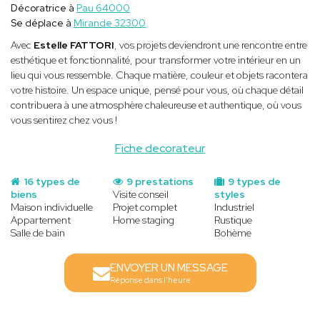
Décoratrice à
Pau 64000
Se déplace à
Mirande 32300
Avec
Estelle FATTORI
, vos projets deviendront une rencontre entre
esthétique et fonctionnalité, pour transformer votre intérieur en un
lieu qui vous ressemble. Chaque matière, couleur et objets racontera
votre histoire. Un espace unique, pensé pour vous, où chaque détail
contribuera à une atmosphère chaleureuse et authentique, où vous
vous sentirez chez vous !
Fiche decorateur
16 types de
9 prestations
9 types de
biens
Visite conseil
styles
Maison individuelle
Projet complet
Industriel
Appartement
Home staging
Rustique
Salle de bain
Bohème
ENVOYER UN MESSAGE
Réponse dans l'heure