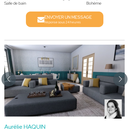
Salle de bain
Bohème
ENVOYER UN MESSAGE
Réponse sous 24 heures
Aurélie HAQUIN