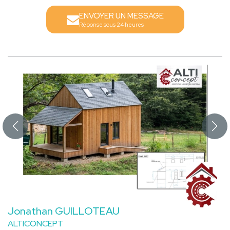
ENVOYER UN MESSAGE
Réponse sous 24 heures
Jonathan GUILLOTEAU
ALTICONCEPT