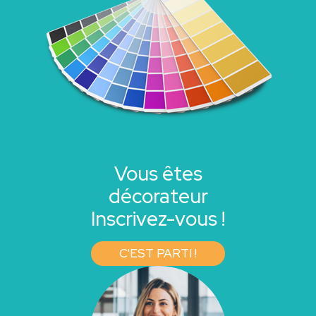
Vous êtes
décorateur
Inscrivez-vous !
C'EST PARTI !