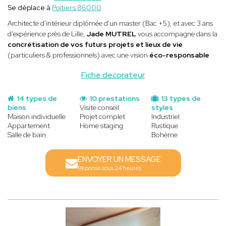
Se déplace à
Poitiers 86000
Architecte d'intérieur diplômée d'un master (Bac +5), et avec 3 ans
d'expérience près de Lille,
Jade MUTREL
vous accompagne dans la
concrétisation de vos futurs projets et lieux de vie
(particuliers & professionnels) avec une vision
éco-responsable
Fiche decorateur
14 types de
10 prestations
13 types de
biens
Visite conseil
styles
Maison individuelle
Projet complet
Industriel
Appartement
Home staging
Rustique
Salle de bain
Bohème
ENVOYER UN MESSAGE
Réponse sous 24 heures