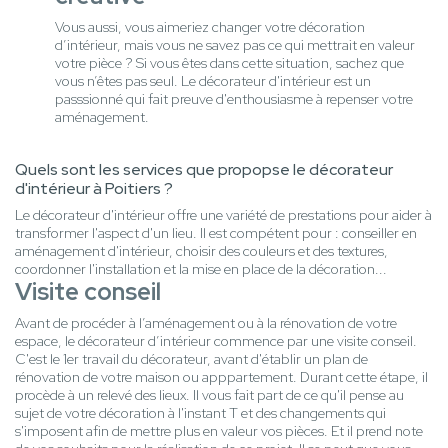
Vous aussi, vous aimeriez changer votre décoration
d’intérieur, mais vous ne savez pas ce qui mettrait en valeur
votre pièce ? Si vous êtes dans cette situation, sachez que
vous n’êtes pas seul. Le décorateur d'intérieur est un
passsionné qui fait preuve d'enthousiasme à repenser votre
aménagement.
Quels sont les services que propopse le décorateur
d'intérieur à Poitiers ?
Le décorateur d'intérieur offre une variété de prestations pour aider à
transformer l'aspect d'un lieu. Il est compétent pour : conseiller en
aménagement d'intérieur, choisir des couleurs et des textures,
coordonner l'installation et la mise en place de la décoration...
Visite conseil
Avant de procéder à l’aménagement ou à la rénovation de votre
espace, le décorateur d’intérieur commence par une visite conseil.
C'est le 1er travail du décorateur, avant d'établir un plan de
rénovation de votre maison ou apppartement. Durant cette étape, il
procède à un relevé des lieux. Il vous fait part de ce qu'il pense au
sujet de votre décoration à l'instant T et des changements qui
s'imposent afin de mettre plus en valeur vos pièces. Et il prend note