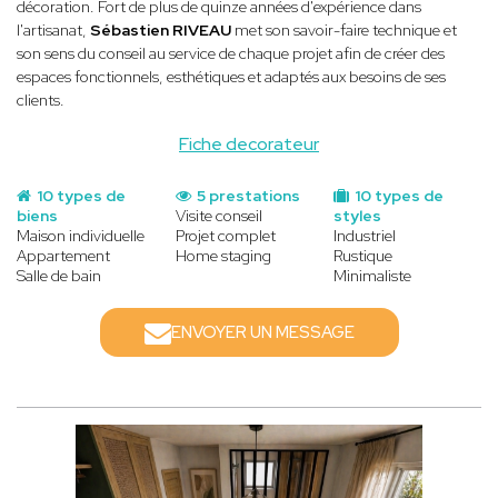
décoration. Fort de plus de quinze années d'expérience dans
l'artisanat,
Sébastien RIVEAU
met son savoir-faire technique et
son sens du conseil au service de chaque projet afin de créer des
espaces fonctionnels, esthétiques et adaptés aux besoins de ses
clients.
Fiche decorateur
10 types de
5 prestations
10 types de
biens
Visite conseil
styles
Maison individuelle
Projet complet
Industriel
Appartement
Home staging
Rustique
Salle de bain
Minimaliste
ENVOYER UN MESSAGE