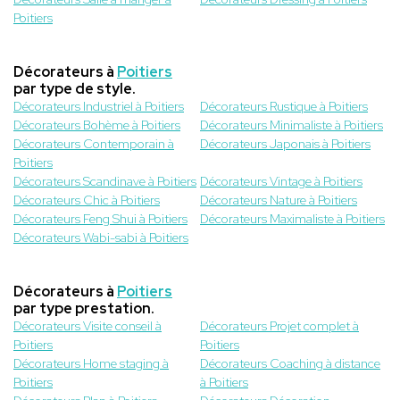
Poitiers
Décorateurs à
Poitiers
par type de style.
Décorateurs Industriel à Poitiers
Décorateurs Rustique à Poitiers
Décorateurs Bohème à Poitiers
Décorateurs Minimaliste à Poitiers
Décorateurs Contemporain à
Décorateurs Japonais à Poitiers
Poitiers
Décorateurs Scandinave à Poitiers
Décorateurs Vintage à Poitiers
Décorateurs Chic à Poitiers
Décorateurs Nature à Poitiers
Décorateurs Feng Shui à Poitiers
Décorateurs Maximaliste à Poitiers
Décorateurs Wabi-sabi à Poitiers
Décorateurs à
Poitiers
par type prestation.
Décorateurs Visite conseil à
Décorateurs Projet complet à
Poitiers
Poitiers
Décorateurs Home staging à
Décorateurs Coaching à distance
Poitiers
à Poitiers