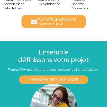
Appartement
3D d'ambiance
Bohème
Salle de bain
Minimaliste
ENVOYER UN MESSAGE
Réponse dans l'heure
Ensemble
définissons votre projet
Prenez RDV gratuitement avec notre conseiller spécialiste.
PRENDRE RENDEZ-VOUS