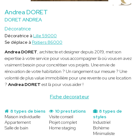
Andrea DORET
DORET ANDREA
Décoratrice
Décoratrice à
Lille 59000
Se déplace à
Poitiers 86000
Andrea DORET
, architecte et designer depuis 2019, met son
expertise à votre service pour vous accompagner là où vous en avez
vraiment besoin pour concrétiser vos projets. Une envie de
rénovation de votre habitation ? Un rangement sur mesure ? Une
volonté de plus value immobilière pour une revente ou une location
?
Andrea DORET
est là pour vous aider !
Fiche decorateur
8 types de biens
10 prestations
8 types de
Maison individuelle
Visite conseil
styles
Appartement
Projet complet
Industriel
Salle de bain
Home staging
Bohème
Minimaliste