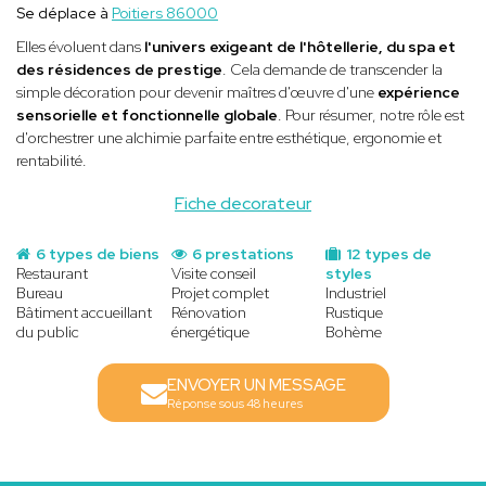
Se déplace à
Poitiers 86000
Elles évoluent dans
l'univers exigeant de l'hôtellerie, du spa et
des résidences de prestige
. Cela demande de transcender la
simple décoration pour devenir maîtres d'œuvre d'une
expérience
sensorielle et fonctionnelle globale
. Pour résumer, notre rôle est
d'orchestrer une alchimie parfaite entre esthétique, ergonomie et
rentabilité.
Fiche decorateur
6 types de biens
6 prestations
12 types de
Restaurant
Visite conseil
styles
Bureau
Projet complet
Industriel
Bâtiment accueillant
Rénovation
Rustique
du public
énergétique
Bohème
ENVOYER UN MESSAGE
Réponse sous 48 heures