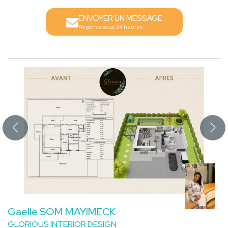
ENVOYER UN MESSAGE
Réponse sous 24 heures
Gaelle SOM MAYIMECK
GLORIOUS INTERIOR DESIGN