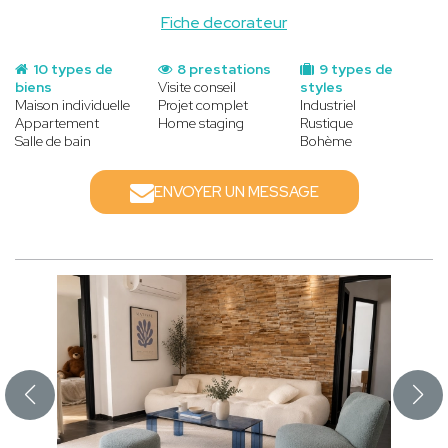
Fiche decorateur
10 types de
8 prestations
9 types de
biens
Visite conseil
styles
Maison individuelle
Projet complet
Industriel
Appartement
Home staging
Rustique
Salle de bain
Bohème
ENVOYER UN MESSAGE