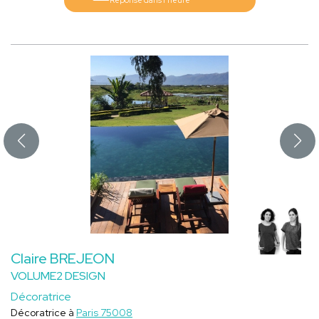
Claire BREJEON
VOLUME2 DESIGN
Décoratrice
Décoratrice à
Paris 75008