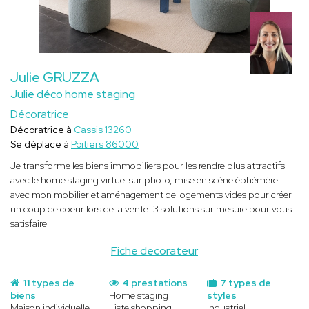
Julie GRUZZA
Julie déco home staging
Décoratrice
Décoratrice à
Cassis 13260
Se déplace à
Poitiers 86000
Je transforme les biens immobiliers pour les rendre plus attractifs
avec le home staging virtuel sur photo, mise en scène éphémère
avec mon mobilier et aménagement de logements vides pour créer
un coup de coeur lors de la vente. 3 solutions sur mesure pour vous
satisfaire
Fiche decorateur
11 types de
4 prestations
7 types de
biens
Home staging
styles
Maison individuelle
Liste shopping
Industriel