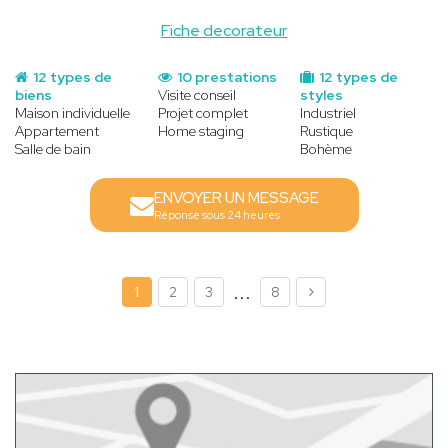
Fiche decorateur
12 types de
10 prestations
12 types de
biens
Visite conseil
styles
Maison individuelle
Projet complet
Industriel
Appartement
Home staging
Rustique
Salle de bain
Bohème
ENVOYER UN MESSAGE
Réponse sous 24 heures
...
1
2
3
8