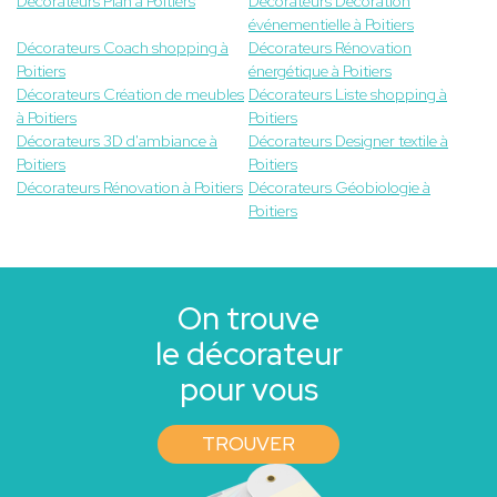
Décorateurs Plan à Poitiers
Décorateurs Décoration
événementielle à Poitiers
Décorateurs Coach shopping à
Décorateurs Rénovation
Poitiers
énergétique à Poitiers
Décorateurs Création de meubles
Décorateurs Liste shopping à
à Poitiers
Poitiers
Décorateurs 3D d'ambiance à
Décorateurs Designer textile à
Poitiers
Poitiers
Décorateurs Rénovation à Poitiers
Décorateurs Géobiologie à
Poitiers
On trouve
le décorateur
pour vous
TROUVER