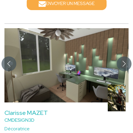
ENVOYER UN MESSAGE
Clarisse MAZET
CMDESIGN3D
Décoratrice