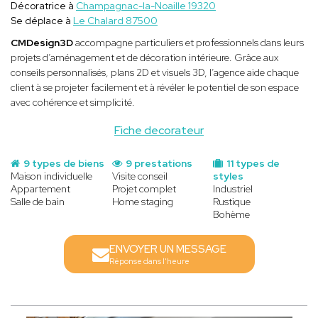
Décoratrice à
Champagnac-la-Noaille 19320
Se déplace à
Le Chalard 87500
CMDesign3D
accompagne particuliers et professionnels dans leurs
projets d’aménagement et de décoration intérieure. Grâce aux
conseils personnalisés, plans 2D et visuels 3D, l’agence aide chaque
client à se projeter facilement et à révéler le potentiel de son espace
avec cohérence et simplicité.
Fiche decorateur
9 types de biens
9 prestations
11 types de
Maison individuelle
Visite conseil
styles
Appartement
Projet complet
Industriel
Salle de bain
Home staging
Rustique
Bohème
ENVOYER UN MESSAGE
Réponse dans l'heure