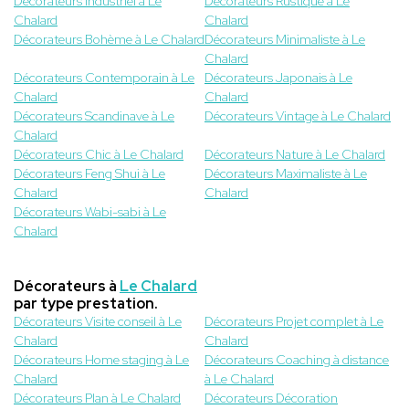
Décorateurs Industriel à Le
Décorateurs Rustique à Le
Chalard
Chalard
Décorateurs Bohème à Le Chalard
Décorateurs Minimaliste à Le
Chalard
Décorateurs Contemporain à Le
Décorateurs Japonais à Le
Chalard
Chalard
Décorateurs Scandinave à Le
Décorateurs Vintage à Le Chalard
Chalard
Décorateurs Chic à Le Chalard
Décorateurs Nature à Le Chalard
Décorateurs Feng Shui à Le
Décorateurs Maximaliste à Le
Chalard
Chalard
Décorateurs Wabi-sabi à Le
Chalard
Décorateurs à
Le Chalard
par type prestation.
Décorateurs Visite conseil à Le
Décorateurs Projet complet à Le
Chalard
Chalard
Décorateurs Home staging à Le
Décorateurs Coaching à distance
Chalard
à Le Chalard
Décorateurs Plan à Le Chalard
Décorateurs Décoration