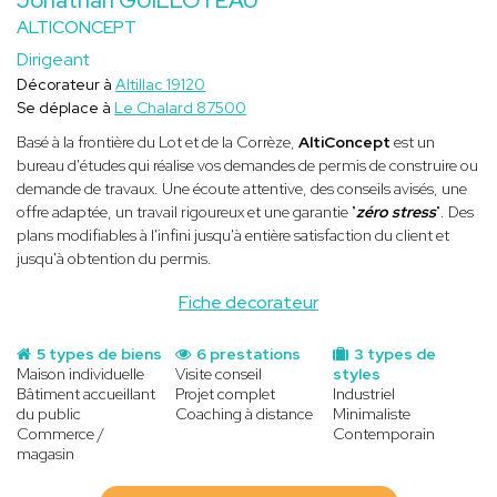
ALTICONCEPT
Dirigeant
Décorateur à
Altillac 19120
Se déplace à
Le Chalard 87500
Basé à la frontière du Lot et de la Corrèze,
AltiConcept
est un
bureau d'études qui réalise vos demandes de permis de construire ou
demande de travaux. Une écoute attentive, des conseils avisés, une
offre adaptée, un travail rigoureux et une garantie "
zéro stress
". Des
plans modifiables à l'infini jusqu'à entière satisfaction du client et
jusqu'à obtention du permis.
Fiche decorateur
5 types de biens
6 prestations
3 types de
Maison individuelle
Visite conseil
styles
Bâtiment accueillant
Projet complet
Industriel
du public
Coaching à distance
Minimaliste
Commerce /
Contemporain
magasin