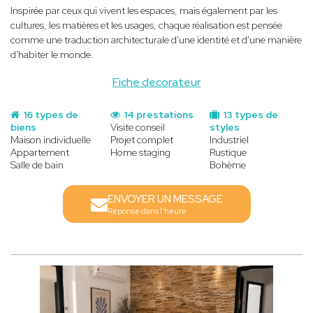
Inspirée par ceux qui vivent les espaces, mais également par les
cultures, les matières et les usages, chaque réalisation est pensée
comme une traduction architecturale d'une identité et d'une manière
d'habiter le monde.
Fiche decorateur
16 types de
14 prestations
13 types de
biens
Visite conseil
styles
Maison individuelle
Projet complet
Industriel
Appartement
Home staging
Rustique
Salle de bain
Bohème
ENVOYER UN MESSAGE
Réponse dans l'heure