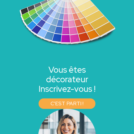
Vous êtes
décorateur
Inscrivez-vous !
C'EST PARTI !