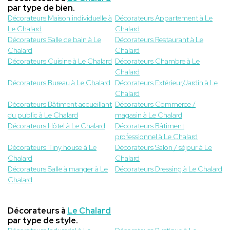
par type de bien.
Décorateurs Maison individuelle à
Décorateurs Appartement à Le
Le Chalard
Chalard
Décorateurs Salle de bain à Le
Décorateurs Restaurant à Le
Chalard
Chalard
Décorateurs Cuisine à Le Chalard
Décorateurs Chambre à Le
Chalard
Décorateurs Bureau à Le Chalard
Décorateurs Extérieur/Jardin à Le
Chalard
Décorateurs Bâtiment accueillant
Décorateurs Commerce /
du public à Le Chalard
magasin à Le Chalard
Décorateurs Hôtel à Le Chalard
Décorateurs Bâtiment
professionnel à Le Chalard
Décorateurs Tiny house à Le
Décorateurs Salon / séjour à Le
Chalard
Chalard
Décorateurs Salle à manger à Le
Décorateurs Dressing à Le Chalard
Chalard
Décorateurs à
Le Chalard
par type de style.