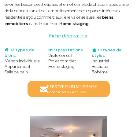
selon les besoins esthétiques et émotionnels de chacun. Spécialiste
de la conception et de l'embellissement des espaces intérieurs
résidentiels et/ou commerciaux, elle valorise aussi les
biens
immobiliers
dans le cadre de
Home staging
.
Fiche decorateur
12 types de
9 prestations
13 types de
biens
Visite conseil
styles
Maison individuelle
Projet complet
Industriel
Appartement
Home staging
Rustique
Salle de bain
Bohème
ENVOYER UN MESSAGE
Réponse sous 24 heures