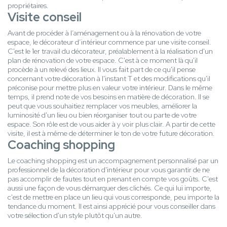
propriétaires.
Visite conseil
Avant de procéder à l’aménagement ou à la rénovation de votre
espace, le décorateur d’intérieur commence par une visite conseil.
C'est le 1er travail du décorateur, préalablement à la réalisation d'un
plan de rénovation de votre espace. C'est à ce moment là qu'il
procède à un relevé des lieux. Il vous fait part de ce qu'il pense
concernant votre décoration à l'instant T et des modifications qu'il
préconise pour mettre plus en valeur votre intérieur. Dans le même
temps, il prend note de vos besoins en matière de décoration. Il se
peut que vous souhaitiez remplacer vos meubles, améliorer la
luminosité d'un lieu ou bien réorganiser tout ou parte de votre
espace. Son rôle est de vous aider à y voir plus clair. A partir de cette
visite, il est à même de déterminer le ton de votre future décoration.
Coaching shopping
Le coaching shopping est un accompagnement personnalisé par un
professionnel de la décoration d'intérieur pour vous garantir de ne
pas accomplir de fautes tout en prenant en compte vos goûts. C'est
aussi une façon de vous démarquer des clichés. Ce qui lui importe,
c'est de mettre en place un lieu qui vous corresponde, peu importe la
tendance du moment. Il est ainsi apprécié pour vous conseiller dans
votre sélection d'un style plutôt qu'un autre.