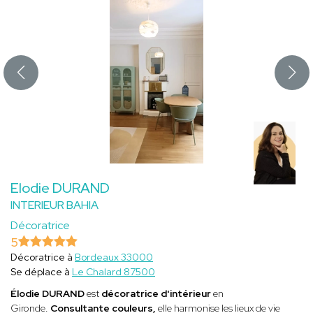
Elodie DURAND
INTERIEUR BAHIA
Décoratrice
5
Décoratrice à
Bordeaux 33000
Se déplace à
Le Chalard 87500
Élodie DURAND
est
décoratrice d'intérieur
en
Gironde.
Consultante couleurs,
elle
harmonise les lieux de vie