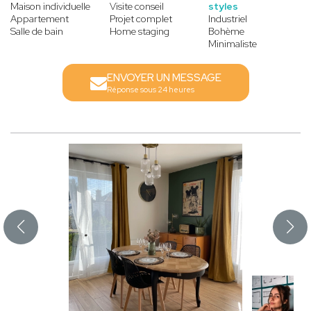
Maison individuelle
Visite conseil
styles
Appartement
Projet complet
Industriel
Salle de bain
Home staging
Bohème
Minimaliste
ENVOYER UN MESSAGE
Réponse sous 24 heures