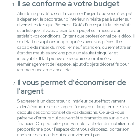
Il se conforme à votre budget
Afin de ne pas dépasser la somme d'argent que vous êtes prêt
à dépenser, le décorateur d'intérieur n'hésite pas à surfer sur
divers sites tels que Pinterest. Doté d’un esprit à la fois créatif
et artistique , il vous présente un projet sur-mesure qui
satisfait vos conditions. En tant que professionnel de la déco, il
se défait des options inappropriées avec vos pièces. Il est
capable de mixer du mobilier neuf et ancien, ou remetttre en
état des meubles anciens pour un résultat singulier et
incroyable. Il fait preuve de ressources combinées :
réaménagement de l’espace, ajout d'objets décoratifs pour
renforcer une ambiance, etc.
Il vous permet d'économiser de
l'argent
S'adresser à un décorateur d'intérieur peut effectivement
aider à économiser de l'argent à moyen et long terme. Cela
découle des conditions et de vos décisions. Celui-ci vous
préserve d'erreurs qui peuvent être dramatiques sur le plan
financier. On peut citer par exemple : acheter du mobilier mal
proportionné pour l'espace dont vous disposez, porter son
choix sur des motifs qui ne conviennent pas.