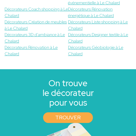
événementielle à Le Chalard
Décorateurs Coach shopping à Le
Décorateurs Rénovation
Chalard
énergétique à Le Chalard
Décorateurs Création de meubles
Décorateurs Liste shopping à Le
à Le Chalard
Chalard
Décorateurs 3D d'ambiance à Le
Décorateurs Designer textile à Le
Chalard
Chalard
Décorateurs Rénovation à Le
Décorateurs Géobiologie à Le
Chalard
Chalard
On trouve
le décorateur
pour vous
TROUVER