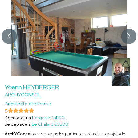
Yoann HEYBERGER
ARCHYCONSEIL
Architecte d'intérieur
5
Décorateur à
Bergerac 24100
Se déplace à
Le Chalard 87500
ArchYConseil
accompagne les particuliers dans leurs projets de