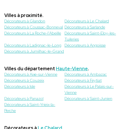
Villes à proximité.
Décorateurs à Glandon
Décorateurs à Le Chalard
Décorateurs à Coussac-Bonneval
Décorateurs à Sarlande
Décorateurs à La Roche-l'Abeille
Décorateurs à Saint-Eloy-les-
Tuileries
Décorateurs à Ladignac-le-Long
Décorateurs à Angoisse
Décorateurs à Jumilhac-le-Grand
Villes du département
Haute-Vienne
.
Décorateurs à Aixe-sur-Vienne
Décorateurs à Ambazac
Décorateurs à Couzeix
Décorateurs à Feytiat
Décorateurs à Isle
Décorateurs à Le Palais-sur-
Vienne
Décorateurs à Panazol
Décorateurs à Saint-Junien
Décorateurs à Saint-Yrieix-la-
Perche
Décorateurs à
Le Chalard