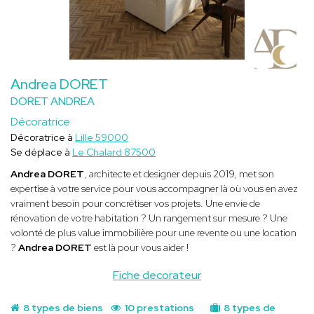
Andrea DORET
DORET ANDREA
Décoratrice
Décoratrice à
Lille 59000
Se déplace à
Le Chalard 87500
Andrea DORET
, architecte et designer depuis 2019, met son
expertise à votre service pour vous accompagner là où vous en avez
vraiment besoin pour concrétiser vos projets. Une envie de
rénovation de votre habitation ? Un rangement sur mesure ? Une
volonté de plus value immobilière pour une revente ou une location
?
Andrea DORET
est là pour vous aider !
Fiche decorateur
8 types de biens
10 prestations
8 types de