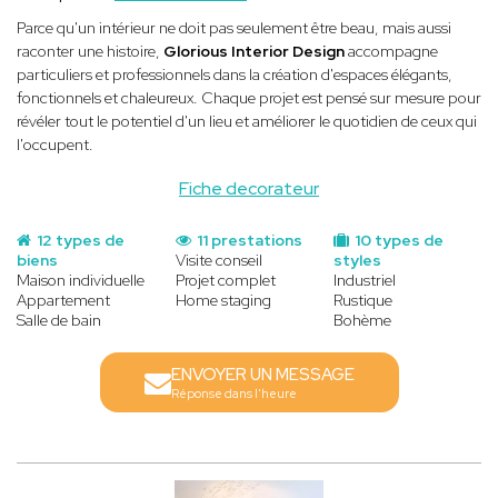
Parce qu'un intérieur ne doit pas seulement être beau, mais aussi
raconter une histoire,
Glorious Interior Design
accompagne
particuliers et professionnels dans la création d'espaces élégants,
fonctionnels et chaleureux. Chaque projet est pensé sur mesure pour
révéler tout le potentiel d'un lieu et améliorer le quotidien de ceux qui
l'occupent.
Fiche decorateur
12 types de
11 prestations
10 types de
biens
Visite conseil
styles
Maison individuelle
Projet complet
Industriel
Appartement
Home staging
Rustique
Salle de bain
Bohème
ENVOYER UN MESSAGE
Réponse dans l'heure