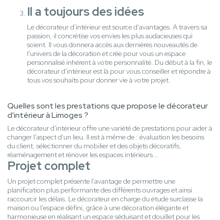
Il a toujours des idées
Le décorateur d'intérieur est source d'avantages. A travers sa
passion, il concrétise vos envies les plus audacieuses qui
soient. Il vous donnera accès aux dernières nouveautés de
l'univers de la décoration et crée pour vous un espace
personnalisé inhérent à votre personnalité. Du début à la fin, le
décorateur d'intérieur est là pour vous conseiller et répondre à
tous vos souhaits pour donner vie à votre projet.
Quelles sont les prestations que propose le décorateur
d'intérieur à Limoges ?
Le décorateur d'intérieur offre une variété de prestations pour aider à
changer l'aspect d'un lieu. Il est à même de : évaluation les besoins
du client, sélectionner du mobilier et des objets décoratifs,
réaménagement et rénover les espaces intérieurs...
Projet complet
Un projet complet présente l'avantage de permettre une
planification plus performante des différents ouvrages et ainsi
raccourcir les délais. Le décorateur en charge du étude surclasse la
maison ou l'espace défini, grâce à une décoration élégante et
harmonieuse en réalisant un espace séduisant et douillet pour les