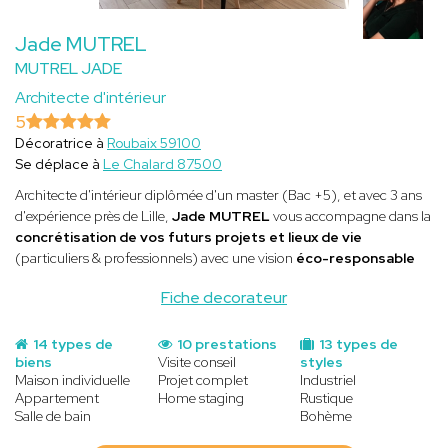
Jade MUTREL
MUTREL JADE
Architecte d'intérieur
5
Décoratrice à
Roubaix 59100
Se déplace à
Le Chalard 87500
Architecte d'intérieur diplômée d'un master (Bac +5), et avec 3 ans
d'expérience près de Lille,
Jade MUTREL
vous accompagne dans la
concrétisation de vos futurs projets et lieux de vie
(particuliers & professionnels) avec une vision
éco-responsable
Fiche decorateur
14 types de
10 prestations
13 types de
biens
Visite conseil
styles
Maison individuelle
Projet complet
Industriel
Appartement
Home staging
Rustique
Salle de bain
Bohème